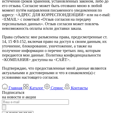
истечения сроков хранения, установленных законом, либо до
его отзыва. Согласие может быть отозвано мною в любой
момент путём направления письменного уведомления по
адресу: <АДРЕС ДЛЯ КОРРЕСПОНДЕНЦИИ> или на e‑mail:
<EMAIL> с пометкой «Отзыв согласия на передачу
персональных данных». Отзыв согласия может повлечь
невозможность оплаты и/или доставки заказа.
Права субъекта: мне разъяснены права, предусмотренные ст.
14, 15 ФЗ‑152, включая право на доступ к своим данным, их
уточнение, блокирование, уничтожение, а также на
получение информации о перечне третьих лиц, которым
передаются мои данные. Политика конфиденциальности
<КОМПАНИЯ> доступна на <САЙТ>.
Подтверждаю, что предоставленные мной данные являются
актуальными и достоверными и что я ознакомлен(а) с
условиями настоящего согласия.
Главная
Каталог
Сервис
Контакты
Подписаться
на новости и акции