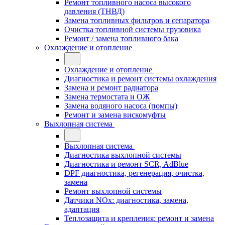
Ремонт топливного насоса высокого
давления (ТНВД)
Замена топливных фильтров и сепаратора
Очистка топливной системы грузовика
Ремонт / замена топливного бака
Охлаждение и отопление
Охлаждение и отопление
Диагностика и ремонт системы охлаждения
Замена и ремонт радиатора
Замена термостата и ОЖ
Замена водяного насоса (помпы)
Ремонт и замена вискомуфты
Выхлопная система
Выхлопная система
Диагностика выхлопной системы
Диагностика и ремонт SCR, AdBlue
DPF диагностика, регенерация, очистка,
замена
Ремонт выхлопной системы
Датчики NOx: диагностика, замена,
адаптация
Теплозащита и крепления: ремонт и замена