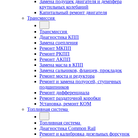
Замена подушек двигателя и демпфера
крутильных колебаний
Капитальный ремонт двигателя
Трансмиссия
Трансмиссия
Диагностика КПП
Замена сцепления
Ремонт МКПП
Ремонт РКПП
Ремонт АКПП
Замена масла в КПП
Замена сальников, фланцев, прокладок
Ремонт моста и редуктора
Ремонт и замена полуосей, ступичных
подшипников
Ремонт дифференциала
Ремонт раздаточной коробки
Установка, ремонт КОМ
Топливная система
Топливная система
Диагностика Common Rail
Ремонт и калибровка дизельных форсунок