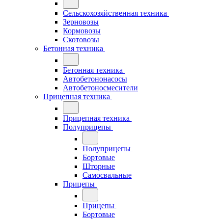
Сельскохозяйственная техника
Зерновозы
Кормовозы
Скотовозы
Бетонная техника
Бетонная техника
Автобетононасосы
Автобетоносмесители
Прицепная техника
Прицепная техника
Полуприцепы
Полуприцепы
Бортовые
Шторные
Самосвальные
Прицепы
Прицепы
Бортовые