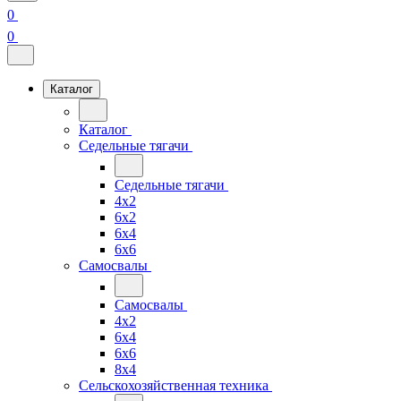
0
0
Каталог
Каталог
Седельные тягачи
Седельные тягачи
4x2
6x2
6x4
6x6
Самосвалы
Самосвалы
4x2
6x4
6x6
8x4
Сельскохозяйственная техника