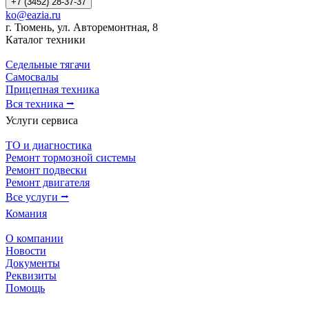
+7 (3452) 28-37-37
ko@eazia.ru
г. Тюмень, ул. Авторемонтная, 8
Каталог техники
Седельные тягачи
Самосвалы
Прицепная техника
Вся техника ⭢
Услуги сервиса
ТО и диагностика
Ремонт тормозной системы
Ремонт подвески
Ремонт двигателя
Все услуги ⭢
Комания
О компании
Новости
Документы
Реквизиты
Помощь