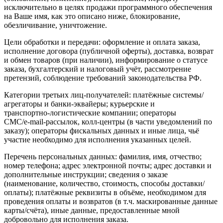
исключительно в целях продажи программного обеспечения
на Ваше имя, как это описано ниже, блокирование,
обезличивание, уничтожение.
Цели обработки и передачи: оформление и оплата заказа,
исполнение договора (публичной оферты), доставка, возврат
и обмен товаров (при наличии), информирование о статусе
заказа, бухгалтерский и налоговый учёт, рассмотрение
претензий, соблюдение требований законодательства РФ.
Категории третьих лиц-получателей: платёжные системы/
агрегаторы и банки-эквайеры; курьерские и
транспортно‑логистические компании; операторы
СМС/e‑mail‑рассылок, колл‑центры (в части уведомлений по
заказу); операторы фискальных данных и иные лица, чьё
участие необходимо для исполнения указанных целей.
Перечень персональных данных: фамилия, имя, отчество;
номер телефона; адрес электронной почты; адрес доставки и
дополнительные инструкции; сведения о заказе
(наименование, количество, стоимость, способы доставки/
оплаты); платёжные реквизиты в объёме, необходимом для
проведения оплаты и возвратов (в т.ч. маскированные данные
карты/счёта), иные данные, предоставленные мной
добровольно для исполнения заказа.