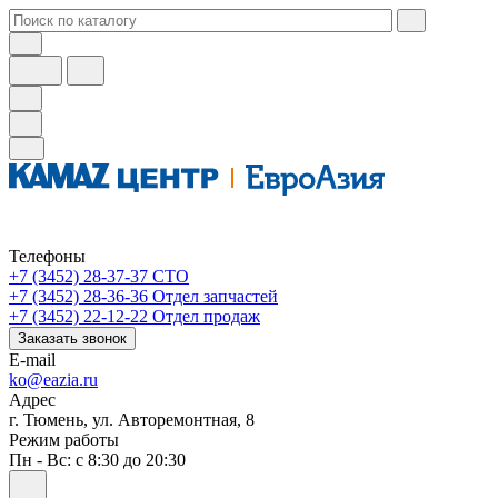
Телефоны
+7 (3452) 28-37-37
СТО
+7 (3452) 28-36-36
Отдел запчастей
+7 (3452) 22-12-22
Отдел продаж
Заказать звонок
E-mail
ko@eazia.ru
Адрес
г. Тюмень, ул. Авторемонтная, 8
Режим работы
Пн - Вс: с 8:30 до 20:30