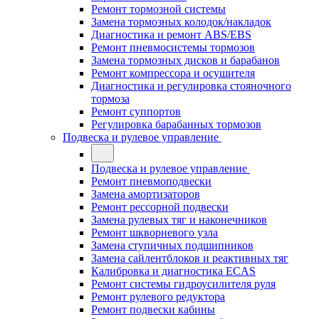
Ремонт тормозной системы
Замена тормозных колодок/накладок
Диагностика и ремонт ABS/EBS
Ремонт пневмосистемы тормозов
Замена тормозных дисков и барабанов
Ремонт компрессора и осушителя
Диагностика и регулировка стояночного
тормоза
Ремонт суппортов
Регулировка барабанных тормозов
Подвеска и рулевое управление
Подвеска и рулевое управление
Ремонт пневмоподвески
Замена амортизаторов
Ремонт рессорной подвески
Замена рулевых тяг и наконечников
Ремонт шкворневого узла
Замена ступичных подшипников
Замена сайлентблоков и реактивных тяг
Калибровка и диагностика ECAS
Ремонт системы гидроусилителя руля
Ремонт рулевого редуктора
Ремонт подвески кабины