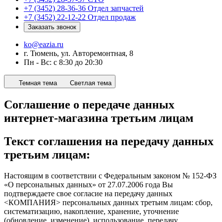
+7 (3452) 28-36-36
Отдел запчастей
+7 (3452) 22-12-22
Отдел продаж
Заказать звонок
ko@eazia.ru
г. Тюмень, ул. Авторемонтная, 8
Пн - Вс: с 8:30 до 20:30
Темная тема
Светлая тема
Соглашение о передаче данных
интернет-магазина третьим лицам
Текст соглашения на передачу данных
третьим лицам:
Настоящим в соответствии с Федеральным законом № 152-ФЗ
«О персональных данных» от 27.07.2006 года Вы
подтверждаете свое согласие на передачу данных
<КОМПАНИЯ> персональных данных третьим лицам: сбор,
систематизацию, накопление, хранение, уточнение
(обновление, изменение), использование, передачу