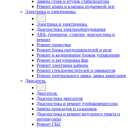
Замена стоек и втулок стабилизатора
Ремонт крана и клапана подъемной оси
Электрика и электроника
Электрика и электроника
Диагностика электрооборудования
АКБ, генератор, стартер: диагностика и
ремонт
Ремонт проводки
Ремонт блока предохранителей и реле
Ремонт и кодирование блоков управления
Ремонт и регулировка фар
Ремонт электрики кабины
Ремонт стеклоочистителей и омывателя
Ремонт центрального замка, замка зажигания
Двигатель
Двигатель
Диагностика двигателя
Диагностика и ремонт турбокомпрессора
Замена прокладок и сальников
Диагностика и ремонт впускного тракта и
интеркулера
Ремонт ГБЦ