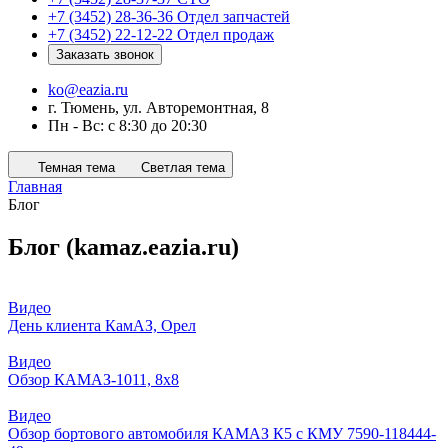
+7 (3452) 28-36-36
Отдел запчастей
+7 (3452) 22-12-22
Отдел продаж
Заказать звонок
ko@eazia.ru
г. Тюмень, ул. Авторемонтная, 8
Пн - Вс: с 8:30 до 20:30
Темная тема
Светлая тема
Главная
Блог
Блог (kamaz.eazia.ru)
Видео
День клиента КамАЗ, Орел
Видео
Обзор КАМАЗ-1011, 8х8
Видео
Обзор бортового автомобиля КАМАЗ К5 с КМУ 7590-118444-