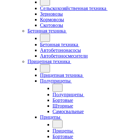
Сельскохозяйственная техника
Зерновозы
Кормовозы
Скотовозы
Бетонная техника
Бетонная техника
Автобетононасосы
Автобетоносмесители
Прицепная техника
Прицепная техника
Полуприцепы
Полуприцепы
Бортовые
Шторные
Самосвальные
Прицепы
Прицепы
Бортовые