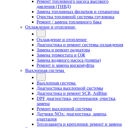
Ремонт топливного насоса высокого
давления (ТНВД)
Замена топливных фильтров и сепаратора
Очистка топливной системы грузовика
Ремонт / замена топливного бака
Охлаждение и отопление
Охлаждение и отопление
Диагностика и ремонт системы охлаждения
Замена и ремонт радиатора
Замена термостата и ОЖ
Замена водяного насоса (помпы)
Ремонт и замена вискомуфты
Выхлопная система
Выхлопная система
Диагностика выхлопной системы
Диагностика и ремонт SCR, AdBlue
DPF диагностика, регенерация, очистка,
замена
Ремонт выхлопной системы
Датчики NOx: диагностика, замена,
адаптация
Теплозащита и крепления: ремонт и замена