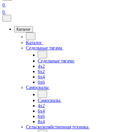
0
0
Каталог
Каталог
Седельные тягачи
Седельные тягачи
4x2
6x2
6x4
6x6
Самосвалы
Самосвалы
4x2
6x4
6x6
8x4
Сельскохозяйственная техника