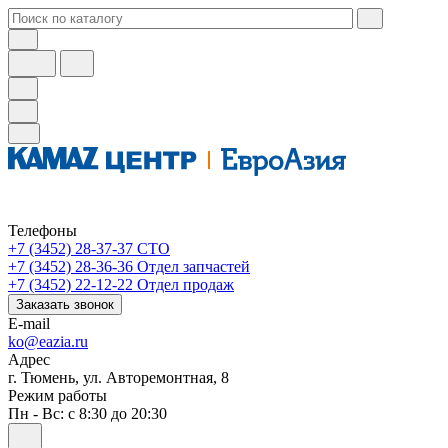
Телефоны
+7 (3452) 28-37-37
СТО
+7 (3452) 28-36-36
Отдел запчастей
+7 (3452) 22-12-22
Отдел продаж
Заказать звонок
E-mail
ko@eazia.ru
Адрес
г. Тюмень, ул. Авторемонтная, 8
Режим работы
Пн - Вс: с 8:30 до 20:30