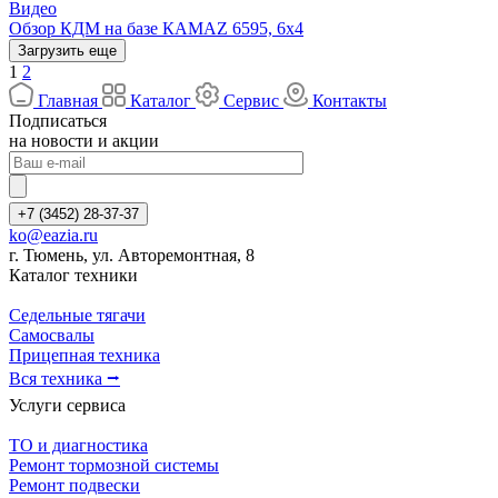
Видео
Обзор КДМ на базе КАМАZ 6595, 6х4
Загрузить еще
1
2
Главная
Каталог
Сервис
Контакты
Подписаться
на новости и акции
+7 (3452) 28-37-37
ko@eazia.ru
г. Тюмень, ул. Авторемонтная, 8
Каталог техники
Седельные тягачи
Самосвалы
Прицепная техника
Вся техника ⭢
Услуги сервиса
ТО и диагностика
Ремонт тормозной системы
Ремонт подвески