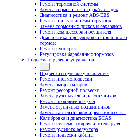
Ремонт тормозной системы
Замена тормозных колодок/накладок
Диагностика и ремонт ABS/EBS
Ремонт пневмосистемы тормозов
Замена тормозных дисков и барабанов
Ремонт компрессора и осушителя
Диагностика и регулировка стояночного
тормоза
Ремонт суппортов
Регулировка барабанных тормозов
Подвеска и рулевое управление
Подвеска и рулевое управление
Ремонт пневмоподвески
Замена амортизаторов
Ремонт рессорной подвески
Замена рулевых тяг и наконечников
Ремонт шкворневого узла
Замена ступичных подшипников
Замена сайлентблоков и реактивных тяг
Калибровка и диагностика ECAS
Ремонт системы гидроусилителя руля
Ремонт рулевого редуктора
Ремонт подвески кабины