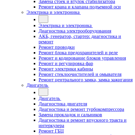
Замена стоек и втулок стабилизатора
Ремонт крана и клапана подъемной оси
Электрика и электроника
Электрика и электроника
Диагностика электрооборудования
АКБ, генератор, стартер: диагностика и
ремонт
Ремонт проводки
Ремонт блока предохранителей и реле
Ремонт и кодирование блоков управления
Ремонт и регулировка фар
Ремонт электрики кабины
Ремонт стеклоочистителей и омывателя
Ремонт центрального замка, замка зажигания
Двигатель
Двигатель
Диагностика двигателя
Диагностика и ремонт турбокомпрессора
Замена прокладок и сальников
Диагностика и ремонт впускного тракта и
интеркулера
Ремонт ГБЦ