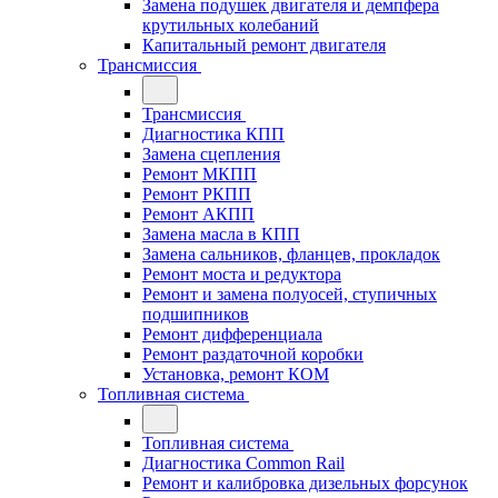
Замена подушек двигателя и демпфера
крутильных колебаний
Капитальный ремонт двигателя
Трансмиссия
Трансмиссия
Диагностика КПП
Замена сцепления
Ремонт МКПП
Ремонт РКПП
Ремонт АКПП
Замена масла в КПП
Замена сальников, фланцев, прокладок
Ремонт моста и редуктора
Ремонт и замена полуосей, ступичных
подшипников
Ремонт дифференциала
Ремонт раздаточной коробки
Установка, ремонт КОМ
Топливная система
Топливная система
Диагностика Common Rail
Ремонт и калибровка дизельных форсунок