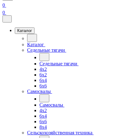
0
0
Каталог
Каталог
Седельные тягачи
Седельные тягачи
4x2
6x2
6x4
6x6
Самосвалы
Самосвалы
4x2
6x4
6x6
8x4
Сельскохозяйственная техника