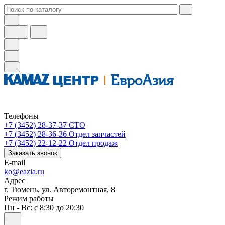
Телефоны
+7 (3452) 28-37-37
СТО
+7 (3452) 28-36-36
Отдел запчастей
+7 (3452) 22-12-22
Отдел продаж
Заказать звонок
E-mail
ko@eazia.ru
Адрес
г. Тюмень, ул. Авторемонтная, 8
Режим работы
Пн - Вс: с 8:30 до 20:30