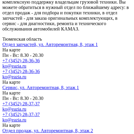
комплексную поддержку владельцам грузовой техники. Вы
можете обратиться в нужный отдел по ближайшему адресу: в
отдел продаж - для подбора и покупки техники, в отдел
запчастей - для заказа оригинальных комплектующих, в
сервис - для диагностики, ремонта и технического
обслуживания автомобилей КАМАЗ.
Тюменская область
Отдел запчастей, ул. Авторемонтная, 8, этаж 1
На карте
Пн - Вс: 8.30 - 20.30
+7 (3452) 28-36-36
ko@eazia.ru
+7 (3452) 28-36-36
ko@eazia.ru
На карте
Сервис, ул. Авторемонтная, 8, этаж 1
На карте
Пн - Вс: 8.30 - 20.30
+7 (3452) 28-37-37
ko@eazia.ru
+7 (3452) 28-37-37
ko@eazia.ru
На карте
Отдел продаж, ул. Авторемонтная, 8, этаж 2