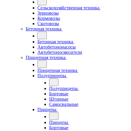
Сельскохозяйственная техника
Зерновозы
Кормовозы
Скотовозы
Бетонная техника
Бетонная техника
Автобетононасосы
Автобетоносмесители
Прицепная техника
Прицепная техника
Полуприцепы
Полуприцепы
Бортовые
Шторные
Самосвальные
Прицепы
Прицепы
Бортовые