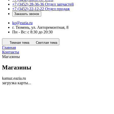
+7 (3452) 28-36-36
Отдел запчастей
+7 (3452) 22-12-22
Отдел продаж
Заказать звонок
ko@eazia.ru
г. Тюмень, ул. Авторемонтная, 8
Пн - Вс: с 8:30 до 20:30
Темная тема
Светлая тема
Главная
Контакты
Магазины
Магазины
kamaz.eazia.ru
загрузка карты...