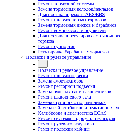
Ремонт тормозной системы
Замена тормозных колодок/накладок
Диагностика и ремонт ABS/EBS
Ремонт пневмосистемы тормозов
Замена тормозных дисков и барабанов
Ремонт компрессора и осушителя
Диагностика и регулировка стояночного
тормоза
Ремонт суппортов
Регулировка барабанных тормозов
Подвеска и рулевое управление
Подвеска и рулевое управление
Ремонт пневмоподвески
Замена амортизаторов
Ремонт рессорной подвески
Замена рулевых тяг и наконечников
Ремонт шкворневого узла
Замена ступичных подшипников
Замена сайлентблоков и реактивных тяг
Калибровка и диагностика ECAS
Ремонт системы гидроусилителя руля
Ремонт рулевого редуктора
Ремонт подвески кабины