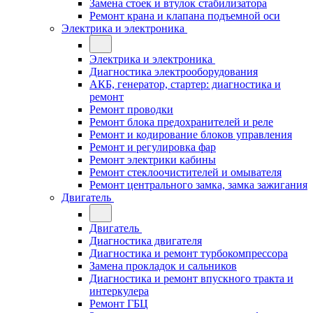
Замена стоек и втулок стабилизатора
Ремонт крана и клапана подъемной оси
Электрика и электроника
Электрика и электроника
Диагностика электрооборудования
АКБ, генератор, стартер: диагностика и
ремонт
Ремонт проводки
Ремонт блока предохранителей и реле
Ремонт и кодирование блоков управления
Ремонт и регулировка фар
Ремонт электрики кабины
Ремонт стеклоочистителей и омывателя
Ремонт центрального замка, замка зажигания
Двигатель
Двигатель
Диагностика двигателя
Диагностика и ремонт турбокомпрессора
Замена прокладок и сальников
Диагностика и ремонт впускного тракта и
интеркулера
Ремонт ГБЦ