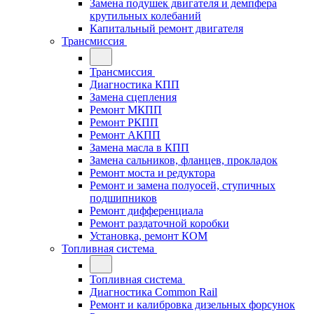
Замена подушек двигателя и демпфера
крутильных колебаний
Капитальный ремонт двигателя
Трансмиссия
Трансмиссия
Диагностика КПП
Замена сцепления
Ремонт МКПП
Ремонт РКПП
Ремонт АКПП
Замена масла в КПП
Замена сальников, фланцев, прокладок
Ремонт моста и редуктора
Ремонт и замена полуосей, ступичных
подшипников
Ремонт дифференциала
Ремонт раздаточной коробки
Установка, ремонт КОМ
Топливная система
Топливная система
Диагностика Common Rail
Ремонт и калибровка дизельных форсунок