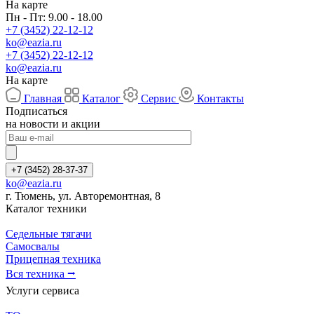
На карте
Пн - Пт: 9.00 - 18.00
+7 (3452) 22-12-12
ko@eazia.ru
+7 (3452) 22-12-12
ko@eazia.ru
На карте
Главная
Каталог
Сервис
Контакты
Подписаться
на новости и акции
+7 (3452) 28-37-37
ko@eazia.ru
г. Тюмень, ул. Авторемонтная, 8
Каталог техники
Седельные тягачи
Самосвалы
Прицепная техника
Вся техника ⭢
Услуги сервиса