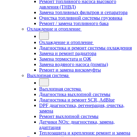
Ремонт топливного насоса высокого
давления (ТНВД)
Замена топливных фильтров и сепаратора
Очистка топливной системы грузовика
Ремонт / замена топливного бака
Охлаждение и отопление
Охлаждение и отопление
Диагностика и ремонт системы охлаждения
Замена и ремонт радиатора
Замена термостата и ОЖ
Замена водяного насоса (помпы)
Ремонт и замена вискомуфты
Выхлопная система
Выхлопная система
Диагностика выхлопной системы
Диагностика и ремонт SCR, AdBlue
DPF диагностика, регенерация, очистка,
замена
Ремонт выхлопной системы
Датчики NOx: диагностика, замена,
адаптация
Теплозащита и крепления: ремонт и замена