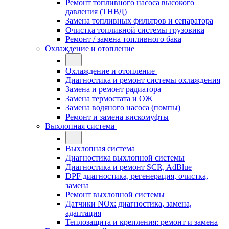
Ремонт топливного насоса высокого
давления (ТНВД)
Замена топливных фильтров и сепаратора
Очистка топливной системы грузовика
Ремонт / замена топливного бака
Охлаждение и отопление
Охлаждение и отопление
Диагностика и ремонт системы охлаждения
Замена и ремонт радиатора
Замена термостата и ОЖ
Замена водяного насоса (помпы)
Ремонт и замена вискомуфты
Выхлопная система
Выхлопная система
Диагностика выхлопной системы
Диагностика и ремонт SCR, AdBlue
DPF диагностика, регенерация, очистка,
замена
Ремонт выхлопной системы
Датчики NOx: диагностика, замена,
адаптация
Теплозащита и крепления: ремонт и замена