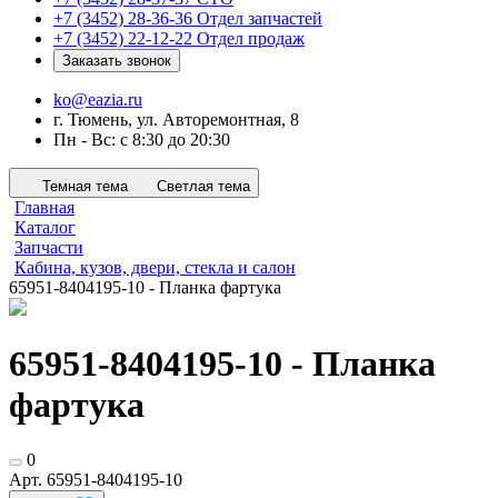
+7 (3452) 28-36-36
Отдел запчастей
+7 (3452) 22-12-22
Отдел продаж
Заказать звонок
ko@eazia.ru
г. Тюмень, ул. Авторемонтная, 8
Пн - Вс: с 8:30 до 20:30
Темная тема
Светлая тема
Главная
Каталог
Запчасти
Кабина, кузов, двери, стекла и салон
65951-8404195-10 - Планка фартука
65951-8404195-10 - Планка
фартука
0
Арт.
65951-8404195-10