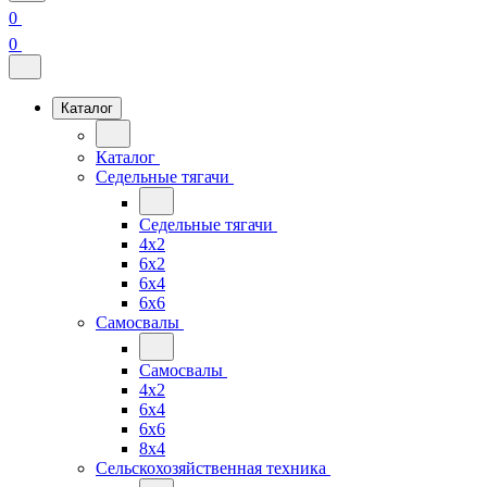
0
0
Каталог
Каталог
Седельные тягачи
Седельные тягачи
4x2
6x2
6x4
6x6
Самосвалы
Самосвалы
4x2
6x4
6x6
8x4
Сельскохозяйственная техника