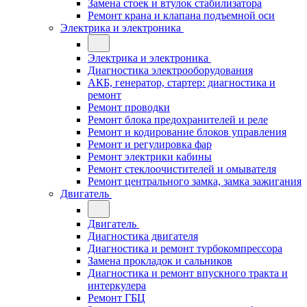
Замена стоек и втулок стабилизатора
Ремонт крана и клапана подъемной оси
Электрика и электроника
Электрика и электроника
Диагностика электрооборудования
АКБ, генератор, стартер: диагностика и
ремонт
Ремонт проводки
Ремонт блока предохранителей и реле
Ремонт и кодирование блоков управления
Ремонт и регулировка фар
Ремонт электрики кабины
Ремонт стеклоочистителей и омывателя
Ремонт центрального замка, замка зажигания
Двигатель
Двигатель
Диагностика двигателя
Диагностика и ремонт турбокомпрессора
Замена прокладок и сальников
Диагностика и ремонт впускного тракта и
интеркулера
Ремонт ГБЦ