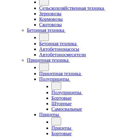
Сельскохозяйственная техника
Зерновозы
Кормовозы
Скотовозы
Бетонная техника
Бетонная техника
Автобетононасосы
Автобетоносмесители
Прицепная техника
Прицепная техника
Полуприцепы
Полуприцепы
Бортовые
Шторные
Самосвальные
Прицепы
Прицепы
Бортовые