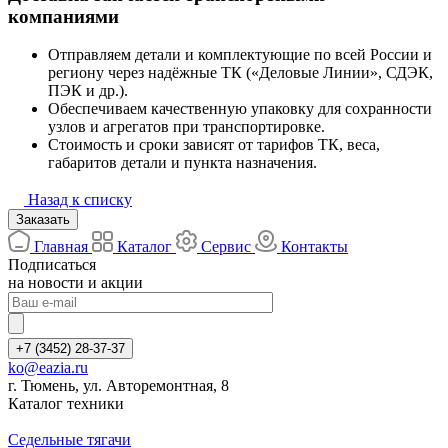
компаниями
Отправляем детали и комплектующие по всей России и
региону через надёжные ТК («Деловые Линии», СДЭК,
ПЭК и др.).
Обеспечиваем качественную упаковку для сохранности
узлов и агрегатов при транспортировке.
Стоимость и сроки зависят от тарифов ТК, веса,
габаритов детали и пункта назначения.
Назад к списку
Заказать
Главная
Каталог
Сервис
Контакты
Подписаться
на новости и акции
+7 (3452) 28-37-37
ko@eazia.ru
г. Тюмень, ул. Авторемонтная, 8
Каталог техники
Седельные тягачи