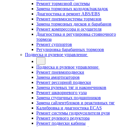
Ремонт тормозной системы
Замена тормозных колодок/накладок
Диагностика и ремонт ABS/EBS
Ремонт пневмосистемы тормозов
Замена тормозных дисков и барабанов
Ремонт компрессора и осушителя
Диагностика и регулировка стояночного
тормоза
Ремонт суппортов
Регулировка барабанных тормозов
Подвеска и рулевое управление
Подвеска и рулевое управление
Ремонт пневмоподвески
Замена амортизаторов
Ремонт рессорной подвески
Замена рулевых тяг и наконечников
Ремонт шкворневого узла
Замена ступичных подшипников
Замена сайлентблоков и реактивных тяг
Калибровка и диагностика ECAS
Ремонт системы гидроусилителя руля
Ремонт рулевого редуктора
Ремонт подвески кабины