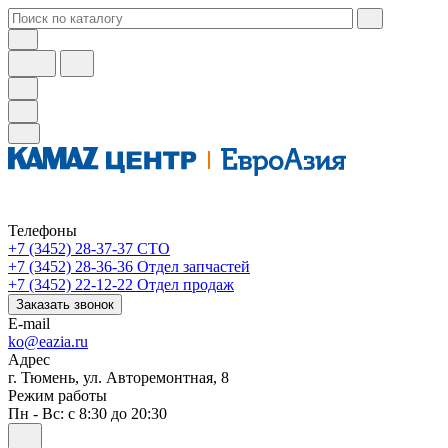
Телефоны
+7 (3452) 28-37-37
СТО
+7 (3452) 28-36-36
Отдел запчастей
+7 (3452) 22-12-22
Отдел продаж
Заказать звонок
E-mail
ko@eazia.ru
Адрес
г. Тюмень, ул. Авторемонтная, 8
Режим работы
Пн - Вс: с 8:30 до 20:30