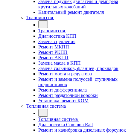
Замена подушек двигателя и демпфера
крутильных колебаний
Капитальный ремонт двигателя
Трансмиссия
Трансмиссия
Диагностика КПП
Замена сцепления
Ремонт МКПП
Ремонт РКПП
Ремонт АКПП
Замена масла в КПП
Замена сальников, фланцев, прокладок
Ремонт моста и редуктора
Ремонт и замена полуосей, ступичных
подшипников
Ремонт дифференциала
Ремонт раздаточной коробки
Установка, ремонт КОМ
Топливная система
Топливная система
Диагностика Common Rail
Ремонт и калибровка дизельных форсунок