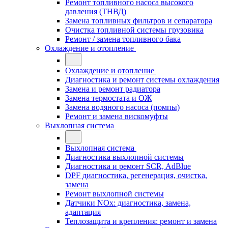
Ремонт топливного насоса высокого
давления (ТНВД)
Замена топливных фильтров и сепаратора
Очистка топливной системы грузовика
Ремонт / замена топливного бака
Охлаждение и отопление
Охлаждение и отопление
Диагностика и ремонт системы охлаждения
Замена и ремонт радиатора
Замена термостата и ОЖ
Замена водяного насоса (помпы)
Ремонт и замена вискомуфты
Выхлопная система
Выхлопная система
Диагностика выхлопной системы
Диагностика и ремонт SCR, AdBlue
DPF диагностика, регенерация, очистка,
замена
Ремонт выхлопной системы
Датчики NOx: диагностика, замена,
адаптация
Теплозащита и крепления: ремонт и замена