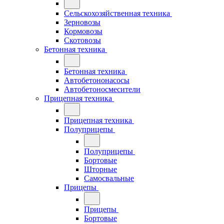
Сельскохозяйственная техника
Зерновозы
Кормовозы
Скотовозы
Бетонная техника
Бетонная техника
Автобетононасосы
Автобетоносмесители
Прицепная техника
Прицепная техника
Полуприцепы
Полуприцепы
Бортовые
Шторные
Самосвальные
Прицепы
Прицепы
Бортовые