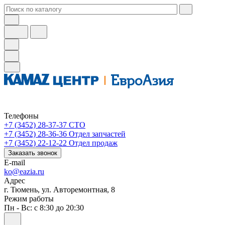
Телефоны
+7 (3452) 28-37-37
СТО
+7 (3452) 28-36-36
Отдел запчастей
+7 (3452) 22-12-22
Отдел продаж
Заказать звонок
E-mail
ko@eazia.ru
Адрес
г. Тюмень, ул. Авторемонтная, 8
Режим работы
Пн - Вс: с 8:30 до 20:30