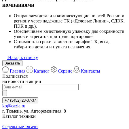
компаниями
Отправляем детали и комплектующие по всей России и
региону через надёжные ТК («Деловые Линии», СДЭК,
ПЭК и др.).
Обеспечиваем качественную упаковку для сохранности
узлов и агрегатов при транспортировке.
Стоимость и сроки зависят от тарифов ТК, веса,
габаритов детали и пункта назначения.
Назад к списку
Заказать
Главная
Каталог
Сервис
Контакты
Подписаться
на новости и акции
+7 (3452) 28-37-37
ko@eazia.ru
г. Тюмень, ул. Авторемонтная, 8
Каталог техники
Седельные тягачи