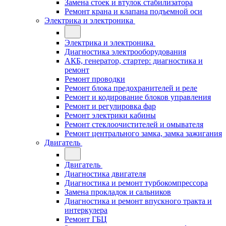
Замена стоек и втулок стабилизатора
Ремонт крана и клапана подъемной оси
Электрика и электроника
Электрика и электроника
Диагностика электрооборудования
АКБ, генератор, стартер: диагностика и
ремонт
Ремонт проводки
Ремонт блока предохранителей и реле
Ремонт и кодирование блоков управления
Ремонт и регулировка фар
Ремонт электрики кабины
Ремонт стеклоочистителей и омывателя
Ремонт центрального замка, замка зажигания
Двигатель
Двигатель
Диагностика двигателя
Диагностика и ремонт турбокомпрессора
Замена прокладок и сальников
Диагностика и ремонт впускного тракта и
интеркулера
Ремонт ГБЦ