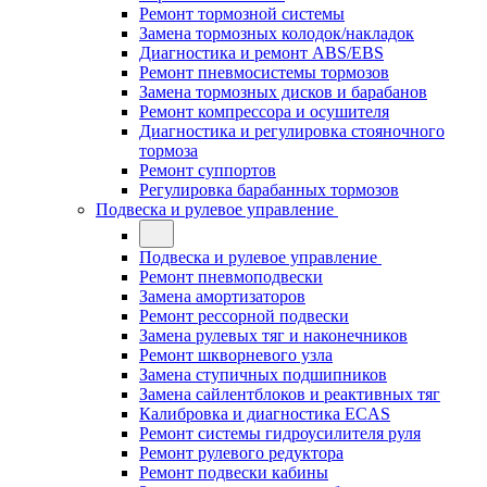
Ремонт тормозной системы
Замена тормозных колодок/накладок
Диагностика и ремонт ABS/EBS
Ремонт пневмосистемы тормозов
Замена тормозных дисков и барабанов
Ремонт компрессора и осушителя
Диагностика и регулировка стояночного
тормоза
Ремонт суппортов
Регулировка барабанных тормозов
Подвеска и рулевое управление
Подвеска и рулевое управление
Ремонт пневмоподвески
Замена амортизаторов
Ремонт рессорной подвески
Замена рулевых тяг и наконечников
Ремонт шкворневого узла
Замена ступичных подшипников
Замена сайлентблоков и реактивных тяг
Калибровка и диагностика ECAS
Ремонт системы гидроусилителя руля
Ремонт рулевого редуктора
Ремонт подвески кабины