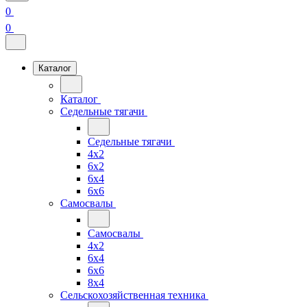
0
0
Каталог
Каталог
Седельные тягачи
Седельные тягачи
4x2
6x2
6x4
6x6
Самосвалы
Самосвалы
4x2
6x4
6x6
8x4
Сельскохозяйственная техника