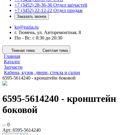
+7 (3452) 28-36-36
Отдел запчастей
+7 (3452) 22-12-22
Отдел продаж
Заказать звонок
ko@eazia.ru
г. Тюмень, ул. Авторемонтная, 8
Пн - Вс: с 8:30 до 20:30
Темная тема
Светлая тема
Главная
Каталог
Запчасти
Кабина, кузов, двери, стекла и салон
6595-5614240 - кронштейн боковой
6595-5614240 - кронштейн
боковой
0
Арт.
6595-5614240