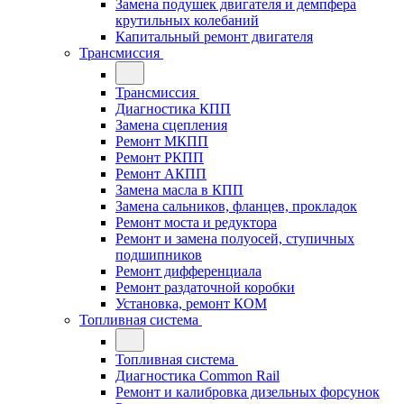
Замена подушек двигателя и демпфера
крутильных колебаний
Капитальный ремонт двигателя
Трансмиссия
Трансмиссия
Диагностика КПП
Замена сцепления
Ремонт МКПП
Ремонт РКПП
Ремонт АКПП
Замена масла в КПП
Замена сальников, фланцев, прокладок
Ремонт моста и редуктора
Ремонт и замена полуосей, ступичных
подшипников
Ремонт дифференциала
Ремонт раздаточной коробки
Установка, ремонт КОМ
Топливная система
Топливная система
Диагностика Common Rail
Ремонт и калибровка дизельных форсунок