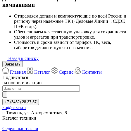
компаниями
Отправляем детали и комплектующие по всей России и
региону через надёжные ТК («Деловые Линии», СДЭК,
ПЭК и др.).
Обеспечиваем качественную упаковку для сохранности
узлов и агрегатов при транспортировке.
Стоимость и сроки зависят от тарифов ТК, веса,
габаритов детали и пункта назначения.
Назад к списку
Заказать
Главная
Каталог
Сервис
Контакты
Подписаться
на новости и акции
+7 (3452) 28-37-37
ko@eazia.ru
г. Тюмень, ул. Авторемонтная, 8
Каталог техники
Седельные тягачи