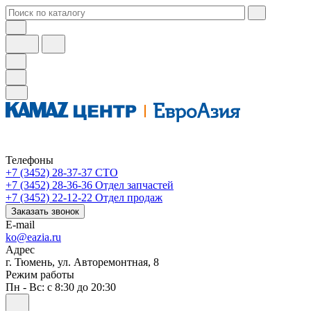
Телефоны
+7 (3452) 28-37-37
СТО
+7 (3452) 28-36-36
Отдел запчастей
+7 (3452) 22-12-22
Отдел продаж
Заказать звонок
E-mail
ko@eazia.ru
Адрес
г. Тюмень, ул. Авторемонтная, 8
Режим работы
Пн - Вс: с 8:30 до 20:30