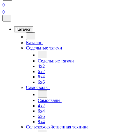
0
0
Каталог
Каталог
Седельные тягачи
Седельные тягачи
4x2
6x2
6x4
6x6
Самосвалы
Самосвалы
4x2
6x4
6x6
8x4
Сельскохозяйственная техника