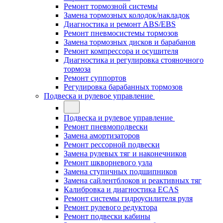
Ремонт тормозной системы
Замена тормозных колодок/накладок
Диагностика и ремонт ABS/EBS
Ремонт пневмосистемы тормозов
Замена тормозных дисков и барабанов
Ремонт компрессора и осушителя
Диагностика и регулировка стояночного
тормоза
Ремонт суппортов
Регулировка барабанных тормозов
Подвеска и рулевое управление
Подвеска и рулевое управление
Ремонт пневмоподвески
Замена амортизаторов
Ремонт рессорной подвески
Замена рулевых тяг и наконечников
Ремонт шкворневого узла
Замена ступичных подшипников
Замена сайлентблоков и реактивных тяг
Калибровка и диагностика ECAS
Ремонт системы гидроусилителя руля
Ремонт рулевого редуктора
Ремонт подвески кабины