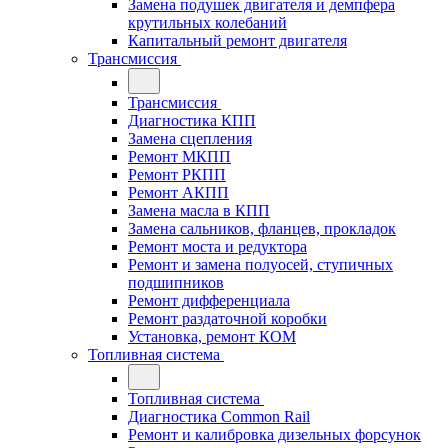
Замена подушек двигателя и демпфера
крутильных колебаний
Капитальный ремонт двигателя
Трансмиссия
Трансмиссия
Диагностика КПП
Замена сцепления
Ремонт МКПП
Ремонт РКПП
Ремонт АКПП
Замена масла в КПП
Замена сальников, фланцев, прокладок
Ремонт моста и редуктора
Ремонт и замена полуосей, ступичных
подшипников
Ремонт дифференциала
Ремонт раздаточной коробки
Установка, ремонт КОМ
Топливная система
Топливная система
Диагностика Common Rail
Ремонт и калибровка дизельных форсунок