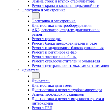
Замена стоек и втулок стабилизатора
Ремонт крана и клапана подъемной оси
Электрика и электроника
Электрика и электроника
Диагностика электрооборудования
АКБ, генератор, стартер: диагностика и
ремонт
Ремонт проводки
Ремонт блока предохранителей и реле
Ремонт и кодирование блоков управления
Ремонт и регулировка фар
Ремонт электрики кабины
Ремонт стеклоочистителей и омывателя
Ремонт центрального замка, замка зажигания
Двигатель
Двигатель
Диагностика двигателя
Диагностика и ремонт турбокомпрессора
Замена прокладок и сальников
Диагностика и ремонт впускного тракта и
интеркулера
Ремонт ГБЦ