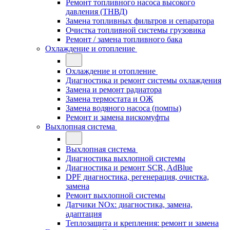
Ремонт топливного насоса высокого
давления (ТНВД)
Замена топливных фильтров и сепаратора
Очистка топливной системы грузовика
Ремонт / замена топливного бака
Охлаждение и отопление
Охлаждение и отопление
Диагностика и ремонт системы охлаждения
Замена и ремонт радиатора
Замена термостата и ОЖ
Замена водяного насоса (помпы)
Ремонт и замена вискомуфты
Выхлопная система
Выхлопная система
Диагностика выхлопной системы
Диагностика и ремонт SCR, AdBlue
DPF диагностика, регенерация, очистка,
замена
Ремонт выхлопной системы
Датчики NOx: диагностика, замена,
адаптация
Теплозащита и крепления: ремонт и замена