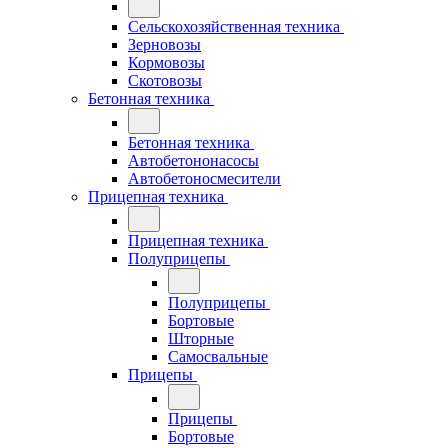
Сельскохозяйственная техника
Зерновозы
Кормовозы
Скотовозы
Бетонная техника
Бетонная техника
Автобетононасосы
Автобетоносмесители
Прицепная техника
Прицепная техника
Полуприцепы
Полуприцепы
Бортовые
Шторные
Самосвальные
Прицепы
Прицепы
Бортовые