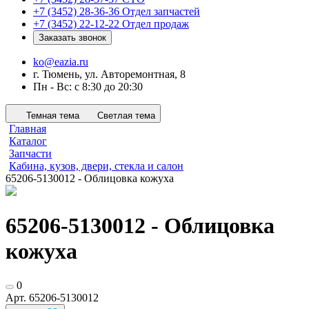
+7 (3452) 28-36-36
Отдел запчастей
+7 (3452) 22-12-22
Отдел продаж
Заказать звонок
ko@eazia.ru
г. Тюмень, ул. Авторемонтная, 8
Пн - Вс: с 8:30 до 20:30
Темная тема
Светлая тема
Главная
Каталог
Запчасти
Кабина, кузов, двери, стекла и салон
65206-5130012 - Облицовка кожуха
65206-5130012 - Облицовка
кожуха
0
Арт.
65206-5130012