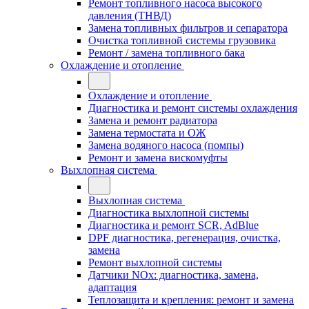
Ремонт топливного насоса высокого
давления (ТНВД)
Замена топливных фильтров и сепаратора
Очистка топливной системы грузовика
Ремонт / замена топливного бака
Охлаждение и отопление
Охлаждение и отопление
Диагностика и ремонт системы охлаждения
Замена и ремонт радиатора
Замена термостата и ОЖ
Замена водяного насоса (помпы)
Ремонт и замена вискомуфты
Выхлопная система
Выхлопная система
Диагностика выхлопной системы
Диагностика и ремонт SCR, AdBlue
DPF диагностика, регенерация, очистка,
замена
Ремонт выхлопной системы
Датчики NOx: диагностика, замена,
адаптация
Теплозащита и крепления: ремонт и замена