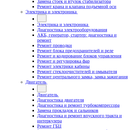
Замена стоек и втулок стабилизатора
Ремонт крана и клапана подъемной оси
Электрика и электроника
Электрика и электроника
Диагностика электрооборудования
АКБ, генератор, стартер: диагностика и
ремонт
Ремонт проводки
Ремонт блока предохранителей и реле
Ремонт и кодирование блоков управления
Ремонт и регулировка фар
Ремонт электрики кабины
Ремонт стеклоочистителей и омывателя
Ремонт центрального замка, замка зажигания
Двигатель
Двигатель
Диагностика двигателя
Диагностика и ремонт турбокомпрессора
Замена прокладок и сальников
Диагностика и ремонт впускного тракта и
интеркулера
Ремонт ГБЦ