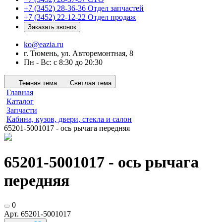
+7 (3452) 28-36-36
Отдел запчастей
+7 (3452) 22-12-22
Отдел продаж
Заказать звонок
ko@eazia.ru
г. Тюмень, ул. Авторемонтная, 8
Пн - Вс: с 8:30 до 20:30
Темная тема
Светлая тема
Главная
Каталог
Запчасти
Кабина, кузов, двери, стекла и салон
65201-5001017 - ось рычага передняя
65201-5001017 - ось рычага
передняя
0
Арт.
65201-5001017