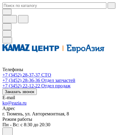
Телефоны
+7 (3452) 28-37-37
СТО
+7 (3452) 28-36-36
Отдел запчастей
+7 (3452) 22-12-22
Отдел продаж
Заказать звонок
E-mail
ko@eazia.ru
Адрес
г. Тюмень, ул. Авторемонтная, 8
Режим работы
Пн - Вс: с 8:30 до 20:30