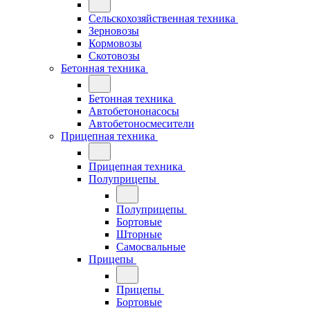
Сельскохозяйственная техника
Зерновозы
Кормовозы
Скотовозы
Бетонная техника
Бетонная техника
Автобетононасосы
Автобетоносмесители
Прицепная техника
Прицепная техника
Полуприцепы
Полуприцепы
Бортовые
Шторные
Самосвальные
Прицепы
Прицепы
Бортовые