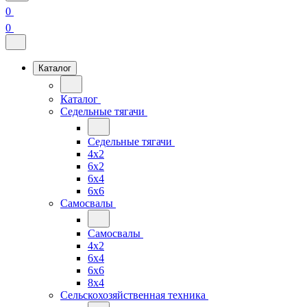
0
0
Каталог
Каталог
Седельные тягачи
Седельные тягачи
4x2
6x2
6x4
6x6
Самосвалы
Самосвалы
4x2
6x4
6x6
8x4
Сельскохозяйственная техника