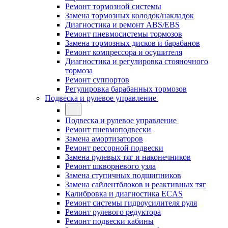
Ремонт тормозной системы
Замена тормозных колодок/накладок
Диагностика и ремонт ABS/EBS
Ремонт пневмосистемы тормозов
Замена тормозных дисков и барабанов
Ремонт компрессора и осушителя
Диагностика и регулировка стояночного
тормоза
Ремонт суппортов
Регулировка барабанных тормозов
Подвеска и рулевое управление
Подвеска и рулевое управление
Ремонт пневмоподвески
Замена амортизаторов
Ремонт рессорной подвески
Замена рулевых тяг и наконечников
Ремонт шкворневого узла
Замена ступичных подшипников
Замена сайлентблоков и реактивных тяг
Калибровка и диагностика ECAS
Ремонт системы гидроусилителя руля
Ремонт рулевого редуктора
Ремонт подвески кабины