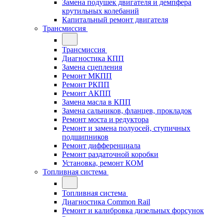
Замена подушек двигателя и демпфера
крутильных колебаний
Капитальный ремонт двигателя
Трансмиссия
Трансмиссия
Диагностика КПП
Замена сцепления
Ремонт МКПП
Ремонт РКПП
Ремонт АКПП
Замена масла в КПП
Замена сальников, фланцев, прокладок
Ремонт моста и редуктора
Ремонт и замена полуосей, ступичных
подшипников
Ремонт дифференциала
Ремонт раздаточной коробки
Установка, ремонт КОМ
Топливная система
Топливная система
Диагностика Common Rail
Ремонт и калибровка дизельных форсунок