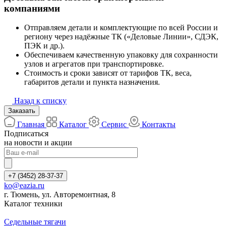
компаниями
Отправляем детали и комплектующие по всей России и
региону через надёжные ТК («Деловые Линии», СДЭК,
ПЭК и др.).
Обеспечиваем качественную упаковку для сохранности
узлов и агрегатов при транспортировке.
Стоимость и сроки зависят от тарифов ТК, веса,
габаритов детали и пункта назначения.
Назад к списку
Заказать
Главная
Каталог
Сервис
Контакты
Подписаться
на новости и акции
+7 (3452) 28-37-37
ko@eazia.ru
г. Тюмень, ул. Авторемонтная, 8
Каталог техники
Седельные тягачи