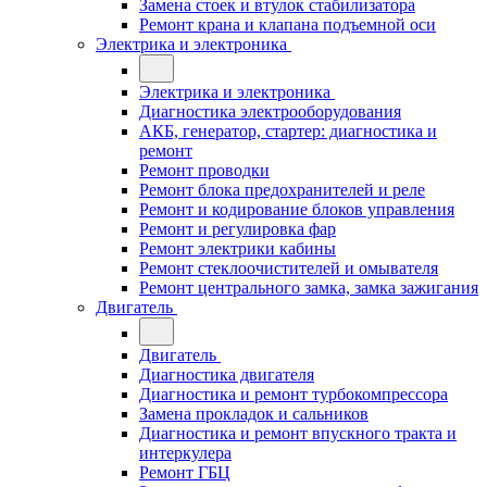
Замена стоек и втулок стабилизатора
Ремонт крана и клапана подъемной оси
Электрика и электроника
Электрика и электроника
Диагностика электрооборудования
АКБ, генератор, стартер: диагностика и
ремонт
Ремонт проводки
Ремонт блока предохранителей и реле
Ремонт и кодирование блоков управления
Ремонт и регулировка фар
Ремонт электрики кабины
Ремонт стеклоочистителей и омывателя
Ремонт центрального замка, замка зажигания
Двигатель
Двигатель
Диагностика двигателя
Диагностика и ремонт турбокомпрессора
Замена прокладок и сальников
Диагностика и ремонт впускного тракта и
интеркулера
Ремонт ГБЦ