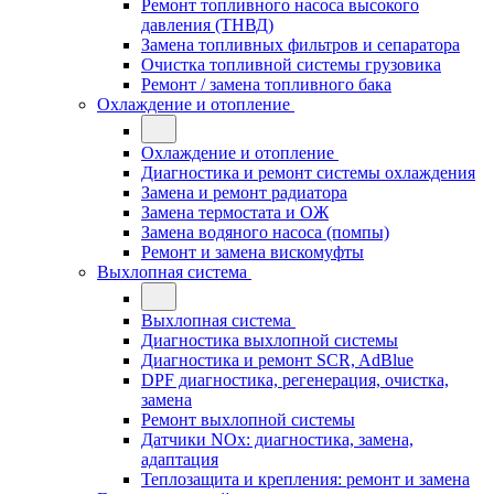
Ремонт топливного насоса высокого
давления (ТНВД)
Замена топливных фильтров и сепаратора
Очистка топливной системы грузовика
Ремонт / замена топливного бака
Охлаждение и отопление
Охлаждение и отопление
Диагностика и ремонт системы охлаждения
Замена и ремонт радиатора
Замена термостата и ОЖ
Замена водяного насоса (помпы)
Ремонт и замена вискомуфты
Выхлопная система
Выхлопная система
Диагностика выхлопной системы
Диагностика и ремонт SCR, AdBlue
DPF диагностика, регенерация, очистка,
замена
Ремонт выхлопной системы
Датчики NOx: диагностика, замена,
адаптация
Теплозащита и крепления: ремонт и замена