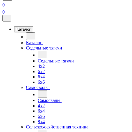
0
0
Каталог
Каталог
Седельные тягачи
Седельные тягачи
4x2
6x2
6x4
6x6
Самосвалы
Самосвалы
4x2
6x4
6x6
8x4
Сельскохозяйственная техника