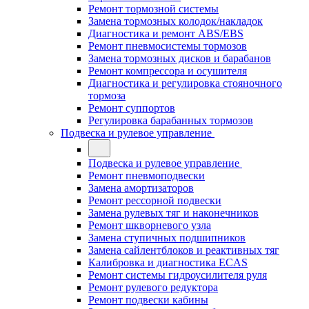
Ремонт тормозной системы
Замена тормозных колодок/накладок
Диагностика и ремонт ABS/EBS
Ремонт пневмосистемы тормозов
Замена тормозных дисков и барабанов
Ремонт компрессора и осушителя
Диагностика и регулировка стояночного
тормоза
Ремонт суппортов
Регулировка барабанных тормозов
Подвеска и рулевое управление
Подвеска и рулевое управление
Ремонт пневмоподвески
Замена амортизаторов
Ремонт рессорной подвески
Замена рулевых тяг и наконечников
Ремонт шкворневого узла
Замена ступичных подшипников
Замена сайлентблоков и реактивных тяг
Калибровка и диагностика ECAS
Ремонт системы гидроусилителя руля
Ремонт рулевого редуктора
Ремонт подвески кабины