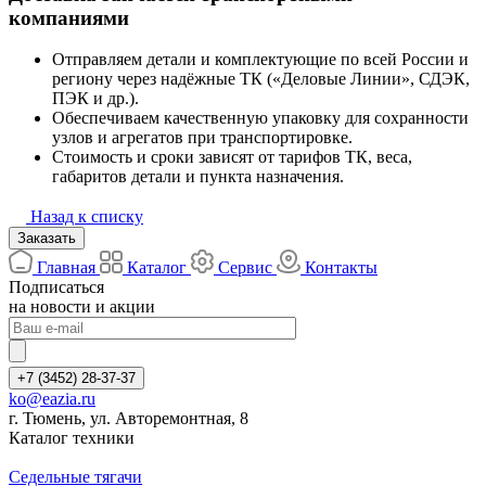
компаниями
Отправляем детали и комплектующие по всей России и
региону через надёжные ТК («Деловые Линии», СДЭК,
ПЭК и др.).
Обеспечиваем качественную упаковку для сохранности
узлов и агрегатов при транспортировке.
Стоимость и сроки зависят от тарифов ТК, веса,
габаритов детали и пункта назначения.
Назад к списку
Заказать
Главная
Каталог
Сервис
Контакты
Подписаться
на новости и акции
+7 (3452) 28-37-37
ko@eazia.ru
г. Тюмень, ул. Авторемонтная, 8
Каталог техники
Седельные тягачи