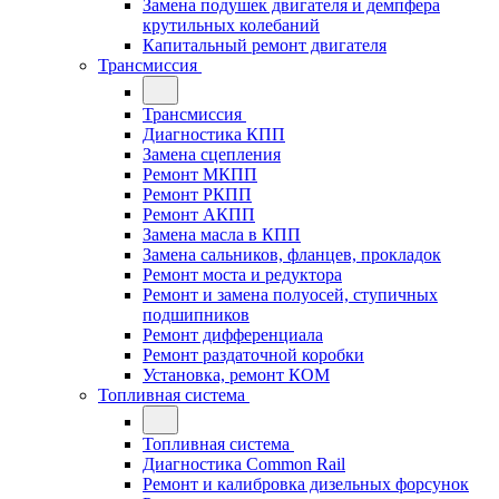
Замена подушек двигателя и демпфера
крутильных колебаний
Капитальный ремонт двигателя
Трансмиссия
Трансмиссия
Диагностика КПП
Замена сцепления
Ремонт МКПП
Ремонт РКПП
Ремонт АКПП
Замена масла в КПП
Замена сальников, фланцев, прокладок
Ремонт моста и редуктора
Ремонт и замена полуосей, ступичных
подшипников
Ремонт дифференциала
Ремонт раздаточной коробки
Установка, ремонт КОМ
Топливная система
Топливная система
Диагностика Common Rail
Ремонт и калибровка дизельных форсунок