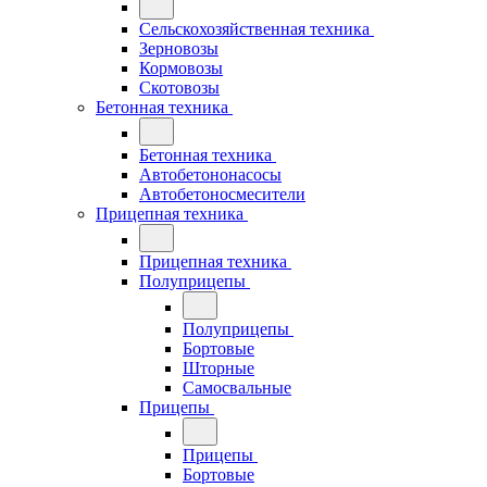
Сельскохозяйственная техника
Зерновозы
Кормовозы
Скотовозы
Бетонная техника
Бетонная техника
Автобетононасосы
Автобетоносмесители
Прицепная техника
Прицепная техника
Полуприцепы
Полуприцепы
Бортовые
Шторные
Самосвальные
Прицепы
Прицепы
Бортовые