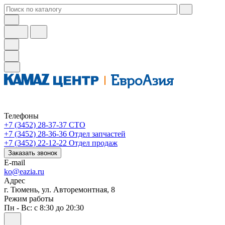
Телефоны
+7 (3452) 28-37-37
СТО
+7 (3452) 28-36-36
Отдел запчастей
+7 (3452) 22-12-22
Отдел продаж
Заказать звонок
E-mail
ko@eazia.ru
Адрес
г. Тюмень, ул. Авторемонтная, 8
Режим работы
Пн - Вс: с 8:30 до 20:30