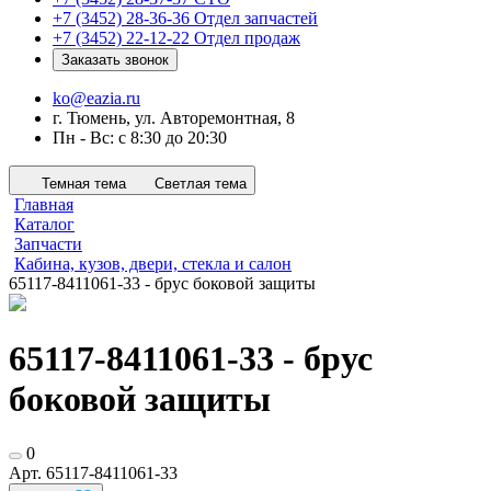
+7 (3452) 28-36-36
Отдел запчастей
+7 (3452) 22-12-22
Отдел продаж
Заказать звонок
ko@eazia.ru
г. Тюмень, ул. Авторемонтная, 8
Пн - Вс: с 8:30 до 20:30
Темная тема
Светлая тема
Главная
Каталог
Запчасти
Кабина, кузов, двери, стекла и салон
65117-8411061-33 - брус боковой защиты
65117-8411061-33 - брус
боковой защиты
0
Арт.
65117-8411061-33