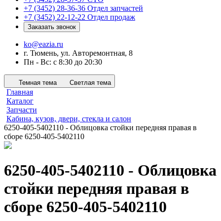
+7 (3452) 28-36-36
Отдел запчастей
+7 (3452) 22-12-22
Отдел продаж
Заказать звонок
ko@eazia.ru
г. Тюмень, ул. Авторемонтная, 8
Пн - Вс: с 8:30 до 20:30
Темная тема
Светлая тема
Главная
Каталог
Запчасти
Кабина, кузов, двери, стекла и салон
6250-405-5402110 - Облицовка стойки передняя правая в
сборе 6250-405-5402110
6250-405-5402110 - Облицовка
стойки передняя правая в
сборе 6250-405-5402110