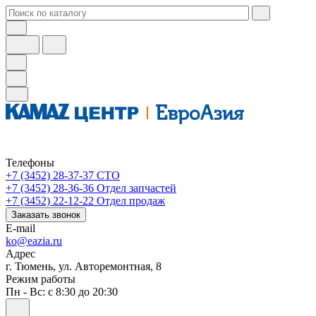
Телефоны
+7 (3452) 28-37-37
СТО
+7 (3452) 28-36-36
Отдел запчастей
+7 (3452) 22-12-22
Отдел продаж
Заказать звонок
E-mail
ko@eazia.ru
Адрес
г. Тюмень, ул. Авторемонтная, 8
Режим работы
Пн - Вс: с 8:30 до 20:30