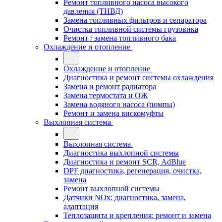
Ремонт топливного насоса высокого
давления (ТНВД)
Замена топливных фильтров и сепаратора
Очистка топливной системы грузовика
Ремонт / замена топливного бака
Охлаждение и отопление
Охлаждение и отопление
Диагностика и ремонт системы охлаждения
Замена и ремонт радиатора
Замена термостата и ОЖ
Замена водяного насоса (помпы)
Ремонт и замена вискомуфты
Выхлопная система
Выхлопная система
Диагностика выхлопной системы
Диагностика и ремонт SCR, AdBlue
DPF диагностика, регенерация, очистка,
замена
Ремонт выхлопной системы
Датчики NOx: диагностика, замена,
адаптация
Теплозащита и крепления: ремонт и замена