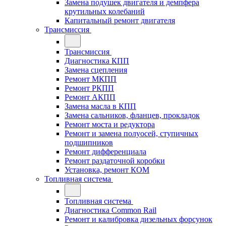
Замена подушек двигателя и демпфера
крутильных колебаний
Капитальный ремонт двигателя
Трансмиссия
Трансмиссия
Диагностика КПП
Замена сцепления
Ремонт МКПП
Ремонт РКПП
Ремонт АКПП
Замена масла в КПП
Замена сальников, фланцев, прокладок
Ремонт моста и редуктора
Ремонт и замена полуосей, ступичных
подшипников
Ремонт дифференциала
Ремонт раздаточной коробки
Установка, ремонт КОМ
Топливная система
Топливная система
Диагностика Common Rail
Ремонт и калибровка дизельных форсунок