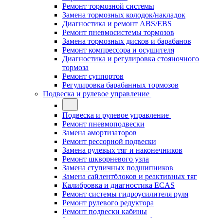
Ремонт тормозной системы
Замена тормозных колодок/накладок
Диагностика и ремонт ABS/EBS
Ремонт пневмосистемы тормозов
Замена тормозных дисков и барабанов
Ремонт компрессора и осушителя
Диагностика и регулировка стояночного
тормоза
Ремонт суппортов
Регулировка барабанных тормозов
Подвеска и рулевое управление
Подвеска и рулевое управление
Ремонт пневмоподвески
Замена амортизаторов
Ремонт рессорной подвески
Замена рулевых тяг и наконечников
Ремонт шкворневого узла
Замена ступичных подшипников
Замена сайлентблоков и реактивных тяг
Калибровка и диагностика ECAS
Ремонт системы гидроусилителя руля
Ремонт рулевого редуктора
Ремонт подвески кабины