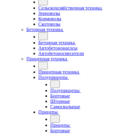
Сельскохозяйственная техника
Зерновозы
Кормовозы
Скотовозы
Бетонная техника
Бетонная техника
Автобетононасосы
Автобетоносмесители
Прицепная техника
Прицепная техника
Полуприцепы
Полуприцепы
Бортовые
Шторные
Самосвальные
Прицепы
Прицепы
Бортовые