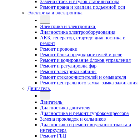
Замена стоек и втулок стабилизатора
Ремонт крана и клапана подъемной оси
Электрика и электроника
Электрика и электроника
Диагностика электрооборудования
АКБ, генератор, стартер: диагностика и
ремонт
Ремонт проводки
Ремонт блока предохранителей и реле
Ремонт и кодирование блоков управления
Ремонт и регулировка фар
Ремонт электрики кабины
Ремонт стеклоочистителей и омывателя
Ремонт центрального замка, замка зажигания
Двигатель
Двигатель
Диагностика двигателя
Диагностика и ремонт турбокомпрессора
Замена прокладок и сальников
Диагностика и ремонт впускного тракта и
интеркулера
Ремонт ГБЦ