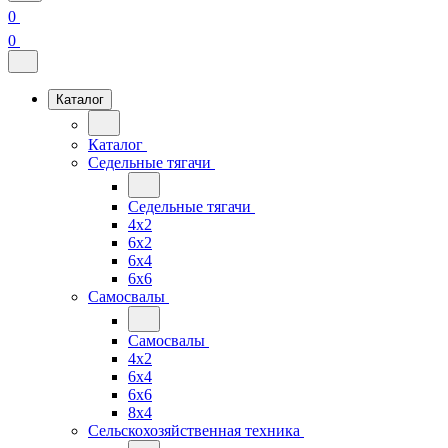
0
0
Каталог
Каталог
Седельные тягачи
Седельные тягачи
4x2
6x2
6x4
6x6
Самосвалы
Самосвалы
4x2
6x4
6x6
8x4
Сельскохозяйственная техника