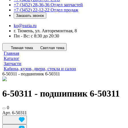
+7 (3452) 28-36-36
Отдел запчастей
+7 (3452) 22-12-22
Отдел продаж
Заказать звонок
ko@eazia.ru
г. Тюмень, ул. Авторемонтная, 8
Пн - Вс: с 8:30 до 20:30
Темная тема
Светлая тема
Главная
Каталог
Запчасти
Кабина, кузов, двери, стекла и салон
6-50311 - подшипник 6-50311
6-50311 - подшипник 6-50311
0
Арт.
6-50311