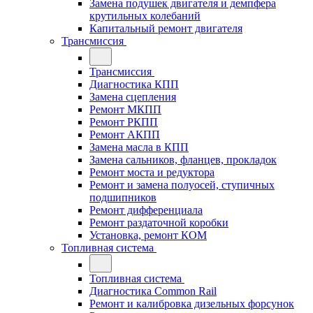
Замена подушек двигателя и демпфера
крутильных колебаний
Капитальный ремонт двигателя
Трансмиссия
Трансмиссия
Диагностика КПП
Замена сцепления
Ремонт МКПП
Ремонт РКПП
Ремонт АКПП
Замена масла в КПП
Замена сальников, фланцев, прокладок
Ремонт моста и редуктора
Ремонт и замена полуосей, ступичных
подшипников
Ремонт дифференциала
Ремонт раздаточной коробки
Установка, ремонт КОМ
Топливная система
Топливная система
Диагностика Common Rail
Ремонт и калибровка дизельных форсунок