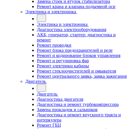
Замена стоек и втулок стабилизатора
Ремонт крана и клапана подъемной оси
Электрика и электроника
Электрика и электроника
Диагностика электрооборудования
АКБ, генератор, стартер: диагностика и
ремонт
Ремонт проводки
Ремонт блока предохранителей и реле
Ремонт и кодирование блоков управления
Ремонт и регулировка фар
Ремонт электрики кабины
Ремонт стеклоочистителей и омывателя
Ремонт центрального замка, замка зажигания
Двигатель
Двигатель
Диагностика двигателя
Диагностика и ремонт турбокомпрессора
Замена прокладок и сальников
Диагностика и ремонт впускного тракта и
интеркулера
Ремонт ГБЦ