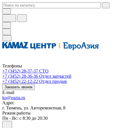
Телефоны
+7 (3452) 28-37-37
СТО
+7 (3452) 28-36-36
Отдел запчастей
+7 (3452) 22-12-22
Отдел продаж
Заказать звонок
E-mail
ko@eazia.ru
Адрес
г. Тюмень, ул. Авторемонтная, 8
Режим работы
Пн - Вс: с 8:30 до 20:30