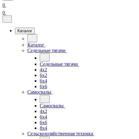
0
0
Каталог
Каталог
Седельные тягачи
Седельные тягачи
4x2
6x2
6x4
6x6
Самосвалы
Самосвалы
4x2
6x4
6x6
8x4
Сельскохозяйственная техника