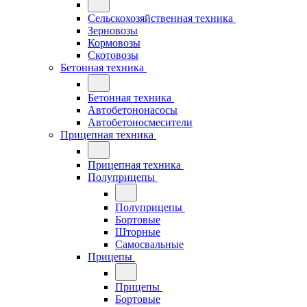
Сельскохозяйственная техника
Зерновозы
Кормовозы
Скотовозы
Бетонная техника
Бетонная техника
Автобетононасосы
Автобетоносмесители
Прицепная техника
Прицепная техника
Полуприцепы
Полуприцепы
Бортовые
Шторные
Самосвальные
Прицепы
Прицепы
Бортовые