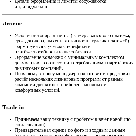
Детали оформления и лимиты обсуждаются
индивидуально.
Лизинг
Условия договора лизинга (размер авансового платежа,
срок договора, выкупная стоимость, график платежей)
формируются с учётом специфики и
платёжеспособности вашего бизнеса.
Оформление возможно с минимальным комплектом
документов в соответствии с требованиями партнёрских
лизинговых компаний.
По вашему запросу менеджер подготовит и представит
расчёт нескольких лизинговых программ от разных
компаний для выбора наиболее выгодных и
комфортных условий.
Trade-in
Принимаем вашу технику с пробегом в зачёт новой (по
согласованию).
Предварительная оценка по фото и входным данным
(марка, год, состояние), финальная — после осмотра.