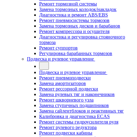
Ремонт тормозной системы
Замена тормозных колодок/накладок
Диагностика и ремонт ABS/EBS
Ремонт пневмосистемы тормозов
Замена тормозных дисков и барабанов
Ремонт компрессора и осушителя
Диагностика и регулировка стояночного
тормоза
Ремонт суппортов
Регулировка барабанных тормозов
Подвеска и рулевое управление
Подвеска и рулевое управление
Ремонт пневмоподвески
Замена амортизаторов
Ремонт рессорной подвески
Замена рулевых тяг и наконечников
Ремонт шкворневого узла
Замена ступичных подшипников
Замена сайлентблоков и реактивных тяг
Калибровка и диагностика ECAS
Ремонт системы гидроусилителя руля
Ремонт рулевого редуктора
Ремонт подвески кабины