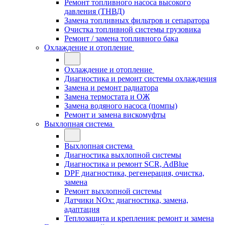
Ремонт топливного насоса высокого
давления (ТНВД)
Замена топливных фильтров и сепаратора
Очистка топливной системы грузовика
Ремонт / замена топливного бака
Охлаждение и отопление
Охлаждение и отопление
Диагностика и ремонт системы охлаждения
Замена и ремонт радиатора
Замена термостата и ОЖ
Замена водяного насоса (помпы)
Ремонт и замена вискомуфты
Выхлопная система
Выхлопная система
Диагностика выхлопной системы
Диагностика и ремонт SCR, AdBlue
DPF диагностика, регенерация, очистка,
замена
Ремонт выхлопной системы
Датчики NOx: диагностика, замена,
адаптация
Теплозащита и крепления: ремонт и замена