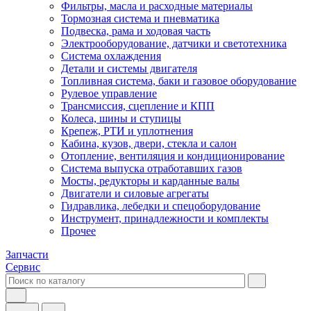
Фильтры, масла и расходные материалы
Тормозная система и пневматика
Подвеска, рама и ходовая часть
Электрооборудование, датчики и светотехника
Система охлаждения
Детали и системы двигателя
Топливная система, баки и газовое оборудование
Рулевое управление
Трансмиссия, сцепление и КПП
Колеса, шины и ступицы
Крепеж, РТИ и уплотнения
Кабина, кузов, двери, стекла и салон
Отопление, вентиляция и кондиционирование
Система выпуска отработавших газов
Мосты, редукторы и карданные валы
Двигатели и силовые агрегаты
Гидравлика, лебедки и спецоборудование
Инструмент, принадлежности и комплекты
Прочее
Запчасти
Сервис