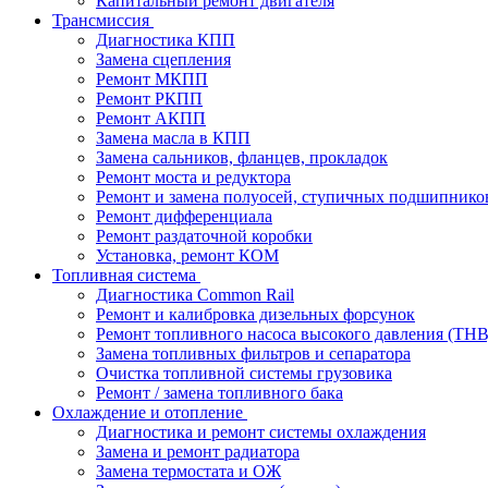
Капитальный ремонт двигателя
Трансмиссия
Диагностика КПП
Замена сцепления
Ремонт МКПП
Ремонт РКПП
Ремонт АКПП
Замена масла в КПП
Замена сальников, фланцев, прокладок
Ремонт моста и редуктора
Ремонт и замена полуосей, ступичных подшипнико
Ремонт дифференциала
Ремонт раздаточной коробки
Установка, ремонт КОМ
Топливная система
Диагностика Common Rail
Ремонт и калибровка дизельных форсунок
Ремонт топливного насоса высокого давления (ТН
Замена топливных фильтров и сепаратора
Очистка топливной системы грузовика
Ремонт / замена топливного бака
Охлаждение и отопление
Диагностика и ремонт системы охлаждения
Замена и ремонт радиатора
Замена термостата и ОЖ