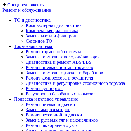
Спецпредложения
Ремонт и обслуживание
ТО и диагностика
Компьютерная диагностика
Комплексная диагностика
Замена масла и фильтров
Сезонное ТО
Тормозная система
Ремонт тормозной системы
Замена тормозных колодок/накладок
Диагностика и ремонт ABS/EBS
Ремонт пневмосистемы тормозов
Замена тормозных дисков и барабанов
Ремонт компрессора и осушителя
Диагностика и регулировка стояночного тормоза
Ремонт суппортов
Регулировка барабанных тормозов
Подвеска и рулевое управление
Ремонт пневмоподвески
Замена амортизаторов
Ремонт рессорной подвески
Замена рулевых тяг и наконечников
Ремонт шкворневого узла
Замена ступичных подшипников