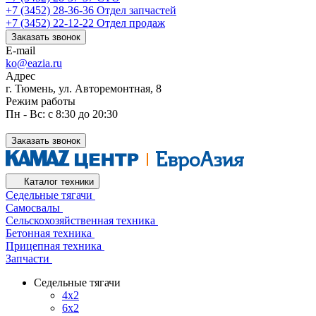
+7 (3452) 28-36-36
Отдел запчастей
+7 (3452) 22-12-22
Отдел продаж
Заказать звонок
E-mail
ko@eazia.ru
Адрес
г. Тюмень, ул. Авторемонтная, 8
Режим работы
Пн - Вс: с 8:30 до 20:30
Заказать звонок
Каталог техники
Седельные тягачи
Самосвалы
Сельскохозяйственная техника
Бетонная техника
Прицепная техника
Запчасти
Седельные тягачи
4x2
6x2