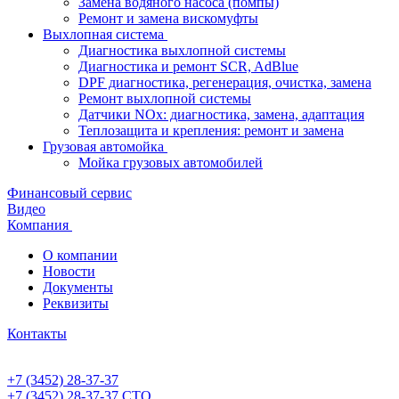
Замена водяного насоса (помпы)
Ремонт и замена вискомуфты
Выхлопная система
Диагностика выхлопной системы
Диагностика и ремонт SCR, AdBlue
DPF диагностика, регенерация, очистка, замена
Ремонт выхлопной системы
Датчики NOx: диагностика, замена, адаптация
Теплозащита и крепления: ремонт и замена
Грузовая автомойка
Мойка грузовых автомобилей
Финансовый сервис
Видео
Компания
О компании
Новости
Документы
Реквизиты
Контакты
+7 (3452) 28-37-37
+7 (3452) 28-37-37
СТО