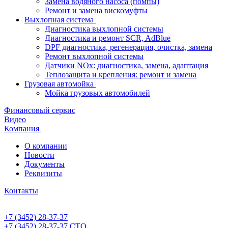
Замена водяного насоса (помпы)
Ремонт и замена вискомуфты
Выхлопная система
Диагностика выхлопной системы
Диагностика и ремонт SCR, AdBlue
DPF диагностика, регенерация, очистка, замена
Ремонт выхлопной системы
Датчики NOx: диагностика, замена, адаптация
Теплозащита и крепления: ремонт и замена
Грузовая автомойка
Мойка грузовых автомобилей
Финансовый сервис
Видео
Компания
О компании
Новости
Документы
Реквизиты
Контакты
+7 (3452) 28-37-37
+7 (3452) 28-37-37
СТО