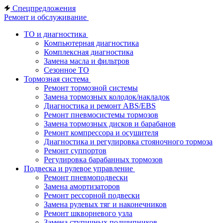
Спецпредложения
Ремонт и обслуживание
ТО и диагностика
Компьютерная диагностика
Комплексная диагностика
Замена масла и фильтров
Сезонное ТО
Тормозная система
Ремонт тормозной системы
Замена тормозных колодок/накладок
Диагностика и ремонт ABS/EBS
Ремонт пневмосистемы тормозов
Замена тормозных дисков и барабанов
Ремонт компрессора и осушителя
Диагностика и регулировка стояночного тормоза
Ремонт суппортов
Регулировка барабанных тормозов
Подвеска и рулевое управление
Ремонт пневмоподвески
Замена амортизаторов
Ремонт рессорной подвески
Замена рулевых тяг и наконечников
Ремонт шкворневого узла
Замена ступичных подшипников