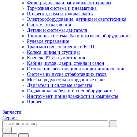
Фильтры, масла и расходные материалы
Тормозная система и пневматика
Подвеска, рама и ходовая часть
Электрооборудование, датчики и светотехника
Система охлаждения
Детали и системы двигателя
Топливная система, баки и газовое оборудование
Рулевое управление
Трансмиссия, сцепление и КПП
Колеса, шины и ступицы
Крепеж, РТИ и уплотнения
Кабина, кузов, двери, стекла и салон
Отопление, вентиляция и кондиционирование
Система выпуска отработавших газов
Мосты, редукторы и карданные валы
Двигатели и силовые агрегаты
Гидравлика, лебедки и спецоборудование
Инструмент, принадлежности и комплекты
Прочее
Запчасти
Сервис