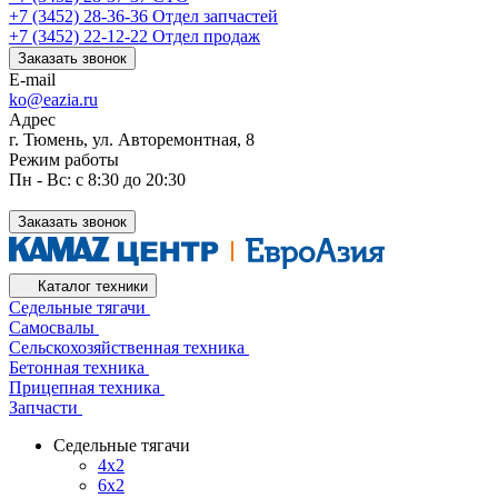
+7 (3452) 28-36-36
Отдел запчастей
+7 (3452) 22-12-22
Отдел продаж
Заказать звонок
E-mail
ko@eazia.ru
Адрес
г. Тюмень, ул. Авторемонтная, 8
Режим работы
Пн - Вс: с 8:30 до 20:30
Заказать звонок
Каталог техники
Седельные тягачи
Самосвалы
Сельскохозяйственная техника
Бетонная техника
Прицепная техника
Запчасти
Седельные тягачи
4x2
6x2