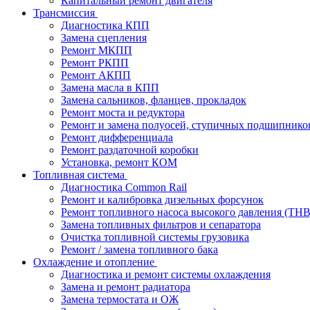
Капитальный ремонт двигателя
Трансмиссия
Диагностика КПП
Замена сцепления
Ремонт МКПП
Ремонт РКПП
Ремонт АКПП
Замена масла в КПП
Замена сальников, фланцев, прокладок
Ремонт моста и редуктора
Ремонт и замена полуосей, ступичных подшипнико
Ремонт дифференциала
Ремонт раздаточной коробки
Установка, ремонт КОМ
Топливная система
Диагностика Common Rail
Ремонт и калибровка дизельных форсунок
Ремонт топливного насоса высокого давления (ТН
Замена топливных фильтров и сепаратора
Очистка топливной системы грузовика
Ремонт / замена топливного бака
Охлаждение и отопление
Диагностика и ремонт системы охлаждения
Замена и ремонт радиатора
Замена термостата и ОЖ