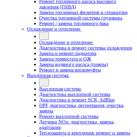
Ремонт топливного насоса высокого
давления (ТНВД)
Замена топливных фильтров и сепаратора
Очистка топливной системы грузовика
Ремонт / замена топливного бака
Охлаждение и отопление
Охлаждение и отопление
Диагностика и ремонт системы охлаждения
Замена и ремонт радиатора
Замена термостата и ОЖ
Замена водяного насоса (помпы)
Ремонт и замена вискомуфты
Выхлопная система
Выхлопная система
Диагностика выхлопной системы
Диагностика и ремонт SCR, AdBlue
DPF диагностика, регенерация, очистка,
замена
Ремонт выхлопной системы
Датчики NOx: диагностика, замена,
адаптация
Теплозащита и крепления: ремонт и замена