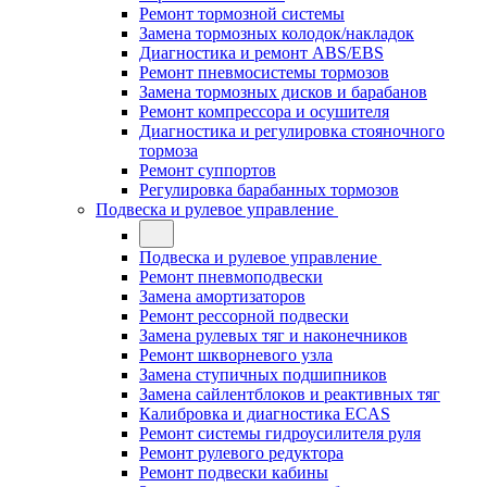
Ремонт тормозной системы
Замена тормозных колодок/накладок
Диагностика и ремонт ABS/EBS
Ремонт пневмосистемы тормозов
Замена тормозных дисков и барабанов
Ремонт компрессора и осушителя
Диагностика и регулировка стояночного
тормоза
Ремонт суппортов
Регулировка барабанных тормозов
Подвеска и рулевое управление
Подвеска и рулевое управление
Ремонт пневмоподвески
Замена амортизаторов
Ремонт рессорной подвески
Замена рулевых тяг и наконечников
Ремонт шкворневого узла
Замена ступичных подшипников
Замена сайлентблоков и реактивных тяг
Калибровка и диагностика ECAS
Ремонт системы гидроусилителя руля
Ремонт рулевого редуктора
Ремонт подвески кабины