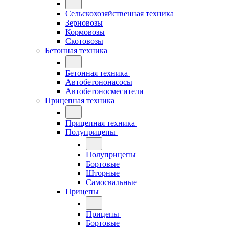
Сельскохозяйственная техника
Зерновозы
Кормовозы
Скотовозы
Бетонная техника
Бетонная техника
Автобетононасосы
Автобетоносмесители
Прицепная техника
Прицепная техника
Полуприцепы
Полуприцепы
Бортовые
Шторные
Самосвальные
Прицепы
Прицепы
Бортовые