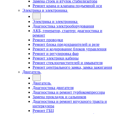
Замена стоек и втулок стабилизатора
Ремонт крана и клапана подъемной оси
Электрика и электроника
Электрика и электроника
Диагностика электрооборудования
АКБ, генератор, стартер: диагностика и
ремонт
Ремонт проводки
Ремонт блока предохранителей и реле
Ремонт и кодирование блоков управления
Ремонт и регулировка фар
Ремонт электрики кабины
Ремонт стеклоочистителей и омывателя
Ремонт центрального замка, замка зажигания
Двигатель
Двигатель
Диагностика двигателя
Диагностика и ремонт турбокомпрессора
Замена прокладок и сальников
Диагностика и ремонт впускного тракта и
интеркулера
Ремонт ГБЦ