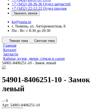
+7 (3452) 28-36-36
Отдел запчастей
+7 (3452) 22-12-22
Отдел продаж
Заказать звонок
ko@eazia.ru
г. Тюмень, ул. Авторемонтная, 8
Пн - Вс: с 8:30 до 20:30
Темная тема
Светлая тема
Главная
Каталог
Запчасти
Кабина, кузов, двери, стекла и салон
54901-8406251-10 - Замок левый
54901-8406251-10 - Замок
левый
0
Арт.
54901-8406251-10