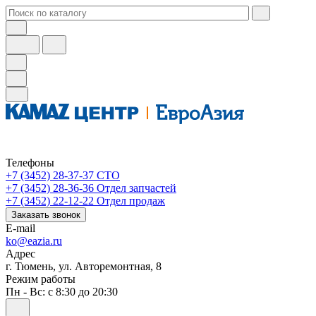
Телефоны
+7 (3452) 28-37-37
СТО
+7 (3452) 28-36-36
Отдел запчастей
+7 (3452) 22-12-22
Отдел продаж
Заказать звонок
E-mail
ko@eazia.ru
Адрес
г. Тюмень, ул. Авторемонтная, 8
Режим работы
Пн - Вс: с 8:30 до 20:30