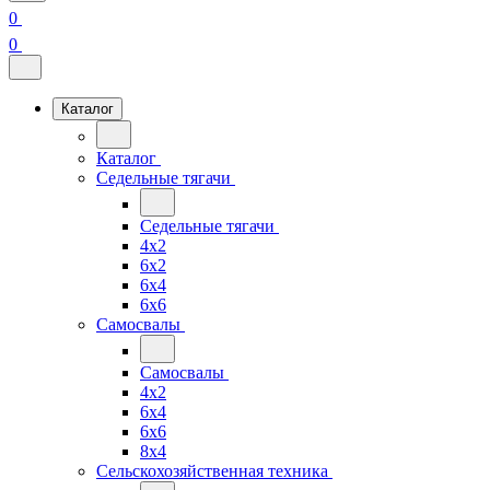
0
0
Каталог
Каталог
Седельные тягачи
Седельные тягачи
4x2
6x2
6x4
6x6
Самосвалы
Самосвалы
4x2
6x4
6x6
8x4
Сельскохозяйственная техника