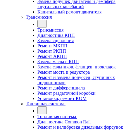
Замена подушек двигателя и демпфера
крутильных колебаний
Капитальный ремонт двигателя
Трансмиссия
Трансмиссия
Диагностика КПП
Замена сцепления
Ремонт МКПП
Ремонт РКПП
Ремонт АКПП
Замена масла в КПП
Замена сальников, фланцев, прокладок
Ремонт моста и редуктора
Ремонт и замена полуосей, ступичных
подшипников
Ремонт дифференциала
Ремонт раздаточной коробки
Установка, ремонт КОМ
Топливная система
Топливная система
Диагностика Common Rail
Ремонт и калибровка дизельных форсунок