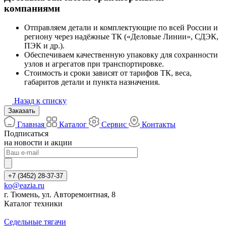
компаниями
Отправляем детали и комплектующие по всей России и
региону через надёжные ТК («Деловые Линии», СДЭК,
ПЭК и др.).
Обеспечиваем качественную упаковку для сохранности
узлов и агрегатов при транспортировке.
Стоимость и сроки зависят от тарифов ТК, веса,
габаритов детали и пункта назначения.
Назад к списку
Заказать
Главная
Каталог
Сервис
Контакты
Подписаться
на новости и акции
+7 (3452) 28-37-37
ko@eazia.ru
г. Тюмень, ул. Авторемонтная, 8
Каталог техники
Седельные тягачи