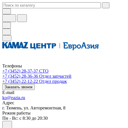
Телефоны
+7 (3452) 28-37-37
СТО
+7 (3452) 28-36-36
Отдел запчастей
+7 (3452) 22-12-22
Отдел продаж
Заказать звонок
E-mail
ko@eazia.ru
Адрес
г. Тюмень, ул. Авторемонтная, 8
Режим работы
Пн - Вс: с 8:30 до 20:30