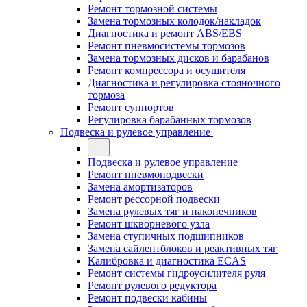
Ремонт тормозной системы
Замена тормозных колодок/накладок
Диагностика и ремонт ABS/EBS
Ремонт пневмосистемы тормозов
Замена тормозных дисков и барабанов
Ремонт компрессора и осушителя
Диагностика и регулировка стояночного
тормоза
Ремонт суппортов
Регулировка барабанных тормозов
Подвеска и рулевое управление
Подвеска и рулевое управление
Ремонт пневмоподвески
Замена амортизаторов
Ремонт рессорной подвески
Замена рулевых тяг и наконечников
Ремонт шкворневого узла
Замена ступичных подшипников
Замена сайлентблоков и реактивных тяг
Калибровка и диагностика ECAS
Ремонт системы гидроусилителя руля
Ремонт рулевого редуктора
Ремонт подвески кабины