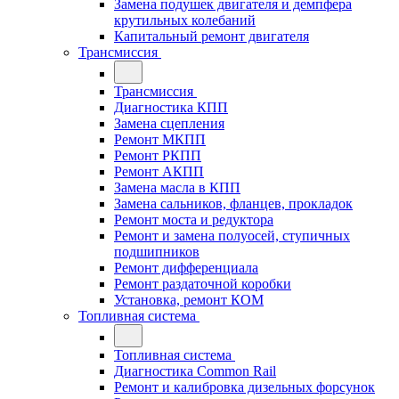
Замена подушек двигателя и демпфера
крутильных колебаний
Капитальный ремонт двигателя
Трансмиссия
Трансмиссия
Диагностика КПП
Замена сцепления
Ремонт МКПП
Ремонт РКПП
Ремонт АКПП
Замена масла в КПП
Замена сальников, фланцев, прокладок
Ремонт моста и редуктора
Ремонт и замена полуосей, ступичных
подшипников
Ремонт дифференциала
Ремонт раздаточной коробки
Установка, ремонт КОМ
Топливная система
Топливная система
Диагностика Common Rail
Ремонт и калибровка дизельных форсунок