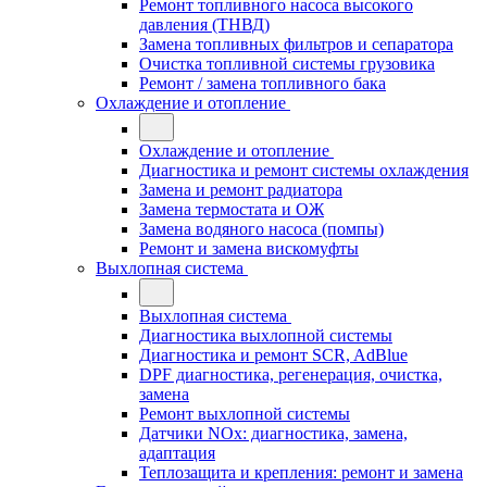
Ремонт топливного насоса высокого
давления (ТНВД)
Замена топливных фильтров и сепаратора
Очистка топливной системы грузовика
Ремонт / замена топливного бака
Охлаждение и отопление
Охлаждение и отопление
Диагностика и ремонт системы охлаждения
Замена и ремонт радиатора
Замена термостата и ОЖ
Замена водяного насоса (помпы)
Ремонт и замена вискомуфты
Выхлопная система
Выхлопная система
Диагностика выхлопной системы
Диагностика и ремонт SCR, AdBlue
DPF диагностика, регенерация, очистка,
замена
Ремонт выхлопной системы
Датчики NOx: диагностика, замена,
адаптация
Теплозащита и крепления: ремонт и замена