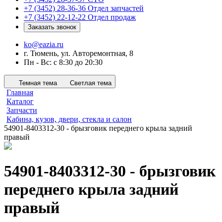
+7 (3452) 28-36-36
Отдел запчастей
+7 (3452) 22-12-22
Отдел продаж
Заказать звонок
ko@eazia.ru
г. Тюмень, ул. Авторемонтная, 8
Пн - Вс: с 8:30 до 20:30
Темная тема
Светлая тема
Главная
Каталог
Запчасти
Кабина, кузов, двери, стекла и салон
54901-8403312-30 - брызговик переднего крыла задний
правый
54901-8403312-30 - брызговик
переднего крыла задний
правый