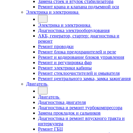
Замена стоек и втулок стабилизатора
Ремонт крана и клапана подъемной оси
Электрика и электроника
Электрика и электроника
Диагностика электрооборудования
АКБ, генератор, стартер: диагностика и
ремонт
Ремонт проводки
Ремонт блока предохранителей и реле
Ремонт и кодирование блоков управления
Ремонт и регулировка фар
Ремонт электрики кабины
Ремонт стеклоочистителей и омывателя
Ремонт центрального замка, замка зажигания
Двигатель
Двигатель
Диагностика двигателя
Диагностика и ремонт турбокомпрессора
Замена прокладок и сальников
Диагностика и ремонт впускного тракта и
интеркулера
Ремонт ГБЦ