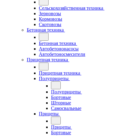
Сельскохозяйственная техника
Зерновозы
Кормовозы
Скотовозы
Бетонная техника
Бетонная техника
Автобетононасосы
Автобетоносмесители
Прицепная техника
Прицепная техника
Полуприцепы
Полуприцепы
Бортовые
Шторные
Самосвальные
Прицепы
Прицепы
Бортовые