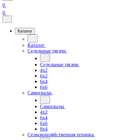
0
0
Каталог
Каталог
Седельные тягачи
Седельные тягачи
4x2
6x2
6x4
6x6
Самосвалы
Самосвалы
4x2
6x4
6x6
8x4
Сельскохозяйственная техника