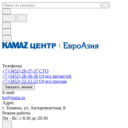
Телефоны
+7 (3452) 28-37-37
СТО
+7 (3452) 28-36-36
Отдел запчастей
+7 (3452) 22-12-22
Отдел продаж
Заказать звонок
E-mail
ko@eazia.ru
Адрес
г. Тюмень, ул. Авторемонтная, 8
Режим работы
Пн - Вс: с 8:30 до 20:30