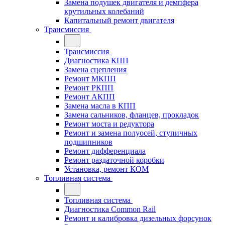
Замена подушек двигателя и демпфера
крутильных колебаний
Капитальный ремонт двигателя
Трансмиссия
Трансмиссия
Диагностика КПП
Замена сцепления
Ремонт МКПП
Ремонт РКПП
Ремонт АКПП
Замена масла в КПП
Замена сальников, фланцев, прокладок
Ремонт моста и редуктора
Ремонт и замена полуосей, ступичных
подшипников
Ремонт дифференциала
Ремонт раздаточной коробки
Установка, ремонт КОМ
Топливная система
Топливная система
Диагностика Common Rail
Ремонт и калибровка дизельных форсунок