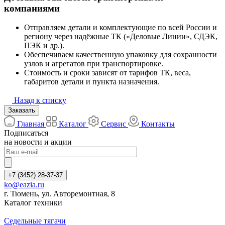
компаниями
Отправляем детали и комплектующие по всей России и
региону через надёжные ТК («Деловые Линии», СДЭК,
ПЭК и др.).
Обеспечиваем качественную упаковку для сохранности
узлов и агрегатов при транспортировке.
Стоимость и сроки зависят от тарифов ТК, веса,
габаритов детали и пункта назначения.
Назад к списку
Заказать
Главная
Каталог
Сервис
Контакты
Подписаться
на новости и акции
+7 (3452) 28-37-37
ko@eazia.ru
г. Тюмень, ул. Авторемонтная, 8
Каталог техники
Седельные тягачи