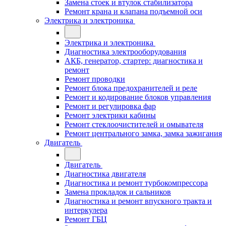
Замена стоек и втулок стабилизатора
Ремонт крана и клапана подъемной оси
Электрика и электроника
Электрика и электроника
Диагностика электрооборудования
АКБ, генератор, стартер: диагностика и
ремонт
Ремонт проводки
Ремонт блока предохранителей и реле
Ремонт и кодирование блоков управления
Ремонт и регулировка фар
Ремонт электрики кабины
Ремонт стеклоочистителей и омывателя
Ремонт центрального замка, замка зажигания
Двигатель
Двигатель
Диагностика двигателя
Диагностика и ремонт турбокомпрессора
Замена прокладок и сальников
Диагностика и ремонт впускного тракта и
интеркулера
Ремонт ГБЦ