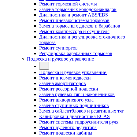
Ремонт тормозной системы
Замена тормозных колодок/накладок
Диагностика и ремонт ABS/EBS
Ремонт пневмосистемы тормозов
Замена тормозных дисков и барабанов
Ремонт компрессора и осушителя
Диагностика и регулировка стояночного
тормоза
Ремонт суппортов
Регулировка барабанных тормозов
Подвеска и рулевое управление
Подвеска и рулевое управление
Ремонт пневмоподвески
Замена амортизаторов
Ремонт рессорной подвески
Замена рулевых тяг и наконечников
Ремонт шкворневого узла
Замена ступичных подшипников
Замена сайлентблоков и реактивных тяг
Калибровка и диагностика ECAS
Ремонт системы гидроусилителя руля
Ремонт рулевого редуктора
Ремонт подвески кабины