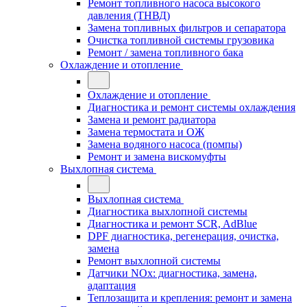
Ремонт топливного насоса высокого
давления (ТНВД)
Замена топливных фильтров и сепаратора
Очистка топливной системы грузовика
Ремонт / замена топливного бака
Охлаждение и отопление
Охлаждение и отопление
Диагностика и ремонт системы охлаждения
Замена и ремонт радиатора
Замена термостата и ОЖ
Замена водяного насоса (помпы)
Ремонт и замена вискомуфты
Выхлопная система
Выхлопная система
Диагностика выхлопной системы
Диагностика и ремонт SCR, AdBlue
DPF диагностика, регенерация, очистка,
замена
Ремонт выхлопной системы
Датчики NOx: диагностика, замена,
адаптация
Теплозащита и крепления: ремонт и замена