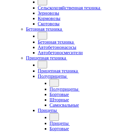
Сельскохозяйственная техника
Зерновозы
Кормовозы
Скотовозы
Бетонная техника
Бетонная техника
Автобетононасосы
Автобетоносмесители
Прицепная техника
Прицепная техника
Полуприцепы
Полуприцепы
Бортовые
Шторные
Самосвальные
Прицепы
Прицепы
Бортовые