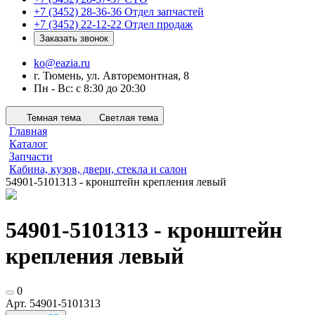
+7 (3452) 28-36-36
Отдел запчастей
+7 (3452) 22-12-22
Отдел продаж
Заказать звонок
ko@eazia.ru
г. Тюмень, ул. Авторемонтная, 8
Пн - Вс: с 8:30 до 20:30
Темная тема
Светлая тема
Главная
Каталог
Запчасти
Кабина, кузов, двери, стекла и салон
54901-5101313 - кронштейн крепления левый
54901-5101313 - кронштейн
крепления левый
0
Арт.
54901-5101313