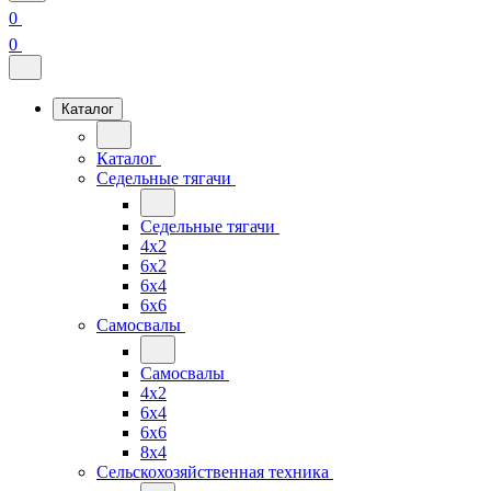
0
0
Каталог
Каталог
Седельные тягачи
Седельные тягачи
4x2
6x2
6x4
6x6
Самосвалы
Самосвалы
4x2
6x4
6x6
8x4
Сельскохозяйственная техника