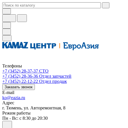
Телефоны
+7 (3452) 28-37-37
СТО
+7 (3452) 28-36-36
Отдел запчастей
+7 (3452) 22-12-22
Отдел продаж
Заказать звонок
E-mail
ko@eazia.ru
Адрес
г. Тюмень, ул. Авторемонтная, 8
Режим работы
Пн - Вс: с 8:30 до 20:30