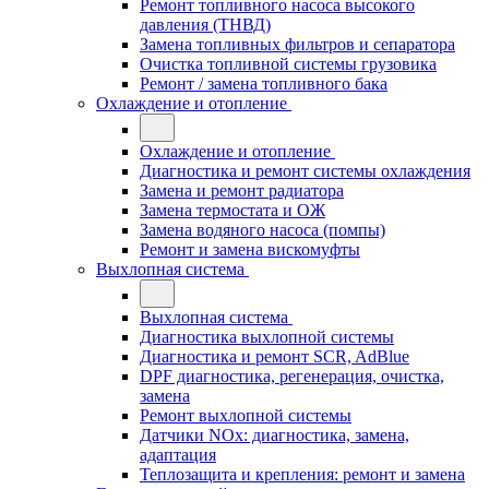
Ремонт топливного насоса высокого
давления (ТНВД)
Замена топливных фильтров и сепаратора
Очистка топливной системы грузовика
Ремонт / замена топливного бака
Охлаждение и отопление
Охлаждение и отопление
Диагностика и ремонт системы охлаждения
Замена и ремонт радиатора
Замена термостата и ОЖ
Замена водяного насоса (помпы)
Ремонт и замена вискомуфты
Выхлопная система
Выхлопная система
Диагностика выхлопной системы
Диагностика и ремонт SCR, AdBlue
DPF диагностика, регенерация, очистка,
замена
Ремонт выхлопной системы
Датчики NOx: диагностика, замена,
адаптация
Теплозащита и крепления: ремонт и замена