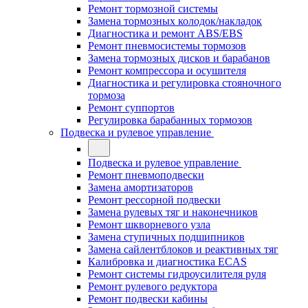
Ремонт тормозной системы
Замена тормозных колодок/накладок
Диагностика и ремонт ABS/EBS
Ремонт пневмосистемы тормозов
Замена тормозных дисков и барабанов
Ремонт компрессора и осушителя
Диагностика и регулировка стояночного
тормоза
Ремонт суппортов
Регулировка барабанных тормозов
Подвеска и рулевое управление
Подвеска и рулевое управление
Ремонт пневмоподвески
Замена амортизаторов
Ремонт рессорной подвески
Замена рулевых тяг и наконечников
Ремонт шкворневого узла
Замена ступичных подшипников
Замена сайлентблоков и реактивных тяг
Калибровка и диагностика ECAS
Ремонт системы гидроусилителя руля
Ремонт рулевого редуктора
Ремонт подвески кабины