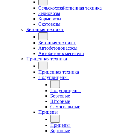
Сельскохозяйственная техника
Зерновозы
Кормовозы
Скотовозы
Бетонная техника
Бетонная техника
Автобетононасосы
Автобетоносмесители
Прицепная техника
Прицепная техника
Полуприцепы
Полуприцепы
Бортовые
Шторные
Самосвальные
Прицепы
Прицепы
Бортовые