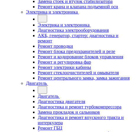
Замена стоек и втулок стабилизатора
Ремонт крана и клапана подъемной оси
Электрика и электроника
Электрика и электроника
Диагностика электрооборудования
АКБ, генератор, стартер: диагностика и
ремонт
Ремонт проводки
Ремонт блока предохранителей и реле
Ремонт и кодирование блоков управления
Ремонт и регулировка фар
Ремонт электрики кабины
Ремонт стеклоочистителей и омывателя
Ремонт центрального замка, замка зажигания
Двигатель
Двигатель
Диагностика двигателя
Диагностика и ремонт турбокомпрессора
Замена прокладок и сальников
Диагностика и ремонт впускного тракта и
интеркулера
Ремонт ГБЦ