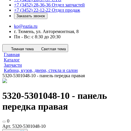
+7 (3452) 28-36-36
Отдел запчастей
+7 (3452) 22-12-22
Отдел продаж
Заказать звонок
ko@eazia.ru
г. Тюмень, ул. Авторемонтная, 8
Пн - Вс: с 8:30 до 20:30
Темная тема
Светлая тема
Главная
Каталог
Запчасти
Кабина, кузов, двери, стекла и салон
5320-5301048-10 - панель передка правая
5320-5301048-10 - панель
передка правая
0
Арт.
5320-5301048-10