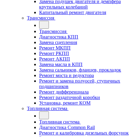
Замена подушек двигателя и демпфера
крутильных колебаний
Капитальный ремонт двигателя
Трансмиссия
Трансмиссия
Диагностика КПП
Замена сцепления
Ремонт МКПП
Ремонт РКПП
Ремонт АКПП
Замена масла в КПП
Замена сальников, фланцев, прокладок
Ремонт моста и редуктора
Ремонт и замена полуосей, ступичных
подшипников
Ремонт дифференциала
Ремонт раздаточной коробки
Установка, ремонт КОМ
Топливная система
Топливная система
Диагностика Common Rail
Ремонт и калибровка дизельных форсунок