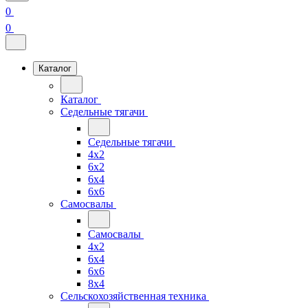
0
0
Каталог
Каталог
Седельные тягачи
Седельные тягачи
4x2
6x2
6x4
6x6
Самосвалы
Самосвалы
4x2
6x4
6x6
8x4
Сельскохозяйственная техника