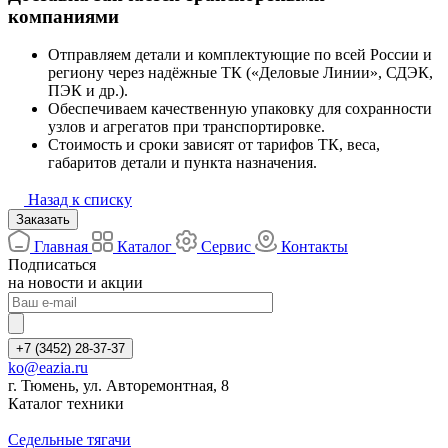
компаниями
Отправляем детали и комплектующие по всей России и
региону через надёжные ТК («Деловые Линии», СДЭК,
ПЭК и др.).
Обеспечиваем качественную упаковку для сохранности
узлов и агрегатов при транспортировке.
Стоимость и сроки зависят от тарифов ТК, веса,
габаритов детали и пункта назначения.
Назад к списку
Заказать
Главная
Каталог
Сервис
Контакты
Подписаться
на новости и акции
+7 (3452) 28-37-37
ko@eazia.ru
г. Тюмень, ул. Авторемонтная, 8
Каталог техники
Седельные тягачи