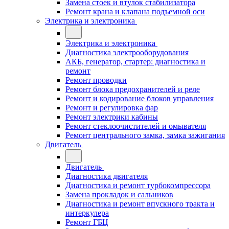
Замена стоек и втулок стабилизатора
Ремонт крана и клапана подъемной оси
Электрика и электроника
Электрика и электроника
Диагностика электрооборудования
АКБ, генератор, стартер: диагностика и
ремонт
Ремонт проводки
Ремонт блока предохранителей и реле
Ремонт и кодирование блоков управления
Ремонт и регулировка фар
Ремонт электрики кабины
Ремонт стеклоочистителей и омывателя
Ремонт центрального замка, замка зажигания
Двигатель
Двигатель
Диагностика двигателя
Диагностика и ремонт турбокомпрессора
Замена прокладок и сальников
Диагностика и ремонт впускного тракта и
интеркулера
Ремонт ГБЦ