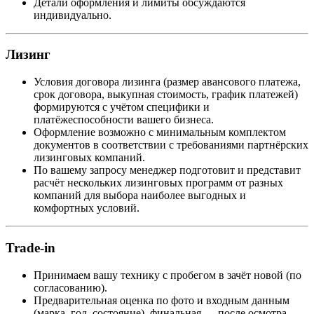
Детали оформления и лимиты обсуждаются
индивидуально.
Лизинг
Условия договора лизинга (размер авансового платежа,
срок договора, выкупная стоимость, график платежей)
формируются с учётом специфики и
платёжеспособности вашего бизнеса.
Оформление возможно с минимальным комплектом
документов в соответствии с требованиями партнёрских
лизинговых компаний.
По вашему запросу менеджер подготовит и представит
расчёт нескольких лизинговых программ от разных
компаний для выбора наиболее выгодных и
комфортных условий.
Trade-in
Принимаем вашу технику с пробегом в зачёт новой (по
согласованию).
Предварительная оценка по фото и входным данным
(марка, год, состояние), финальная — после осмотра.