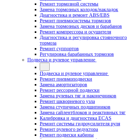
Ремонт тормозной системы
Замена тормозных колодок/накладок
Диагностика и ремонт ABS/EBS
Ремонт пневмосистемы тормозов
Замена тормозных дисков и барабанов
Ремонт компрессора и осушителя
Диагностика и регулировка стояночного
тормоза
Ремонт суппортов
Регулировка барабанных тормозов
Подвеска и рулевое управление
Подвеска и рулевое управление
Ремонт пневмоподвески
Замена амортизаторов
Ремонт рессорной подвески
Замена рулевых тяг и наконечников
Ремонт шкворневого узла
Замена ступичных подшипников
Замена сайлентблоков и реактивных тяг
Калибровка и диагностика ECAS
Ремонт системы гидроусилителя руля
Ремонт рулевого редуктора
Ремонт подвески кабины