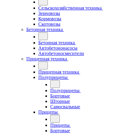
Сельскохозяйственная техника
Зерновозы
Кормовозы
Скотовозы
Бетонная техника
Бетонная техника
Автобетононасосы
Автобетоносмесители
Прицепная техника
Прицепная техника
Полуприцепы
Полуприцепы
Бортовые
Шторные
Самосвальные
Прицепы
Прицепы
Бортовые