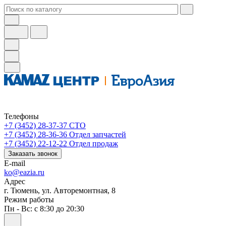
Телефоны
+7 (3452) 28-37-37
СТО
+7 (3452) 28-36-36
Отдел запчастей
+7 (3452) 22-12-22
Отдел продаж
Заказать звонок
E-mail
ko@eazia.ru
Адрес
г. Тюмень, ул. Авторемонтная, 8
Режим работы
Пн - Вс: с 8:30 до 20:30