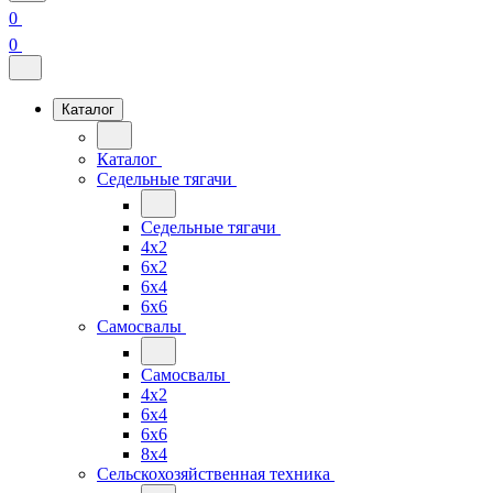
0
0
Каталог
Каталог
Седельные тягачи
Седельные тягачи
4x2
6x2
6x4
6x6
Самосвалы
Самосвалы
4x2
6x4
6x6
8x4
Сельскохозяйственная техника