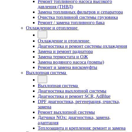
Ремонт топливного насоса высокого
давления (ТНВД)
Замена топливных фильтров и сепаратора
Очистка топливной системы грузовика
Ремонт / замена топливного бака
Охлаждение и отопление
Охлаждение и отопление
Диагностика и ремонт системы охлаждения
Замена и ремонт радиатора
Замена термостата и ОЖ
Замена водяного насоса (помпы)
Ремонт и замена вискомуфты
Выхлопная система
Выхлопная система
Диагностика выхлопной системы
Диагностика и ремонт SCR, AdBlue
DPF диагностика, регенерация, очистка,
замена
Ремонт выхлопной системы
Датчики NOx: диагностика, замена,
адаптация
Теплозащита и крепления: ремонт и замена