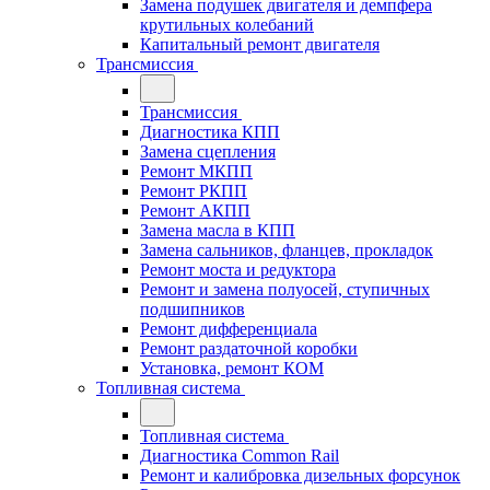
Замена подушек двигателя и демпфера
крутильных колебаний
Капитальный ремонт двигателя
Трансмиссия
Трансмиссия
Диагностика КПП
Замена сцепления
Ремонт МКПП
Ремонт РКПП
Ремонт АКПП
Замена масла в КПП
Замена сальников, фланцев, прокладок
Ремонт моста и редуктора
Ремонт и замена полуосей, ступичных
подшипников
Ремонт дифференциала
Ремонт раздаточной коробки
Установка, ремонт КОМ
Топливная система
Топливная система
Диагностика Common Rail
Ремонт и калибровка дизельных форсунок