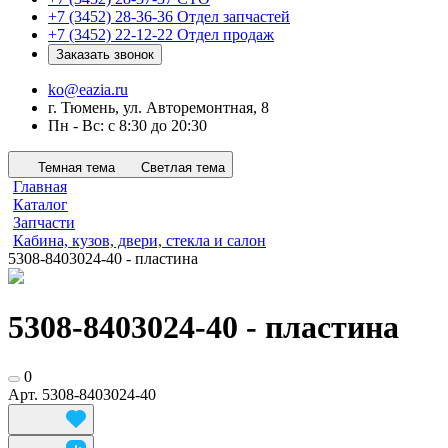
+7 (3452) 28-36-36
Отдел запчастей
+7 (3452) 22-12-22
Отдел продаж
Заказать звонок
ko@eazia.ru
г. Тюмень, ул. Авторемонтная, 8
Пн - Вс: с 8:30 до 20:30
Темная тема
Светлая тема
Главная
Каталог
Запчасти
Кабина, кузов, двери, стекла и салон
5308-8403024-40 - пластина
5308-8403024-40 - пластина
0
Арт.
5308-8403024-40