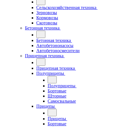
Сельскохозяйственная техника
Зерновозы
Кормовозы
Скотовозы
Бетонная техника
Бетонная техника
Автобетононасосы
Автобетоносмесители
Прицепная техника
Прицепная техника
Полуприцепы
Полуприцепы
Бортовые
Шторные
Самосвальные
Прицепы
Прицепы
Бортовые