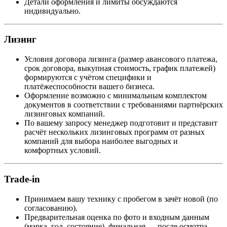
Детали оформления и лимиты обсуждаются
индивидуально.
Лизинг
Условия договора лизинга (размер авансового платежа,
срок договора, выкупная стоимость, график платежей)
формируются с учётом специфики и
платёжеспособности вашего бизнеса.
Оформление возможно с минимальным комплектом
документов в соответствии с требованиями партнёрских
лизинговых компаний.
По вашему запросу менеджер подготовит и представит
расчёт нескольких лизинговых программ от разных
компаний для выбора наиболее выгодных и
комфортных условий.
Trade-in
Принимаем вашу технику с пробегом в зачёт новой (по
согласованию).
Предварительная оценка по фото и входным данным
(марка, год, состояние), финальная — после осмотра.