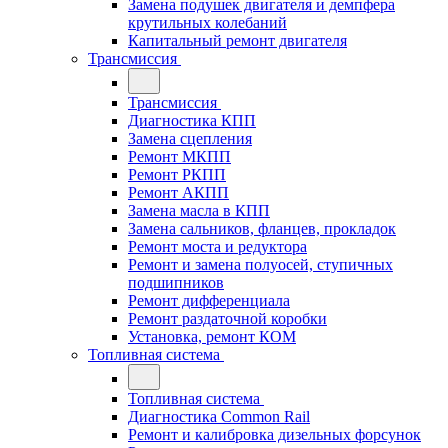
Замена подушек двигателя и демпфера
крутильных колебаний
Капитальный ремонт двигателя
Трансмиссия
Трансмиссия
Диагностика КПП
Замена сцепления
Ремонт МКПП
Ремонт РКПП
Ремонт АКПП
Замена масла в КПП
Замена сальников, фланцев, прокладок
Ремонт моста и редуктора
Ремонт и замена полуосей, ступичных
подшипников
Ремонт дифференциала
Ремонт раздаточной коробки
Установка, ремонт КОМ
Топливная система
Топливная система
Диагностика Common Rail
Ремонт и калибровка дизельных форсунок