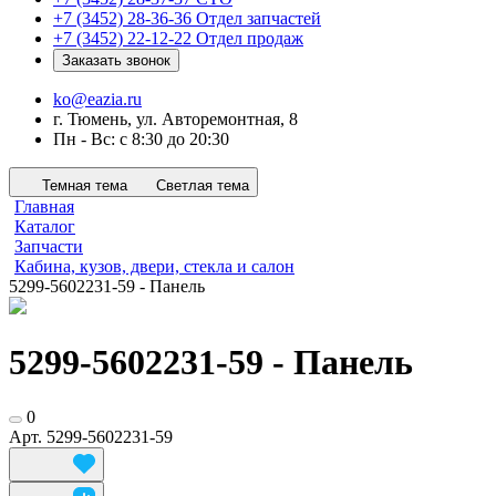
+7 (3452) 28-36-36
Отдел запчастей
+7 (3452) 22-12-22
Отдел продаж
Заказать звонок
ko@eazia.ru
г. Тюмень, ул. Авторемонтная, 8
Пн - Вс: с 8:30 до 20:30
Темная тема
Светлая тема
Главная
Каталог
Запчасти
Кабина, кузов, двери, стекла и салон
5299-5602231-59 - Панель
5299-5602231-59 - Панель
0
Арт.
5299-5602231-59