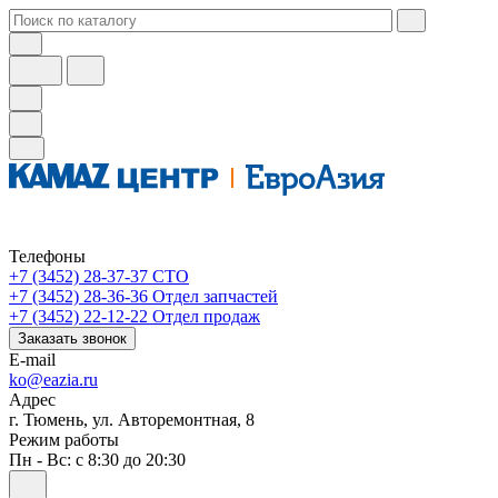
Телефоны
+7 (3452) 28-37-37
СТО
+7 (3452) 28-36-36
Отдел запчастей
+7 (3452) 22-12-22
Отдел продаж
Заказать звонок
E-mail
ko@eazia.ru
Адрес
г. Тюмень, ул. Авторемонтная, 8
Режим работы
Пн - Вс: с 8:30 до 20:30