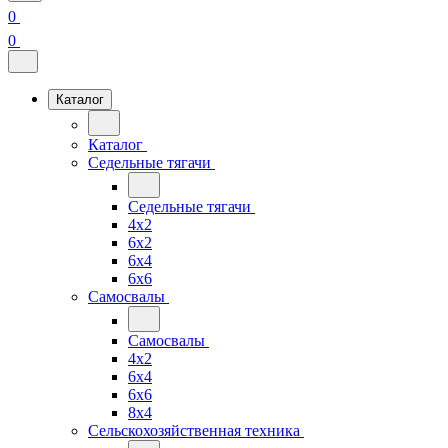
0
0
Каталог
Каталог
Седельные тягачи
Седельные тягачи
4x2
6x2
6x4
6x6
Самосвалы
Самосвалы
4x2
6x4
6x6
8x4
Сельскохозяйственная техника