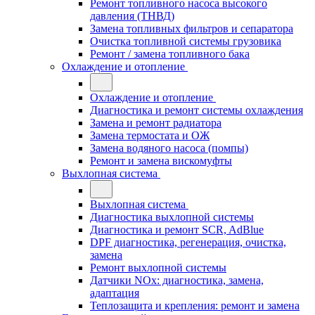
Ремонт топливного насоса высокого
давления (ТНВД)
Замена топливных фильтров и сепаратора
Очистка топливной системы грузовика
Ремонт / замена топливного бака
Охлаждение и отопление
Охлаждение и отопление
Диагностика и ремонт системы охлаждения
Замена и ремонт радиатора
Замена термостата и ОЖ
Замена водяного насоса (помпы)
Ремонт и замена вискомуфты
Выхлопная система
Выхлопная система
Диагностика выхлопной системы
Диагностика и ремонт SCR, AdBlue
DPF диагностика, регенерация, очистка,
замена
Ремонт выхлопной системы
Датчики NOx: диагностика, замена,
адаптация
Теплозащита и крепления: ремонт и замена