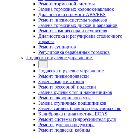
Ремонт тормозной системы
Замена тормозных колодок/накладок
Диагностика и ремонт ABS/EBS
Ремонт пневмосистемы тормозов
Замена тормозных дисков и барабанов
Ремонт компрессора и осушителя
Диагностика и регулировка стояночного
тормоза
Ремонт суппортов
Регулировка барабанных тормозов
Подвеска и рулевое управление
Подвеска и рулевое управление
Ремонт пневмоподвески
Замена амортизаторов
Ремонт рессорной подвески
Замена рулевых тяг и наконечников
Ремонт шкворневого узла
Замена ступичных подшипников
Замена сайлентблоков и реактивных тяг
Калибровка и диагностика ECAS
Ремонт системы гидроусилителя руля
Ремонт рулевого редуктора
Ремонт подвески кабины