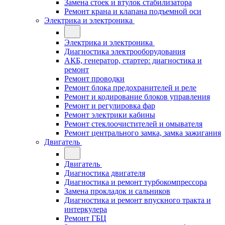
Замена стоек и втулок стабилизатора
Ремонт крана и клапана подъемной оси
Электрика и электроника
Электрика и электроника
Диагностика электрооборудования
АКБ, генератор, стартер: диагностика и
ремонт
Ремонт проводки
Ремонт блока предохранителей и реле
Ремонт и кодирование блоков управления
Ремонт и регулировка фар
Ремонт электрики кабины
Ремонт стеклоочистителей и омывателя
Ремонт центрального замка, замка зажигания
Двигатель
Двигатель
Диагностика двигателя
Диагностика и ремонт турбокомпрессора
Замена прокладок и сальников
Диагностика и ремонт впускного тракта и
интеркулера
Ремонт ГБЦ