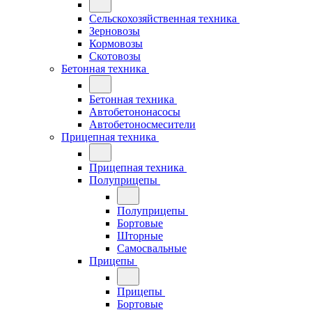
Сельскохозяйственная техника
Зерновозы
Кормовозы
Скотовозы
Бетонная техника
Бетонная техника
Автобетононасосы
Автобетоносмесители
Прицепная техника
Прицепная техника
Полуприцепы
Полуприцепы
Бортовые
Шторные
Самосвальные
Прицепы
Прицепы
Бортовые