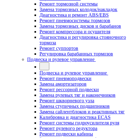
Ремонт тормозной системы
Замена тормозных колодок/накладок
Диагностика и ремонт ABS/EBS
Ремонт пневмосистемы тормозов
Замена тормозных дисков и барабанов
Ремонт компрессора и осушителя
Диагностика и регулировка стояночного
тормоза
Ремонт суппортов
Регулировка барабанных тормозов
Подвеска и рулевое управление
Подвеска и рулевое управление
Ремонт пневмоподвески
Замена амортизаторов
Ремонт рессорной подвески
Замена рулевых тяг и наконечников
Ремонт шкворневого узла
Замена ступичных подшипников
Замена сайлентблоков и реактивных тяг
Калибровка и диагностика ECAS
Ремонт системы гидроусилителя руля
Ремонт рулевого редуктора
Ремонт подвески кабины