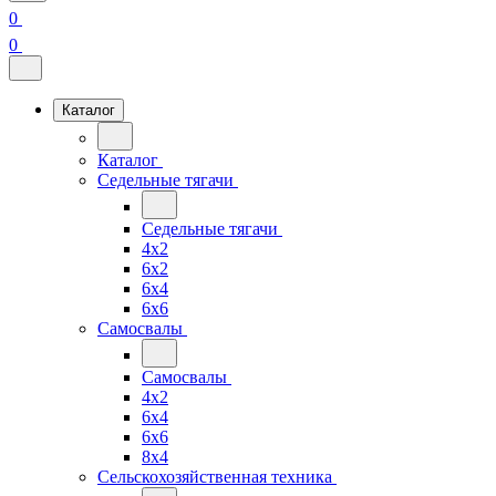
0
0
Каталог
Каталог
Седельные тягачи
Седельные тягачи
4x2
6x2
6x4
6x6
Самосвалы
Самосвалы
4x2
6x4
6x6
8x4
Сельскохозяйственная техника