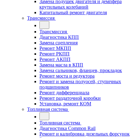
Замена подушек двигателя и демпфера
крутильных колебаний
Капитальный ремонт двигателя
Трансмиссия
Трансмиссия
Диагностика КПП
Замена сцепления
Ремонт МКПП
Ремонт РКПП
Ремонт АКПП
Замена масла в КПП
Замена сальников, фланцев, прокладок
Ремонт моста и редуктора
Ремонт и замена полуосей, ступичных
подшипников
Ремонт дифференциала
Ремонт раздаточной коробки
Установка, ремонт КОМ
Топливная система
Топливная система
Диагностика Common Rail
Ремонт и калибровка дизельных форсунок