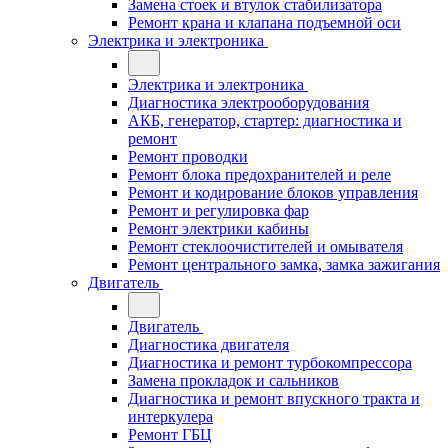
Замена стоек и втулок стабилизатора
Ремонт крана и клапана подъемной оси
Электрика и электроника
Электрика и электроника
Диагностика электрооборудования
АКБ, генератор, стартер: диагностика и
ремонт
Ремонт проводки
Ремонт блока предохранителей и реле
Ремонт и кодирование блоков управления
Ремонт и регулировка фар
Ремонт электрики кабины
Ремонт стеклоочистителей и омывателя
Ремонт центрального замка, замка зажигания
Двигатель
Двигатель
Диагностика двигателя
Диагностика и ремонт турбокомпрессора
Замена прокладок и сальников
Диагностика и ремонт впускного тракта и
интеркулера
Ремонт ГБЦ