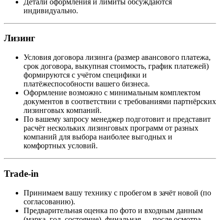
Детали оформления и лимиты обсуждаются
индивидуально.
Лизинг
Условия договора лизинга (размер авансового платежа,
срок договора, выкупная стоимость, график платежей)
формируются с учётом специфики и
платёжеспособности вашего бизнеса.
Оформление возможно с минимальным комплектом
документов в соответствии с требованиями партнёрских
лизинговых компаний.
По вашему запросу менеджер подготовит и представит
расчёт нескольких лизинговых программ от разных
компаний для выбора наиболее выгодных и
комфортных условий.
Trade-in
Принимаем вашу технику с пробегом в зачёт новой (по
согласованию).
Предварительная оценка по фото и входным данным
(марка, год, состояние), финальная — после осмотра.