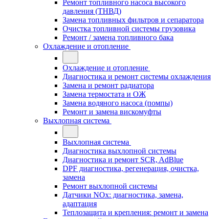
Ремонт топливного насоса высокого
давления (ТНВД)
Замена топливных фильтров и сепаратора
Очистка топливной системы грузовика
Ремонт / замена топливного бака
Охлаждение и отопление
Охлаждение и отопление
Диагностика и ремонт системы охлаждения
Замена и ремонт радиатора
Замена термостата и ОЖ
Замена водяного насоса (помпы)
Ремонт и замена вискомуфты
Выхлопная система
Выхлопная система
Диагностика выхлопной системы
Диагностика и ремонт SCR, AdBlue
DPF диагностика, регенерация, очистка,
замена
Ремонт выхлопной системы
Датчики NOx: диагностика, замена,
адаптация
Теплозащита и крепления: ремонт и замена