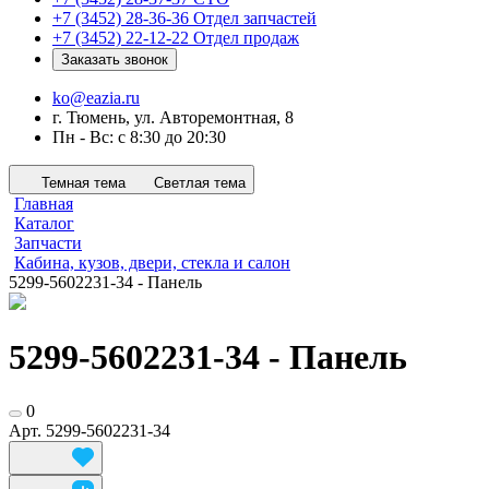
+7 (3452) 28-36-36
Отдел запчастей
+7 (3452) 22-12-22
Отдел продаж
Заказать звонок
ko@eazia.ru
г. Тюмень, ул. Авторемонтная, 8
Пн - Вс: с 8:30 до 20:30
Темная тема
Светлая тема
Главная
Каталог
Запчасти
Кабина, кузов, двери, стекла и салон
5299-5602231-34 - Панель
5299-5602231-34 - Панель
0
Арт.
5299-5602231-34