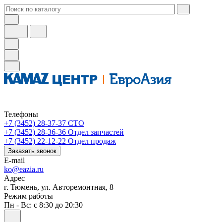
Телефоны
+7 (3452) 28-37-37
СТО
+7 (3452) 28-36-36
Отдел запчастей
+7 (3452) 22-12-22
Отдел продаж
Заказать звонок
E-mail
ko@eazia.ru
Адрес
г. Тюмень, ул. Авторемонтная, 8
Режим работы
Пн - Вс: с 8:30 до 20:30