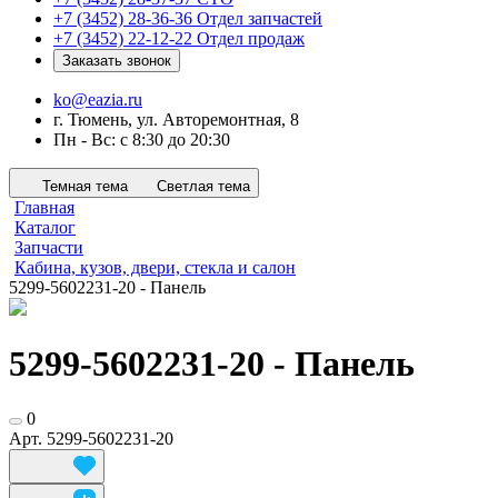
+7 (3452) 28-36-36
Отдел запчастей
+7 (3452) 22-12-22
Отдел продаж
Заказать звонок
ko@eazia.ru
г. Тюмень, ул. Авторемонтная, 8
Пн - Вс: с 8:30 до 20:30
Темная тема
Светлая тема
Главная
Каталог
Запчасти
Кабина, кузов, двери, стекла и салон
5299-5602231-20 - Панель
5299-5602231-20 - Панель
0
Арт.
5299-5602231-20