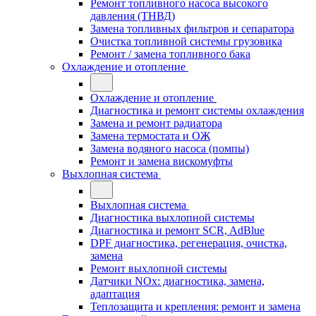
Ремонт топливного насоса высокого
давления (ТНВД)
Замена топливных фильтров и сепаратора
Очистка топливной системы грузовика
Ремонт / замена топливного бака
Охлаждение и отопление
Охлаждение и отопление
Диагностика и ремонт системы охлаждения
Замена и ремонт радиатора
Замена термостата и ОЖ
Замена водяного насоса (помпы)
Ремонт и замена вискомуфты
Выхлопная система
Выхлопная система
Диагностика выхлопной системы
Диагностика и ремонт SCR, AdBlue
DPF диагностика, регенерация, очистка,
замена
Ремонт выхлопной системы
Датчики NOx: диагностика, замена,
адаптация
Теплозащита и крепления: ремонт и замена