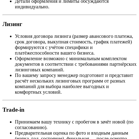
Детали оформления и лимиты обсуждаются
индивидуально.
Лизинг
Условия договора лизинга (размер авансового платежа,
срок договора, выкупная стоимость, график платежей)
формируются с учётом специфики и
платёжеспособности вашего бизнеса.
Оформление возможно с минимальным комплектом
документов в соответствии с требованиями партнёрских
лизинговых компаний.
По вашему запросу менеджер подготовит и представит
расчёт нескольких лизинговых программ от разных
компаний для выбора наиболее выгодных и
комфортных условий.
Trade-in
Принимаем вашу технику с пробегом в зачёт новой (по
согласованию).
Предварительная оценка по фото и входным данным
(марка, год, состояние), финальная — после осмотра.