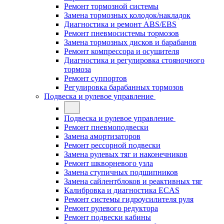
Ремонт тормозной системы
Замена тормозных колодок/накладок
Диагностика и ремонт ABS/EBS
Ремонт пневмосистемы тормозов
Замена тормозных дисков и барабанов
Ремонт компрессора и осушителя
Диагностика и регулировка стояночного
тормоза
Ремонт суппортов
Регулировка барабанных тормозов
Подвеска и рулевое управление
Подвеска и рулевое управление
Ремонт пневмоподвески
Замена амортизаторов
Ремонт рессорной подвески
Замена рулевых тяг и наконечников
Ремонт шкворневого узла
Замена ступичных подшипников
Замена сайлентблоков и реактивных тяг
Калибровка и диагностика ECAS
Ремонт системы гидроусилителя руля
Ремонт рулевого редуктора
Ремонт подвески кабины