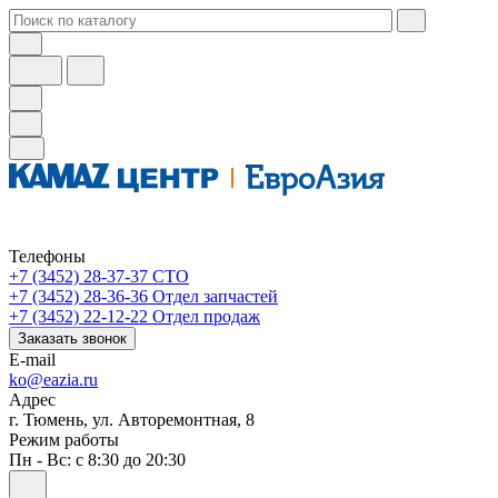
Телефоны
+7 (3452) 28-37-37
СТО
+7 (3452) 28-36-36
Отдел запчастей
+7 (3452) 22-12-22
Отдел продаж
Заказать звонок
E-mail
ko@eazia.ru
Адрес
г. Тюмень, ул. Авторемонтная, 8
Режим работы
Пн - Вс: с 8:30 до 20:30