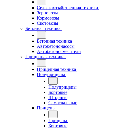
Сельскохозяйственная техника
Зерновозы
Кормовозы
Скотовозы
Бетонная техника
Бетонная техника
Автобетононасосы
Автобетоносмесители
Прицепная техника
Прицепная техника
Полуприцепы
Полуприцепы
Бортовые
Шторные
Самосвальные
Прицепы
Прицепы
Бортовые