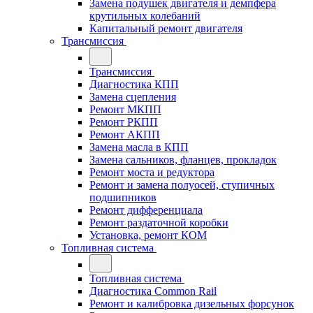
Замена подушек двигателя и демпфера
крутильных колебаний
Капитальный ремонт двигателя
Трансмиссия
Трансмиссия
Диагностика КПП
Замена сцепления
Ремонт МКПП
Ремонт РКПП
Ремонт АКПП
Замена масла в КПП
Замена сальников, фланцев, прокладок
Ремонт моста и редуктора
Ремонт и замена полуосей, ступичных
подшипников
Ремонт дифференциала
Ремонт раздаточной коробки
Установка, ремонт КОМ
Топливная система
Топливная система
Диагностика Common Rail
Ремонт и калибровка дизельных форсунок