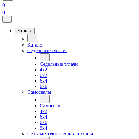
0
0
Каталог
Каталог
Седельные тягачи
Седельные тягачи
4x2
6x2
6x4
6x6
Самосвалы
Самосвалы
4x2
6x4
6x6
8x4
Сельскохозяйственная техника