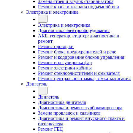
Замена стоек и втулок стабилизатора
Ремонт крана и клапана подъемной оси
Электрика и электроника
Электрика и электроника
Диагностика электрооборудования
АКБ, генератор, стартер: диагностика и
ремонт
Ремонт проводки
Ремонт блока предохранителей и реле
Ремонт и кодирование блоков управления
Ремонт и регулировка фар
Ремонт электрики кабины
Ремонт стеклоочистителей и омывателя
Ремонт центрального замка, замка зажигания
Двигатель
Двигатель
Диагностика двигателя
Диагностика и ремонт турбокомпрессора
Замена прокладок и сальников
Диагностика и ремонт впускного тракта и
интеркулера
Ремонт ГБЦ