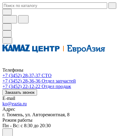
Телефоны
+7 (3452) 28-37-37
СТО
+7 (3452) 28-36-36
Отдел запчастей
+7 (3452) 22-12-22
Отдел продаж
Заказать звонок
E-mail
ko@eazia.ru
Адрес
г. Тюмень, ул. Авторемонтная, 8
Режим работы
Пн - Вс: с 8:30 до 20:30