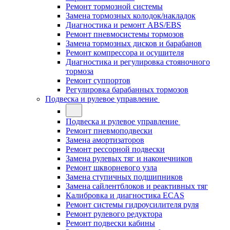
Ремонт тормозной системы
Замена тормозных колодок/накладок
Диагностика и ремонт ABS/EBS
Ремонт пневмосистемы тормозов
Замена тормозных дисков и барабанов
Ремонт компрессора и осушителя
Диагностика и регулировка стояночного
тормоза
Ремонт суппортов
Регулировка барабанных тормозов
Подвеска и рулевое управление
Подвеска и рулевое управление
Ремонт пневмоподвески
Замена амортизаторов
Ремонт рессорной подвески
Замена рулевых тяг и наконечников
Ремонт шкворневого узла
Замена ступичных подшипников
Замена сайлентблоков и реактивных тяг
Калибровка и диагностика ECAS
Ремонт системы гидроусилителя руля
Ремонт рулевого редуктора
Ремонт подвески кабины