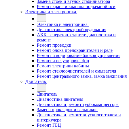
Замена стоек и втулок стабилизатора
Ремонт крана и клапана подъемной оси
Электрика и электроника
Электрика и электроника
Диагностика электрооборудования
АКБ, генератор, стартер: диагностика и
ремонт
Ремонт проводки
Ремонт блока предохранителей и реле
Ремонт и кодирование блоков управления
Ремонт и регулировка фар
Ремонт электрики кабины
Ремонт стеклоочистителей и омывателя
Ремонт центрального замка, замка зажигания
Двигатель
Двигатель
Диагностика двигателя
Диагностика и ремонт турбокомпрессора
Замена прокладок и сальников
Диагностика и ремонт впускного тракта и
интеркулера
Ремонт ГБЦ