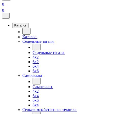
0
0
Каталог
Каталог
Седельные тягачи
Седельные тягачи
4x2
6x2
6x4
6x6
Самосвалы
Самосвалы
4x2
6x4
6x6
8x4
Сельскохозяйственная техника