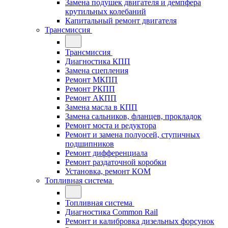
Замена подушек двигателя и демпфера
крутильных колебаний
Капитальный ремонт двигателя
Трансмиссия
Трансмиссия
Диагностика КПП
Замена сцепления
Ремонт МКПП
Ремонт РКПП
Ремонт АКПП
Замена масла в КПП
Замена сальников, фланцев, прокладок
Ремонт моста и редуктора
Ремонт и замена полуосей, ступичных
подшипников
Ремонт дифференциала
Ремонт раздаточной коробки
Установка, ремонт КОМ
Топливная система
Топливная система
Диагностика Common Rail
Ремонт и калибровка дизельных форсунок