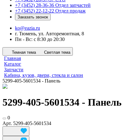
+7 (3452) 28-36-36
Отдел запчастей
+7 (3452) 22-12-22
Отдел продаж
Заказать звонок
ko@eazia.ru
г. Тюмень, ул. Авторемонтная, 8
Пн - Вс: с 8:30 до 20:30
Темная тема
Светлая тема
Главная
Каталог
Запчасти
Кабина, кузов, двери, стекла и салон
5299-405-5601534 - Панель
5299-405-5601534 - Панель
0
Арт.
5299-405-5601534