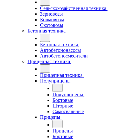
Сельскохозяйственная техника
Зерновозы
Кормовозы
Скотовозы
Бетонная техника
Бетонная техника
Автобетононасосы
Автобетоносмесители
Прицепная техника
Прицепная техника
Полуприцепы
Полуприцепы
Бортовые
Шторные
Самосвальные
Прицепы
Прицепы
Бортовые