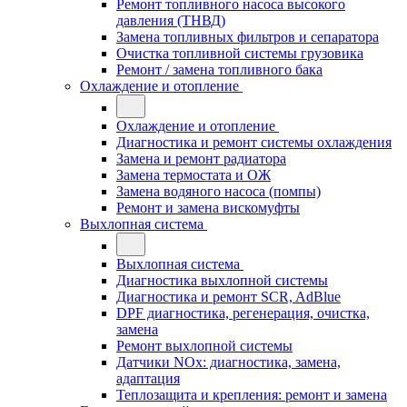
Ремонт топливного насоса высокого
давления (ТНВД)
Замена топливных фильтров и сепаратора
Очистка топливной системы грузовика
Ремонт / замена топливного бака
Охлаждение и отопление
Охлаждение и отопление
Диагностика и ремонт системы охлаждения
Замена и ремонт радиатора
Замена термостата и ОЖ
Замена водяного насоса (помпы)
Ремонт и замена вискомуфты
Выхлопная система
Выхлопная система
Диагностика выхлопной системы
Диагностика и ремонт SCR, AdBlue
DPF диагностика, регенерация, очистка,
замена
Ремонт выхлопной системы
Датчики NOx: диагностика, замена,
адаптация
Теплозащита и крепления: ремонт и замена