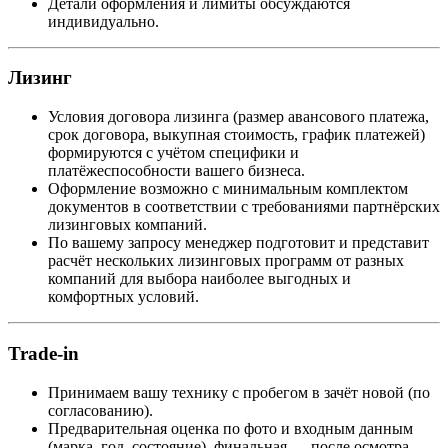
Детали оформления и лимиты обсуждаются
индивидуально.
Лизинг
Условия договора лизинга (размер авансового платежа,
срок договора, выкупная стоимость, график платежей)
формируются с учётом специфики и
платёжеспособности вашего бизнеса.
Оформление возможно с минимальным комплектом
документов в соответствии с требованиями партнёрских
лизинговых компаний.
По вашему запросу менеджер подготовит и представит
расчёт нескольких лизинговых программ от разных
компаний для выбора наиболее выгодных и
комфортных условий.
Trade-in
Принимаем вашу технику с пробегом в зачёт новой (по
согласованию).
Предварительная оценка по фото и входным данным
(марка, год, состояние), финальная — после осмотра.