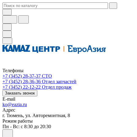
Телефоны
+7 (3452) 28-37-37
СТО
+7 (3452) 28-36-36
Отдел запчастей
+7 (3452) 22-12-22
Отдел продаж
Заказать звонок
E-mail
ko@eazia.ru
Адрес
г. Тюмень, ул. Авторемонтная, 8
Режим работы
Пн - Вс: с 8:30 до 20:30