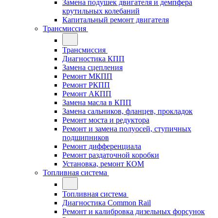
Замена подушек двигателя и демпфера
крутильных колебаний
Капитальный ремонт двигателя
Трансмиссия
Трансмиссия
Диагностика КПП
Замена сцепления
Ремонт МКПП
Ремонт РКПП
Ремонт АКПП
Замена масла в КПП
Замена сальников, фланцев, прокладок
Ремонт моста и редуктора
Ремонт и замена полуосей, ступичных
подшипников
Ремонт дифференциала
Ремонт раздаточной коробки
Установка, ремонт КОМ
Топливная система
Топливная система
Диагностика Common Rail
Ремонт и калибровка дизельных форсунок