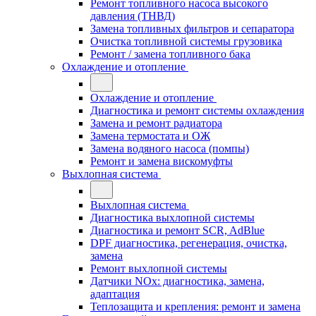
Ремонт топливного насоса высокого
давления (ТНВД)
Замена топливных фильтров и сепаратора
Очистка топливной системы грузовика
Ремонт / замена топливного бака
Охлаждение и отопление
Охлаждение и отопление
Диагностика и ремонт системы охлаждения
Замена и ремонт радиатора
Замена термостата и ОЖ
Замена водяного насоса (помпы)
Ремонт и замена вискомуфты
Выхлопная система
Выхлопная система
Диагностика выхлопной системы
Диагностика и ремонт SCR, AdBlue
DPF диагностика, регенерация, очистка,
замена
Ремонт выхлопной системы
Датчики NOx: диагностика, замена,
адаптация
Теплозащита и крепления: ремонт и замена