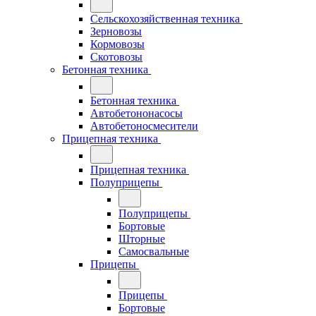
Сельскохозяйственная техника
Зерновозы
Кормовозы
Скотовозы
Бетонная техника
Бетонная техника
Автобетононасосы
Автобетоносмесители
Прицепная техника
Прицепная техника
Полуприцепы
Полуприцепы
Бортовые
Шторные
Самосвальные
Прицепы
Прицепы
Бортовые