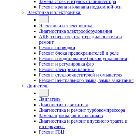
Замена стоек и втулок стабилизатора
Ремонт крана и клапана подъемной оси
Электрика и электроника
Электрика и электроника
Диагностика электрооборудования
АКБ, генератор, стартер: диагностика и
ремонт
Ремонт проводки
Ремонт блока предохранителей и реле
Ремонт и кодирование блоков управления
Ремонт и регулировка фар
Ремонт электрики кабины
Ремонт стеклоочистителей и омывателя
Ремонт центрального замка, замка зажигания
Двигатель
Двигатель
Диагностика двигателя
Диагностика и ремонт турбокомпрессора
Замена прокладок и сальников
Диагностика и ремонт впускного тракта и
интеркулера
Ремонт ГБЦ