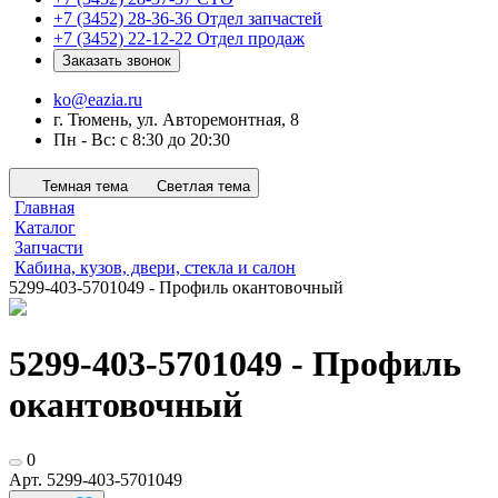
+7 (3452) 28-36-36
Отдел запчастей
+7 (3452) 22-12-22
Отдел продаж
Заказать звонок
ko@eazia.ru
г. Тюмень, ул. Авторемонтная, 8
Пн - Вс: с 8:30 до 20:30
Темная тема
Светлая тема
Главная
Каталог
Запчасти
Кабина, кузов, двери, стекла и салон
5299-403-5701049 - Профиль окантовочный
5299-403-5701049 - Профиль
окантовочный
0
Арт.
5299-403-5701049