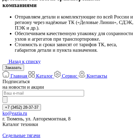
компаниями
Отправляем детали и комплектующие по всей России и
региону через надёжные ТК («Деловые Линии», СДЭК,
ПЭК и др.).
Обеспечиваем качественную упаковку для сохранности
узлов и агрегатов при транспортировке.
Стоимость и сроки зависят от тарифов ТК, веса,
габаритов детали и пункта назначения.
Назад к списку
Заказать
Главная
Каталог
Сервис
Контакты
Подписаться
на новости и акции
+7 (3452) 28-37-37
ko@eazia.ru
г. Тюмень, ул. Авторемонтная, 8
Каталог техники
Седельные тягачи