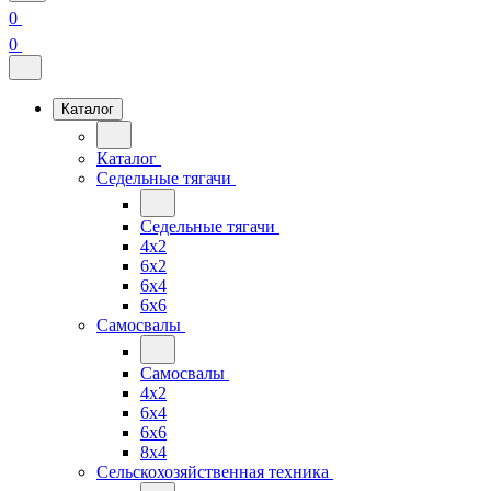
0
0
Каталог
Каталог
Седельные тягачи
Седельные тягачи
4x2
6x2
6x4
6x6
Самосвалы
Самосвалы
4x2
6x4
6x6
8x4
Сельскохозяйственная техника