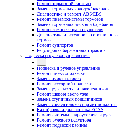
Ремонт тормозной системы
Замена тормозных колодок/накладок
Диагностика и ремонт ABS/EBS
Ремонт пневмосистемы тормозов
Замена тормозных дисков и барабанов
Ремонт компрессора и осушителя
Диагностика и регулировка стояночного
тормоза
Ремонт суппортов
Регулировка барабанных тормозов
Подвеска и рулевое управление
Подвеска и рулевое управление
Ремонт пневмоподвески
Замена амортизаторов
Ремонт рессорной подвески
Замена рулевых тяг и наконечников
Ремонт шкворневого узла
Замена ступичных подшипников
Замена сайлентблоков и реактивных тяг
Калибровка и диагностика ECAS
Ремонт системы гидроусилителя руля
Ремонт рулевого редуктора
Ремонт подвески кабины