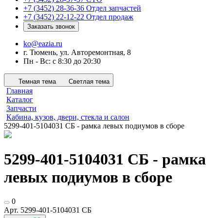
+7 (3452) 28-36-36
Отдел запчастей
+7 (3452) 22-12-22
Отдел продаж
Заказать звонок
ko@eazia.ru
г. Тюмень, ул. Авторемонтная, 8
Пн - Вс: с 8:30 до 20:30
Темная тема
Светлая тема
Главная
Каталог
Запчасти
Кабина, кузов, двери, стекла и салон
5299-401-5104031 СБ - рамка левых подиумов в сборе
5299-401-5104031 СБ - рамка
левых подиумов в сборе
0
Арт.
5299-401-5104031 СБ