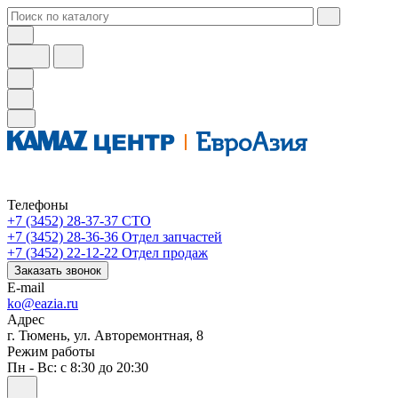
Телефоны
+7 (3452) 28-37-37
СТО
+7 (3452) 28-36-36
Отдел запчастей
+7 (3452) 22-12-22
Отдел продаж
Заказать звонок
E-mail
ko@eazia.ru
Адрес
г. Тюмень, ул. Авторемонтная, 8
Режим работы
Пн - Вс: с 8:30 до 20:30