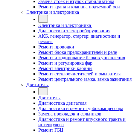
Замена стоек и втулок стабилизатора
Ремонт крана и клапана подъемной оси
Электрика и электроника
Электрика и электроника
Диагностика электрооборудования
АКБ, генератор, стартер: диагностика и
ремонт
Ремонт проводки
Ремонт блока предохранителей и реле
Ремонт и кодирование блоков управления
Ремонт и регулировка фар
Ремонт электрики кабины
Ремонт стеклоочистителей и омывателя
Ремонт центрального замка, замка зажигания
Двигатель
Двигатель
Диагностика двигателя
Диагностика и ремонт турбокомпрессора
Замена прокладок и сальников
Диагностика и ремонт впускного тракта и
интеркулера
Ремонт ГБЦ