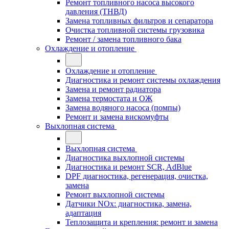
Ремонт топливного насоса высокого
давления (ТНВД)
Замена топливных фильтров и сепаратора
Очистка топливной системы грузовика
Ремонт / замена топливного бака
Охлаждение и отопление
Охлаждение и отопление
Диагностика и ремонт системы охлаждения
Замена и ремонт радиатора
Замена термостата и ОЖ
Замена водяного насоса (помпы)
Ремонт и замена вискомуфты
Выхлопная система
Выхлопная система
Диагностика выхлопной системы
Диагностика и ремонт SCR, AdBlue
DPF диагностика, регенерация, очистка,
замена
Ремонт выхлопной системы
Датчики NOx: диагностика, замена,
адаптация
Теплозащита и крепления: ремонт и замена