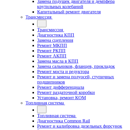
Замена подушек двигателя и демпфера
крутильных колебаний
Капитальный ремонт двигателя
Трансмиссия
Трансмиссия
Диагностика КПП
Замена сцепления
Ремонт МКПП
Ремонт РКПП
Ремонт АКПП
Замена масла в КПП
Замена сальников, фланцев, прокладок
Ремонт моста и редуктора
Ремонт и замена полуосей, ступичных
подшипников
Ремонт дифференциала
Ремонт раздаточной коробки
Установка, ремонт КОМ
Топливная система
Топливная система
Диагностика Common Rail
Ремонт и калибровка дизельных форсунок