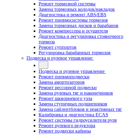
Ремонт тормозной системы
Замена тормозных колодок/накладок
Диагностика и ремонт ABS/EBS
Ремонт пневмосистемы тормозов
Замена тормозных дисков и барабанов
Ремонт компрессора и осушителя
Диагностика и регулировка стояночного
тормоза
Ремонт суппортов
Регулировка барабанных тормозов
Подвеска и рулевое управление
Подвеска и рулевое управление
Ремонт пневмоподвески
Замена амортизаторов
Ремонт рессорной подвески
Замена рулевых тяг и наконечников
Ремонт шкворневого узла
Замена ступичных подшипников
Замена сайлентблоков и реактивных тяг
Калибровка и диагностика ECAS
Ремонт системы гидроусилителя руля
Ремонт рулевого редуктора
Ремонт подвески кабины