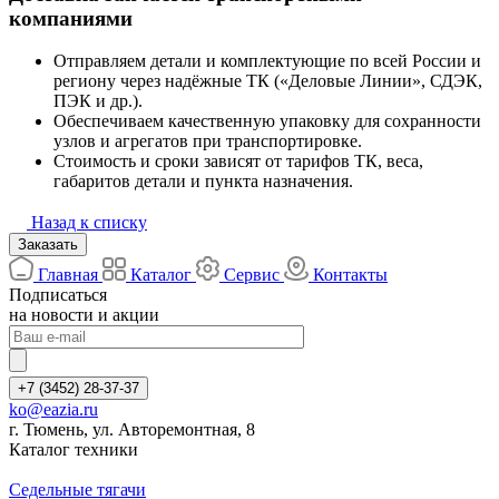
компаниями
Отправляем детали и комплектующие по всей России и
региону через надёжные ТК («Деловые Линии», СДЭК,
ПЭК и др.).
Обеспечиваем качественную упаковку для сохранности
узлов и агрегатов при транспортировке.
Стоимость и сроки зависят от тарифов ТК, веса,
габаритов детали и пункта назначения.
Назад к списку
Заказать
Главная
Каталог
Сервис
Контакты
Подписаться
на новости и акции
+7 (3452) 28-37-37
ko@eazia.ru
г. Тюмень, ул. Авторемонтная, 8
Каталог техники
Седельные тягачи