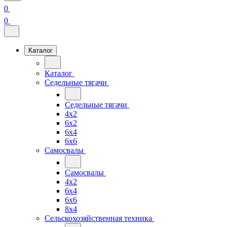
0
0
Каталог
Каталог
Седельные тягачи
Седельные тягачи
4x2
6x2
6x4
6x6
Самосвалы
Самосвалы
4x2
6x4
6x6
8x4
Сельскохозяйственная техника