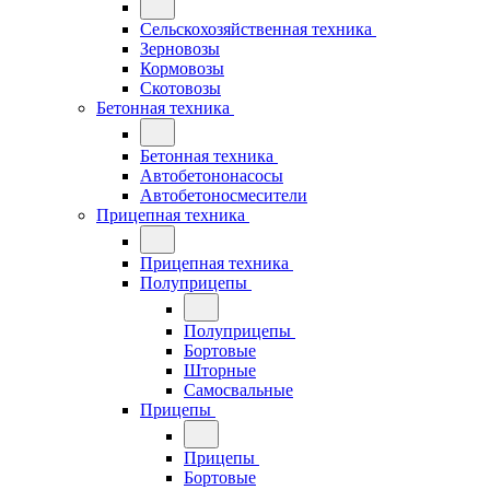
Сельскохозяйственная техника
Зерновозы
Кормовозы
Скотовозы
Бетонная техника
Бетонная техника
Автобетононасосы
Автобетоносмесители
Прицепная техника
Прицепная техника
Полуприцепы
Полуприцепы
Бортовые
Шторные
Самосвальные
Прицепы
Прицепы
Бортовые