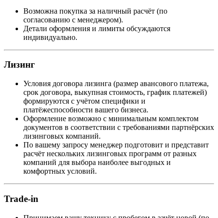
Возможна покупка за наличный расчёт (по
согласованию с менеджером).
Детали оформления и лимиты обсуждаются
индивидуально.
Лизинг
Условия договора лизинга (размер авансового платежа,
срок договора, выкупная стоимость, график платежей)
формируются с учётом специфики и
платёжеспособности вашего бизнеса.
Оформление возможно с минимальным комплектом
документов в соответствии с требованиями партнёрских
лизинговых компаний.
По вашему запросу менеджер подготовит и представит
расчёт нескольких лизинговых программ от разных
компаний для выбора наиболее выгодных и
комфортных условий.
Trade-in
Принимаем вашу технику с пробегом в зачёт новой (по