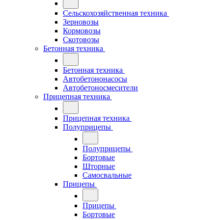
Сельскохозяйственная техника
Зерновозы
Кормовозы
Скотовозы
Бетонная техника
Бетонная техника
Автобетононасосы
Автобетоносмесители
Прицепная техника
Прицепная техника
Полуприцепы
Полуприцепы
Бортовые
Шторные
Самосвальные
Прицепы
Прицепы
Бортовые