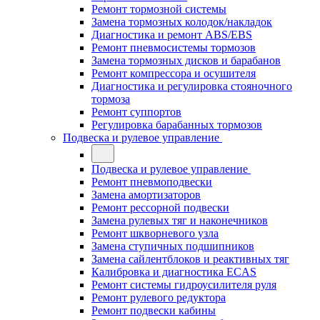
Ремонт тормозной системы
Замена тормозных колодок/накладок
Диагностика и ремонт ABS/EBS
Ремонт пневмосистемы тормозов
Замена тормозных дисков и барабанов
Ремонт компрессора и осушителя
Диагностика и регулировка стояночного
тормоза
Ремонт суппортов
Регулировка барабанных тормозов
Подвеска и рулевое управление
Подвеска и рулевое управление
Ремонт пневмоподвески
Замена амортизаторов
Ремонт рессорной подвески
Замена рулевых тяг и наконечников
Ремонт шкворневого узла
Замена ступичных подшипников
Замена сайлентблоков и реактивных тяг
Калибровка и диагностика ECAS
Ремонт системы гидроусилителя руля
Ремонт рулевого редуктора
Ремонт подвески кабины