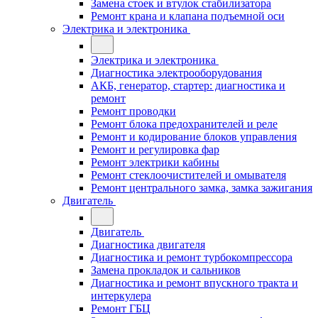
Замена стоек и втулок стабилизатора
Ремонт крана и клапана подъемной оси
Электрика и электроника
Электрика и электроника
Диагностика электрооборудования
АКБ, генератор, стартер: диагностика и
ремонт
Ремонт проводки
Ремонт блока предохранителей и реле
Ремонт и кодирование блоков управления
Ремонт и регулировка фар
Ремонт электрики кабины
Ремонт стеклоочистителей и омывателя
Ремонт центрального замка, замка зажигания
Двигатель
Двигатель
Диагностика двигателя
Диагностика и ремонт турбокомпрессора
Замена прокладок и сальников
Диагностика и ремонт впускного тракта и
интеркулера
Ремонт ГБЦ