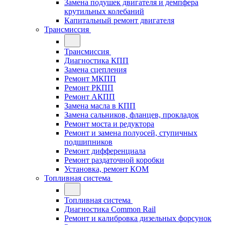
Замена подушек двигателя и демпфера
крутильных колебаний
Капитальный ремонт двигателя
Трансмиссия
Трансмиссия
Диагностика КПП
Замена сцепления
Ремонт МКПП
Ремонт РКПП
Ремонт АКПП
Замена масла в КПП
Замена сальников, фланцев, прокладок
Ремонт моста и редуктора
Ремонт и замена полуосей, ступичных
подшипников
Ремонт дифференциала
Ремонт раздаточной коробки
Установка, ремонт КОМ
Топливная система
Топливная система
Диагностика Common Rail
Ремонт и калибровка дизельных форсунок