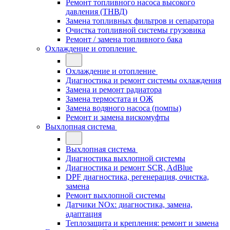
Ремонт топливного насоса высокого
давления (ТНВД)
Замена топливных фильтров и сепаратора
Очистка топливной системы грузовика
Ремонт / замена топливного бака
Охлаждение и отопление
Охлаждение и отопление
Диагностика и ремонт системы охлаждения
Замена и ремонт радиатора
Замена термостата и ОЖ
Замена водяного насоса (помпы)
Ремонт и замена вискомуфты
Выхлопная система
Выхлопная система
Диагностика выхлопной системы
Диагностика и ремонт SCR, AdBlue
DPF диагностика, регенерация, очистка,
замена
Ремонт выхлопной системы
Датчики NOx: диагностика, замена,
адаптация
Теплозащита и крепления: ремонт и замена