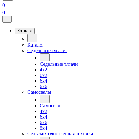
0
0
Каталог
Каталог
Седельные тягачи
Седельные тягачи
4x2
6x2
6x4
6x6
Самосвалы
Самосвалы
4x2
6x4
6x6
8x4
Сельскохозяйственная техника