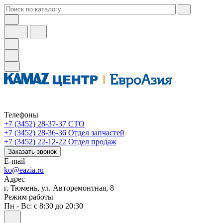
Телефоны
+7 (3452) 28-37-37
СТО
+7 (3452) 28-36-36
Отдел запчастей
+7 (3452) 22-12-22
Отдел продаж
Заказать звонок
E-mail
ko@eazia.ru
Адрес
г. Тюмень, ул. Авторемонтная, 8
Режим работы
Пн - Вс: с 8:30 до 20:30