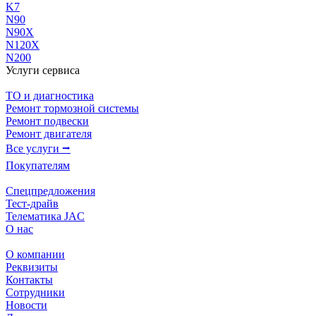
K7
N90
N90X
N120X
N200
Услуги сервиса
ТО и диагностика
Ремонт тормозной системы
Ремонт подвески
Ремонт двигателя
Все услуги ⭢
Покупателям
Спецпредложения
Тест-драйв
Телематика JAC
О нас
О компании
Реквизиты
Контакты
Сотрудники
Новости