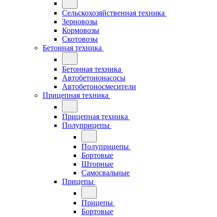
Сельскохозяйственная техника
Зерновозы
Кормовозы
Скотовозы
Бетонная техника
Бетонная техника
Автобетононасосы
Автобетоносмесители
Прицепная техника
Прицепная техника
Полуприцепы
Полуприцепы
Бортовые
Шторные
Самосвальные
Прицепы
Прицепы
Бортовые