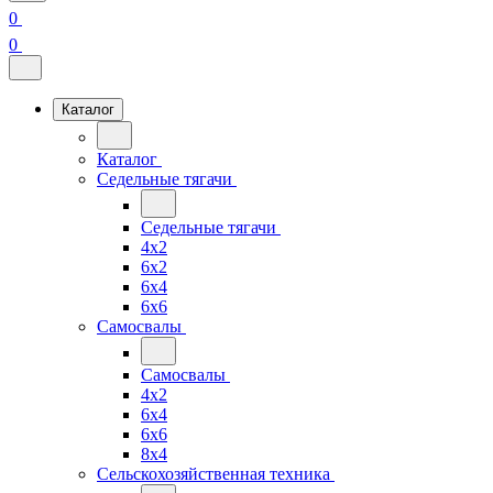
0
0
Каталог
Каталог
Седельные тягачи
Седельные тягачи
4x2
6x2
6x4
6x6
Самосвалы
Самосвалы
4x2
6x4
6x6
8x4
Сельскохозяйственная техника