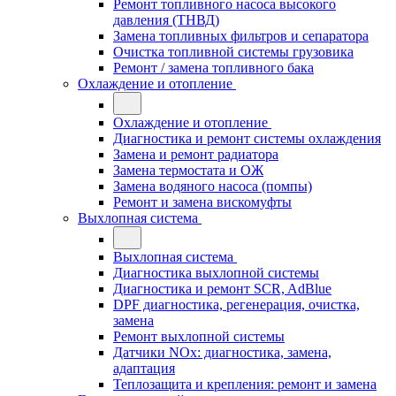
Ремонт топливного насоса высокого
давления (ТНВД)
Замена топливных фильтров и сепаратора
Очистка топливной системы грузовика
Ремонт / замена топливного бака
Охлаждение и отопление
Охлаждение и отопление
Диагностика и ремонт системы охлаждения
Замена и ремонт радиатора
Замена термостата и ОЖ
Замена водяного насоса (помпы)
Ремонт и замена вискомуфты
Выхлопная система
Выхлопная система
Диагностика выхлопной системы
Диагностика и ремонт SCR, AdBlue
DPF диагностика, регенерация, очистка,
замена
Ремонт выхлопной системы
Датчики NOx: диагностика, замена,
адаптация
Теплозащита и крепления: ремонт и замена