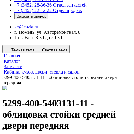
+7 (3452) 28-36-36
Отдел запчастей
+7 (3452) 22-12-22
Отдел продаж
Заказать звонок
ko@eazia.ru
г. Тюмень, ул. Авторемонтная, 8
Пн - Вс: с 8:30 до 20:30
Темная тема
Светлая тема
Главная
Каталог
Запчасти
Кабина, кузов, двери, стекла и салон
5299-400-5403131-11 - облицовка стойки средней двери
передняя
5299-400-5403131-11 -
облицовка стойки средней
двери передняя