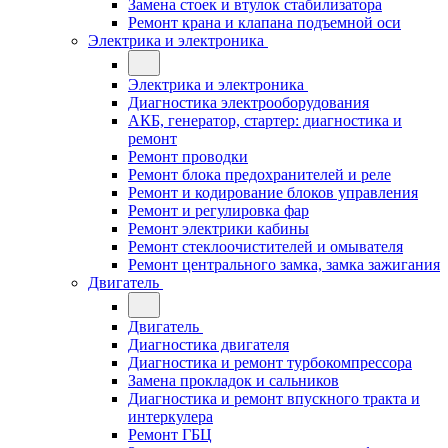
Замена стоек и втулок стабилизатора
Ремонт крана и клапана подъемной оси
Электрика и электроника
Электрика и электроника
Диагностика электрооборудования
АКБ, генератор, стартер: диагностика и
ремонт
Ремонт проводки
Ремонт блока предохранителей и реле
Ремонт и кодирование блоков управления
Ремонт и регулировка фар
Ремонт электрики кабины
Ремонт стеклоочистителей и омывателя
Ремонт центрального замка, замка зажигания
Двигатель
Двигатель
Диагностика двигателя
Диагностика и ремонт турбокомпрессора
Замена прокладок и сальников
Диагностика и ремонт впускного тракта и
интеркулера
Ремонт ГБЦ