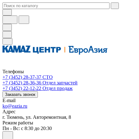
Телефоны
+7 (3452) 28-37-37
СТО
+7 (3452) 28-36-36
Отдел запчастей
+7 (3452) 22-12-22
Отдел продаж
Заказать звонок
E-mail
ko@eazia.ru
Адрес
г. Тюмень, ул. Авторемонтная, 8
Режим работы
Пн - Вс: с 8:30 до 20:30