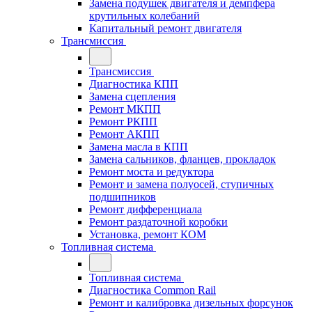
Замена подушек двигателя и демпфера
крутильных колебаний
Капитальный ремонт двигателя
Трансмиссия
Трансмиссия
Диагностика КПП
Замена сцепления
Ремонт МКПП
Ремонт РКПП
Ремонт АКПП
Замена масла в КПП
Замена сальников, фланцев, прокладок
Ремонт моста и редуктора
Ремонт и замена полуосей, ступичных
подшипников
Ремонт дифференциала
Ремонт раздаточной коробки
Установка, ремонт КОМ
Топливная система
Топливная система
Диагностика Common Rail
Ремонт и калибровка дизельных форсунок