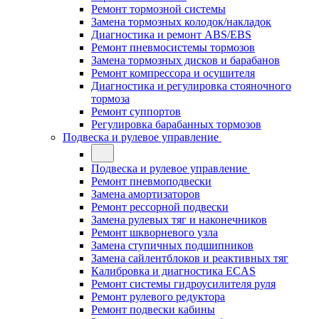
Ремонт тормозной системы
Замена тормозных колодок/накладок
Диагностика и ремонт ABS/EBS
Ремонт пневмосистемы тормозов
Замена тормозных дисков и барабанов
Ремонт компрессора и осушителя
Диагностика и регулировка стояночного
тормоза
Ремонт суппортов
Регулировка барабанных тормозов
Подвеска и рулевое управление
Подвеска и рулевое управление
Ремонт пневмоподвески
Замена амортизаторов
Ремонт рессорной подвески
Замена рулевых тяг и наконечников
Ремонт шкворневого узла
Замена ступичных подшипников
Замена сайлентблоков и реактивных тяг
Калибровка и диагностика ECAS
Ремонт системы гидроусилителя руля
Ремонт рулевого редуктора
Ремонт подвески кабины