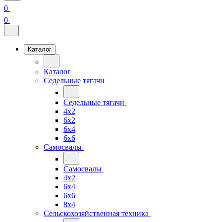
0
0
Каталог
Каталог
Седельные тягачи
Седельные тягачи
4x2
6x2
6x4
6x6
Самосвалы
Самосвалы
4x2
6x4
6x6
8x4
Сельскохозяйственная техника