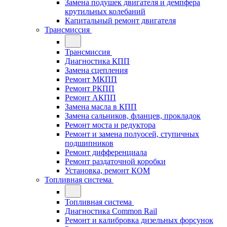
Замена подушек двигателя и демпфера
крутильных колебаний
Капитальный ремонт двигателя
Трансмиссия
Трансмиссия
Диагностика КПП
Замена сцепления
Ремонт МКПП
Ремонт РКПП
Ремонт АКПП
Замена масла в КПП
Замена сальников, фланцев, прокладок
Ремонт моста и редуктора
Ремонт и замена полуосей, ступичных
подшипников
Ремонт дифференциала
Ремонт раздаточной коробки
Установка, ремонт КОМ
Топливная система
Топливная система
Диагностика Common Rail
Ремонт и калибровка дизельных форсунок