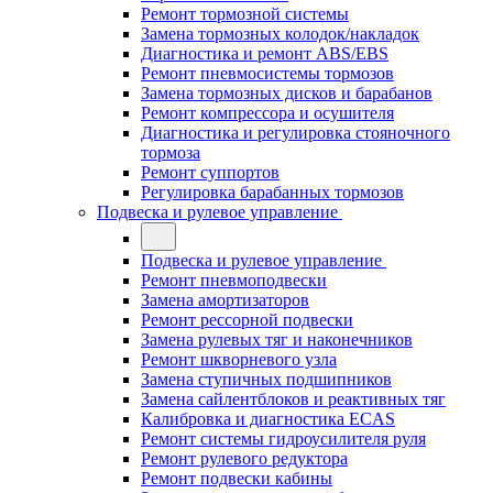
Ремонт тормозной системы
Замена тормозных колодок/накладок
Диагностика и ремонт ABS/EBS
Ремонт пневмосистемы тормозов
Замена тормозных дисков и барабанов
Ремонт компрессора и осушителя
Диагностика и регулировка стояночного
тормоза
Ремонт суппортов
Регулировка барабанных тормозов
Подвеска и рулевое управление
Подвеска и рулевое управление
Ремонт пневмоподвески
Замена амортизаторов
Ремонт рессорной подвески
Замена рулевых тяг и наконечников
Ремонт шкворневого узла
Замена ступичных подшипников
Замена сайлентблоков и реактивных тяг
Калибровка и диагностика ECAS
Ремонт системы гидроусилителя руля
Ремонт рулевого редуктора
Ремонт подвески кабины