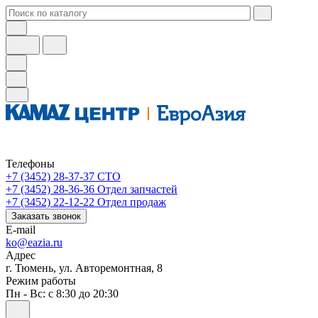
Телефоны
+7 (3452) 28-37-37
СТО
+7 (3452) 28-36-36
Отдел запчастей
+7 (3452) 22-12-22
Отдел продаж
Заказать звонок
E-mail
ko@eazia.ru
Адрес
г. Тюмень, ул. Авторемонтная, 8
Режим работы
Пн - Вс: с 8:30 до 20:30