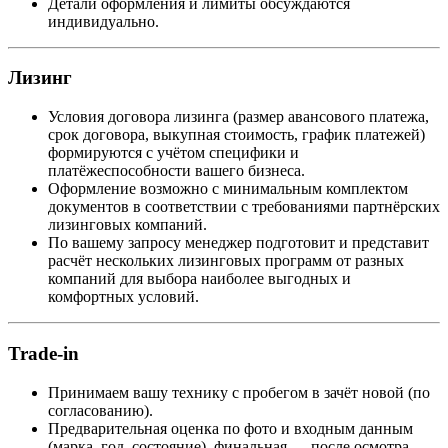
Детали оформления и лимиты обсуждаются
индивидуально.
Лизинг
Условия договора лизинга (размер авансового платежа,
срок договора, выкупная стоимость, график платежей)
формируются с учётом специфики и
платёжеспособности вашего бизнеса.
Оформление возможно с минимальным комплектом
документов в соответствии с требованиями партнёрских
лизинговых компаний.
По вашему запросу менеджер подготовит и представит
расчёт нескольких лизинговых программ от разных
компаний для выбора наиболее выгодных и
комфортных условий.
Trade-in
Принимаем вашу технику с пробегом в зачёт новой (по
согласованию).
Предварительная оценка по фото и входным данным
(марка, год, состояние), финальная — после осмотра.