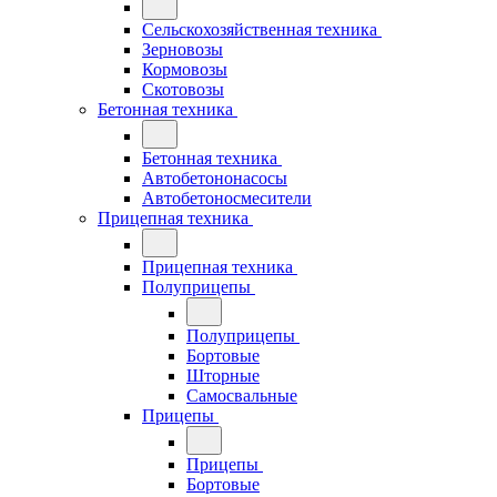
Сельскохозяйственная техника
Зерновозы
Кормовозы
Скотовозы
Бетонная техника
Бетонная техника
Автобетононасосы
Автобетоносмесители
Прицепная техника
Прицепная техника
Полуприцепы
Полуприцепы
Бортовые
Шторные
Самосвальные
Прицепы
Прицепы
Бортовые