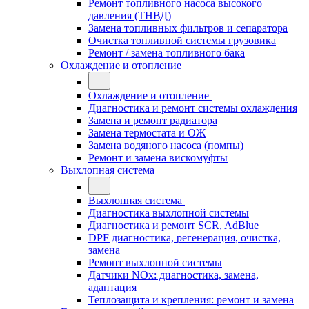
Ремонт топливного насоса высокого
давления (ТНВД)
Замена топливных фильтров и сепаратора
Очистка топливной системы грузовика
Ремонт / замена топливного бака
Охлаждение и отопление
Охлаждение и отопление
Диагностика и ремонт системы охлаждения
Замена и ремонт радиатора
Замена термостата и ОЖ
Замена водяного насоса (помпы)
Ремонт и замена вискомуфты
Выхлопная система
Выхлопная система
Диагностика выхлопной системы
Диагностика и ремонт SCR, AdBlue
DPF диагностика, регенерация, очистка,
замена
Ремонт выхлопной системы
Датчики NOx: диагностика, замена,
адаптация
Теплозащита и крепления: ремонт и замена