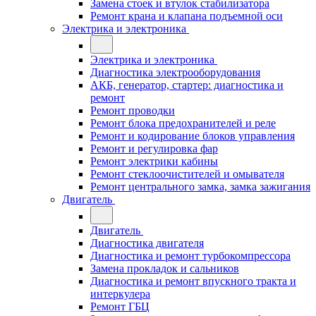
Замена стоек и втулок стабилизатора
Ремонт крана и клапана подъемной оси
Электрика и электроника
Электрика и электроника
Диагностика электрооборудования
АКБ, генератор, стартер: диагностика и
ремонт
Ремонт проводки
Ремонт блока предохранителей и реле
Ремонт и кодирование блоков управления
Ремонт и регулировка фар
Ремонт электрики кабины
Ремонт стеклоочистителей и омывателя
Ремонт центрального замка, замка зажигания
Двигатель
Двигатель
Диагностика двигателя
Диагностика и ремонт турбокомпрессора
Замена прокладок и сальников
Диагностика и ремонт впускного тракта и
интеркулера
Ремонт ГБЦ