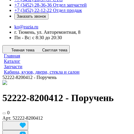
+7 (3452) 28-36-36
Отдел запчастей
+7 (3452) 22-12-22
Отдел продаж
Заказать звонок
ko@eazia.ru
г. Тюмень, ул. Авторемонтная, 8
Пн - Вс: с 8:30 до 20:30
Темная тема
Светлая тема
Главная
Каталог
Запчасти
Кабина, кузов, двери, стекла и салон
52222-8200412 - Поручень
52222-8200412 - Поручень
0
Арт.
52222-8200412