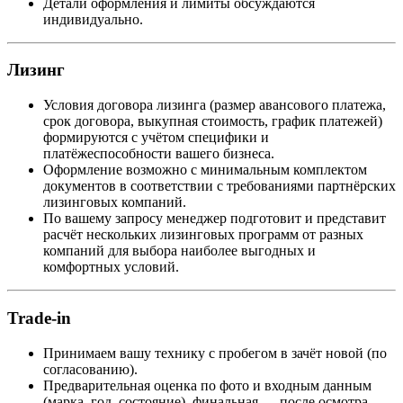
Детали оформления и лимиты обсуждаются
индивидуально.
Лизинг
Условия договора лизинга (размер авансового платежа,
срок договора, выкупная стоимость, график платежей)
формируются с учётом специфики и
платёжеспособности вашего бизнеса.
Оформление возможно с минимальным комплектом
документов в соответствии с требованиями партнёрских
лизинговых компаний.
По вашему запросу менеджер подготовит и представит
расчёт нескольких лизинговых программ от разных
компаний для выбора наиболее выгодных и
комфортных условий.
Trade-in
Принимаем вашу технику с пробегом в зачёт новой (по
согласованию).
Предварительная оценка по фото и входным данным
(марка, год, состояние), финальная — после осмотра.