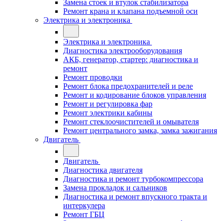
Замена стоек и втулок стабилизатора
Ремонт крана и клапана подъемной оси
Электрика и электроника
Электрика и электроника
Диагностика электрооборудования
АКБ, генератор, стартер: диагностика и
ремонт
Ремонт проводки
Ремонт блока предохранителей и реле
Ремонт и кодирование блоков управления
Ремонт и регулировка фар
Ремонт электрики кабины
Ремонт стеклоочистителей и омывателя
Ремонт центрального замка, замка зажигания
Двигатель
Двигатель
Диагностика двигателя
Диагностика и ремонт турбокомпрессора
Замена прокладок и сальников
Диагностика и ремонт впускного тракта и
интеркулера
Ремонт ГБЦ