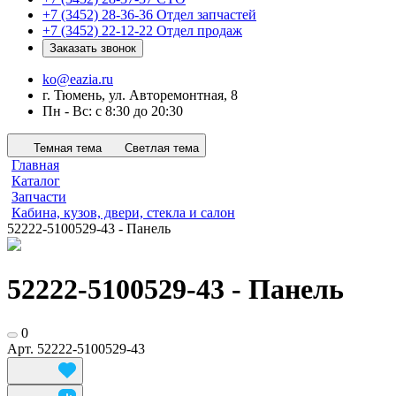
+7 (3452) 28-36-36
Отдел запчастей
+7 (3452) 22-12-22
Отдел продаж
Заказать звонок
ko@eazia.ru
г. Тюмень, ул. Авторемонтная, 8
Пн - Вс: с 8:30 до 20:30
Темная тема
Светлая тема
Главная
Каталог
Запчасти
Кабина, кузов, двери, стекла и салон
52222-5100529-43 - Панель
52222-5100529-43 - Панель
0
Арт.
52222-5100529-43