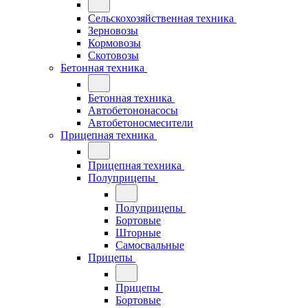
Сельскохозяйственная техника
Зерновозы
Кормовозы
Скотовозы
Бетонная техника
Бетонная техника
Автобетононасосы
Автобетоносмесители
Прицепная техника
Прицепная техника
Полуприцепы
Полуприцепы
Бортовые
Шторные
Самосвальные
Прицепы
Прицепы
Бортовые