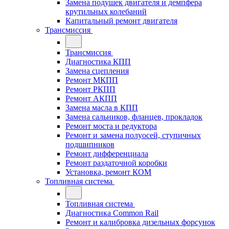
Замена подушек двигателя и демпфера
крутильных колебаний
Капитальный ремонт двигателя
Трансмиссия
Трансмиссия
Диагностика КПП
Замена сцепления
Ремонт МКПП
Ремонт РКПП
Ремонт АКПП
Замена масла в КПП
Замена сальников, фланцев, прокладок
Ремонт моста и редуктора
Ремонт и замена полуосей, ступичных
подшипников
Ремонт дифференциала
Ремонт раздаточной коробки
Установка, ремонт КОМ
Топливная система
Топливная система
Диагностика Common Rail
Ремонт и калибровка дизельных форсунок