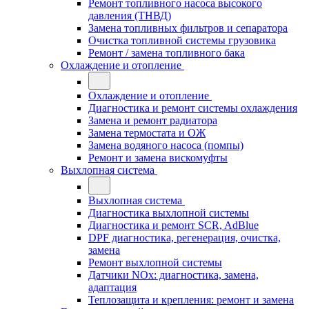
Ремонт топливного насоса высокого
давления (ТНВД)
Замена топливных фильтров и сепаратора
Очистка топливной системы грузовика
Ремонт / замена топливного бака
Охлаждение и отопление
Охлаждение и отопление
Диагностика и ремонт системы охлаждения
Замена и ремонт радиатора
Замена термостата и ОЖ
Замена водяного насоса (помпы)
Ремонт и замена вискомуфты
Выхлопная система
Выхлопная система
Диагностика выхлопной системы
Диагностика и ремонт SCR, AdBlue
DPF диагностика, регенерация, очистка,
замена
Ремонт выхлопной системы
Датчики NOx: диагностика, замена,
адаптация
Теплозащита и крепления: ремонт и замена