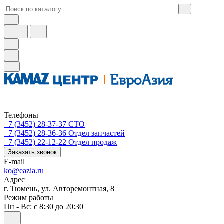
Телефоны
+7 (3452) 28-37-37
СТО
+7 (3452) 28-36-36
Отдел запчастей
+7 (3452) 22-12-22
Отдел продаж
Заказать звонок
E-mail
ko@eazia.ru
Адрес
г. Тюмень, ул. Авторемонтная, 8
Режим работы
Пн - Вс: с 8:30 до 20:30