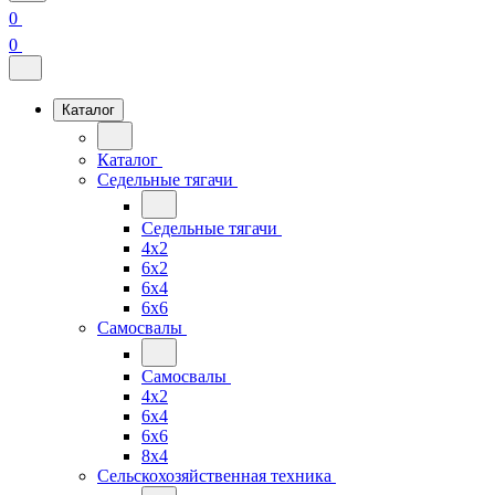
0
0
Каталог
Каталог
Седельные тягачи
Седельные тягачи
4x2
6x2
6x4
6x6
Самосвалы
Самосвалы
4x2
6x4
6x6
8x4
Сельскохозяйственная техника