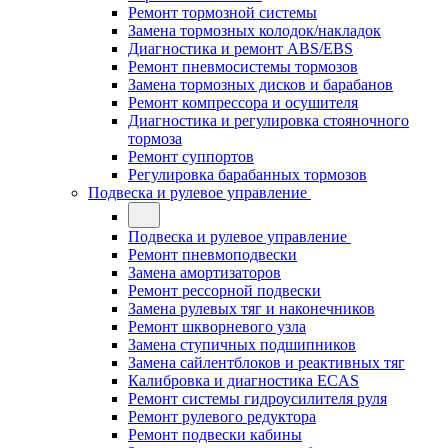
Ремонт тормозной системы
Замена тормозных колодок/накладок
Диагностика и ремонт ABS/EBS
Ремонт пневмосистемы тормозов
Замена тормозных дисков и барабанов
Ремонт компрессора и осушителя
Диагностика и регулировка стояночного
тормоза
Ремонт суппортов
Регулировка барабанных тормозов
Подвеска и рулевое управление
Подвеска и рулевое управление
Ремонт пневмоподвески
Замена амортизаторов
Ремонт рессорной подвески
Замена рулевых тяг и наконечников
Ремонт шкворневого узла
Замена ступичных подшипников
Замена сайлентблоков и реактивных тяг
Калибровка и диагностика ECAS
Ремонт системы гидроусилителя руля
Ремонт рулевого редуктора
Ремонт подвески кабины