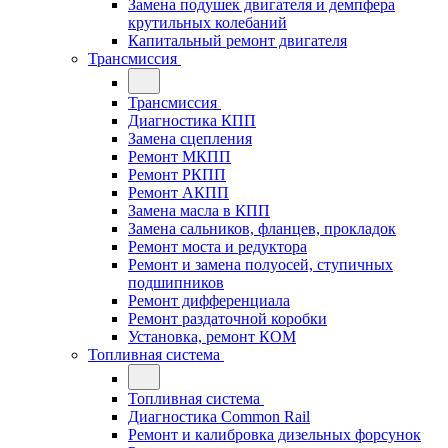
Замена подушек двигателя и демпфера
крутильных колебаний
Капитальный ремонт двигателя
Трансмиссия
Трансмиссия
Диагностика КПП
Замена сцепления
Ремонт МКПП
Ремонт РКПП
Ремонт АКПП
Замена масла в КПП
Замена сальников, фланцев, прокладок
Ремонт моста и редуктора
Ремонт и замена полуосей, ступичных
подшипников
Ремонт дифференциала
Ремонт раздаточной коробки
Установка, ремонт КОМ
Топливная система
Топливная система
Диагностика Common Rail
Ремонт и калибровка дизельных форсунок