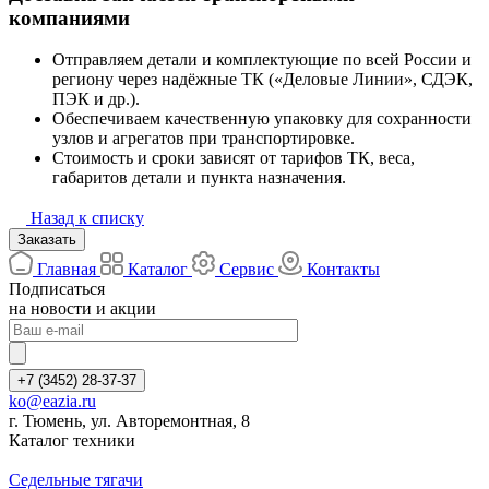
компаниями
Отправляем детали и комплектующие по всей России и
региону через надёжные ТК («Деловые Линии», СДЭК,
ПЭК и др.).
Обеспечиваем качественную упаковку для сохранности
узлов и агрегатов при транспортировке.
Стоимость и сроки зависят от тарифов ТК, веса,
габаритов детали и пункта назначения.
Назад к списку
Заказать
Главная
Каталог
Сервис
Контакты
Подписаться
на новости и акции
+7 (3452) 28-37-37
ko@eazia.ru
г. Тюмень, ул. Авторемонтная, 8
Каталог техники
Седельные тягачи