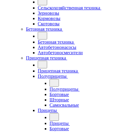
Сельскохозяйственная техника
Зерновозы
Кормовозы
Скотовозы
Бетонная техника
Бетонная техника
Автобетононасосы
Автобетоносмесители
Прицепная техника
Прицепная техника
Полуприцепы
Полуприцепы
Бортовые
Шторные
Самосвальные
Прицепы
Прицепы
Бортовые