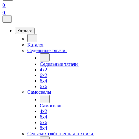
0
0
Каталог
Каталог
Седельные тягачи
Седельные тягачи
4x2
6x2
6x4
6x6
Самосвалы
Самосвалы
4x2
6x4
6x6
8x4
Сельскохозяйственная техника