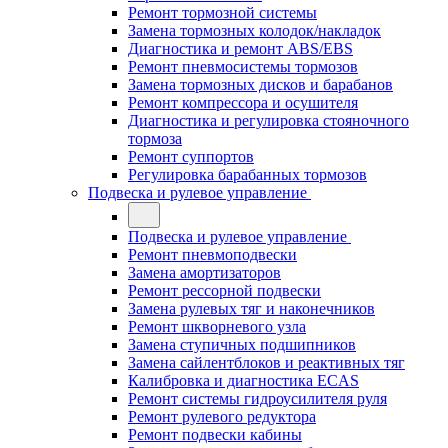
Ремонт тормозной системы
Замена тормозных колодок/накладок
Диагностика и ремонт ABS/EBS
Ремонт пневмосистемы тормозов
Замена тормозных дисков и барабанов
Ремонт компрессора и осушителя
Диагностика и регулировка стояночного
тормоза
Ремонт суппортов
Регулировка барабанных тормозов
Подвеска и рулевое управление
Подвеска и рулевое управление
Ремонт пневмоподвески
Замена амортизаторов
Ремонт рессорной подвески
Замена рулевых тяг и наконечников
Ремонт шкворневого узла
Замена ступичных подшипников
Замена сайлентблоков и реактивных тяг
Калибровка и диагностика ECAS
Ремонт системы гидроусилителя руля
Ремонт рулевого редуктора
Ремонт подвески кабины