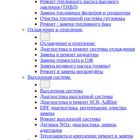
Ремонт топливного насоса высокого
давления (ТНВД)
Замена топливных фильтров и сепаратора
Очистка топливной системы грузовика
Ремонт / замена топливного бака
Охлаждение и отопление
Охлаждение и отопление
Диагностика и ремонт системы охлаждения
Замена и ремонт радиатора
Замена термостата и ОЖ
Замена водяного насоса (помпы)
Ремонт и замена вискомуфты
Выхлопная система
Выхлопная система
Диагностика выхлопной системы
Диагностика и ремонт SCR, AdBlue
DPF диагностика, регенерация, очистка,
замена
Ремонт выхлопной системы
Датчики NOx: диагностика, замена,
адаптация
Теплозащита и крепления: ремонт и замена