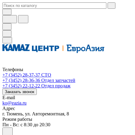
Телефоны
+7 (3452) 28-37-37
СТО
+7 (3452) 28-36-36
Отдел запчастей
+7 (3452) 22-12-22
Отдел продаж
Заказать звонок
E-mail
ko@eazia.ru
Адрес
г. Тюмень, ул. Авторемонтная, 8
Режим работы
Пн - Вс: с 8:30 до 20:30