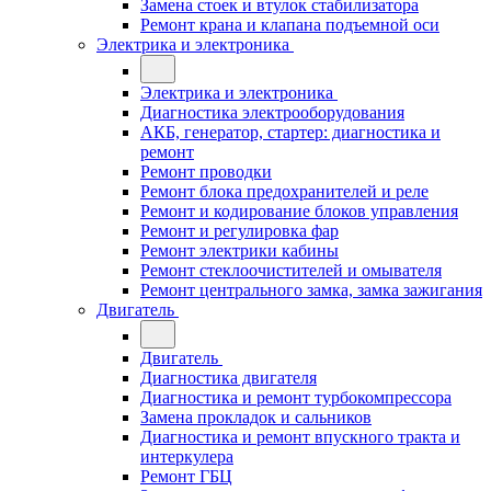
Замена стоек и втулок стабилизатора
Ремонт крана и клапана подъемной оси
Электрика и электроника
Электрика и электроника
Диагностика электрооборудования
АКБ, генератор, стартер: диагностика и
ремонт
Ремонт проводки
Ремонт блока предохранителей и реле
Ремонт и кодирование блоков управления
Ремонт и регулировка фар
Ремонт электрики кабины
Ремонт стеклоочистителей и омывателя
Ремонт центрального замка, замка зажигания
Двигатель
Двигатель
Диагностика двигателя
Диагностика и ремонт турбокомпрессора
Замена прокладок и сальников
Диагностика и ремонт впускного тракта и
интеркулера
Ремонт ГБЦ