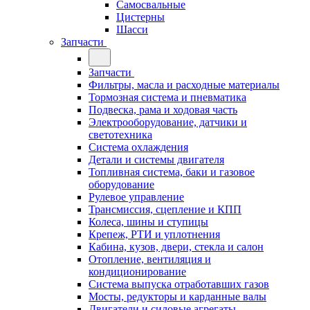
Самосвальные
Цистерны
Шасси
Запчасти
Запчасти
Фильтры, масла и расходные материалы
Тормозная система и пневматика
Подвеска, рама и ходовая часть
Электрооборудование, датчики и
светотехника
Система охлаждения
Детали и системы двигателя
Топливная система, баки и газовое
оборудование
Рулевое управление
Трансмиссия, сцепление и КПП
Колеса, шины и ступицы
Крепеж, РТИ и уплотнения
Кабина, кузов, двери, стекла и салон
Отопление, вентиляция и
кондиционирование
Система выпуска отработавших газов
Мосты, редукторы и карданные валы
Двигатели и силовые агрегаты