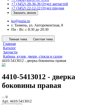
+7 (3452) 28-36-36
Отдел запчастей
+7 (3452) 22-12-22
Отдел продаж
Заказать звонок
ko@eazia.ru
г. Тюмень, ул. Авторемонтная, 8
Пн - Вс: с 8:30 до 20:30
Темная тема
Светлая тема
Главная
Каталог
Запчасти
Кабина, кузов, двери, стекла и салон
4410-5413012 - дверка боковины правая
4410-5413012 - дверка
боковины правая
0
Арт.
4410-5413012