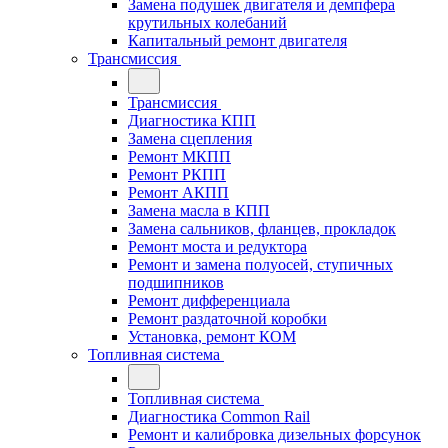
Замена подушек двигателя и демпфера
крутильных колебаний
Капитальный ремонт двигателя
Трансмиссия
Трансмиссия
Диагностика КПП
Замена сцепления
Ремонт МКПП
Ремонт РКПП
Ремонт АКПП
Замена масла в КПП
Замена сальников, фланцев, прокладок
Ремонт моста и редуктора
Ремонт и замена полуосей, ступичных
подшипников
Ремонт дифференциала
Ремонт раздаточной коробки
Установка, ремонт КОМ
Топливная система
Топливная система
Диагностика Common Rail
Ремонт и калибровка дизельных форсунок