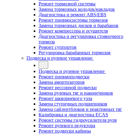
Ремонт тормозной системы
Замена тормозных колодок/накладок
Диагностика и ремонт ABS/EBS
Ремонт пневмосистемы тормозов
Замена тормозных дисков и барабанов
Ремонт компрессора и осушителя
Диагностика и регулировка стояночного
тормоза
Ремонт суппортов
Регулировка барабанных тормозов
Подвеска и рулевое управление
Подвеска и рулевое управление
Ремонт пневмоподвески
Замена амортизаторов
Ремонт рессорной подвески
Замена рулевых тяг и наконечников
Ремонт шкворневого узла
Замена ступичных подшипников
Замена сайлентблоков и реактивных тяг
Калибровка и диагностика ECAS
Ремонт системы гидроусилителя руля
Ремонт рулевого редуктора
Ремонт подвески кабины