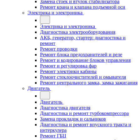
Замена стоек и втулок стабилизатора
Ремонт крана и клапана подъемной оси
Электрика и электроника
Электрика и электроника
Диагностика электрооборудования
АКБ, генератор, стартер: диагностика и
ремонт
Ремонт проводки
Ремонт блока предохранителей и реле
Ремонт и кодирование блоков управления
Ремонт и регулировка фар
Ремонт электрики кабины
Ремонт стеклоочистителей и омывателя
Ремонт центрального замка, замка зажигания
Двигатель
Двигатель
Диагностика двигателя
Диагностика и ремонт турбокомпрессора
Замена прокладок и сальников
Диагностика и ремонт впускного тракта и
интеркулера
Ремонт ГБЦ