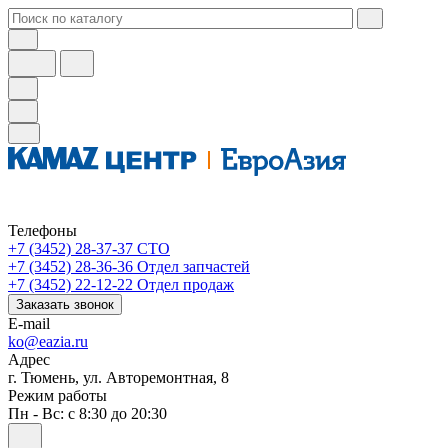
Телефоны
+7 (3452) 28-37-37
СТО
+7 (3452) 28-36-36
Отдел запчастей
+7 (3452) 22-12-22
Отдел продаж
Заказать звонок
E-mail
ko@eazia.ru
Адрес
г. Тюмень, ул. Авторемонтная, 8
Режим работы
Пн - Вс: с 8:30 до 20:30