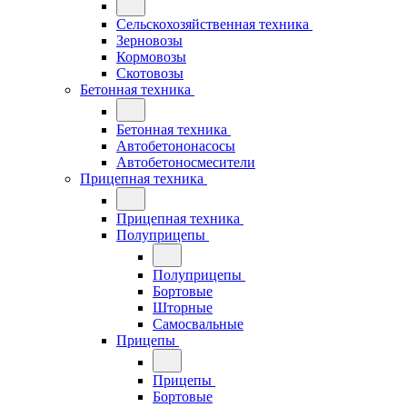
Сельскохозяйственная техника
Зерновозы
Кормовозы
Скотовозы
Бетонная техника
Бетонная техника
Автобетононасосы
Автобетоносмесители
Прицепная техника
Прицепная техника
Полуприцепы
Полуприцепы
Бортовые
Шторные
Самосвальные
Прицепы
Прицепы
Бортовые