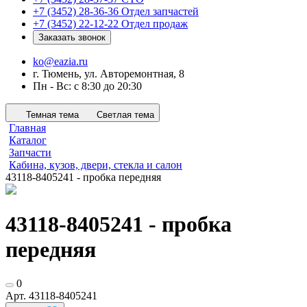
+7 (3452) 28-36-36
Отдел запчастей
+7 (3452) 22-12-22
Отдел продаж
Заказать звонок
ko@eazia.ru
г. Тюмень, ул. Авторемонтная, 8
Пн - Вс: с 8:30 до 20:30
Темная тема
Светлая тема
Главная
Каталог
Запчасти
Кабина, кузов, двери, стекла и салон
43118-8405241 - пробка передняя
43118-8405241 - пробка
передняя
0
Арт.
43118-8405241