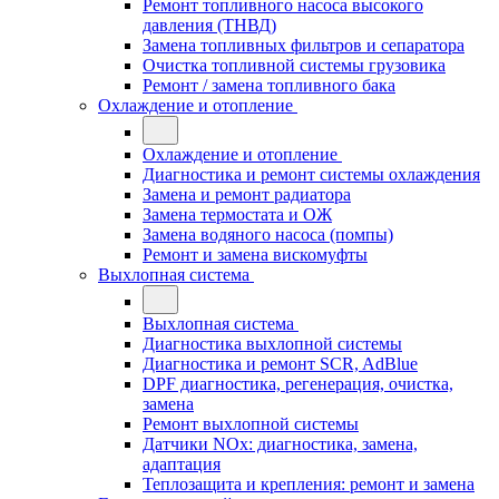
Ремонт топливного насоса высокого
давления (ТНВД)
Замена топливных фильтров и сепаратора
Очистка топливной системы грузовика
Ремонт / замена топливного бака
Охлаждение и отопление
Охлаждение и отопление
Диагностика и ремонт системы охлаждения
Замена и ремонт радиатора
Замена термостата и ОЖ
Замена водяного насоса (помпы)
Ремонт и замена вискомуфты
Выхлопная система
Выхлопная система
Диагностика выхлопной системы
Диагностика и ремонт SCR, AdBlue
DPF диагностика, регенерация, очистка,
замена
Ремонт выхлопной системы
Датчики NOx: диагностика, замена,
адаптация
Теплозащита и крепления: ремонт и замена