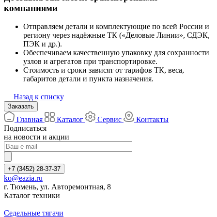
компаниями
Отправляем детали и комплектующие по всей России и
региону через надёжные ТК («Деловые Линии», СДЭК,
ПЭК и др.).
Обеспечиваем качественную упаковку для сохранности
узлов и агрегатов при транспортировке.
Стоимость и сроки зависят от тарифов ТК, веса,
габаритов детали и пункта назначения.
Назад к списку
Заказать
Главная
Каталог
Сервис
Контакты
Подписаться
на новости и акции
+7 (3452) 28-37-37
ko@eazia.ru
г. Тюмень, ул. Авторемонтная, 8
Каталог техники
Седельные тягачи