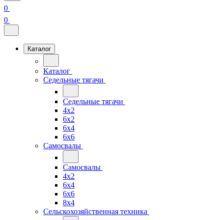
0
0
Каталог
Каталог
Седельные тягачи
Седельные тягачи
4x2
6x2
6x4
6x6
Самосвалы
Самосвалы
4x2
6x4
6x6
8x4
Сельскохозяйственная техника