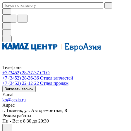
Телефоны
+7 (3452) 28-37-37
СТО
+7 (3452) 28-36-36
Отдел запчастей
+7 (3452) 22-12-22
Отдел продаж
Заказать звонок
E-mail
ko@eazia.ru
Адрес
г. Тюмень, ул. Авторемонтная, 8
Режим работы
Пн - Вс: с 8:30 до 20:30