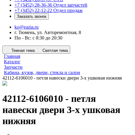
+7 (3452) 28-36-36
Отдел запчастей
+7 (3452) 22-12-22
Отдел продаж
Заказать звонок
ko@eazia.ru
г. Тюмень, ул. Авторемонтная, 8
Пн - Вс: с 8:30 до 20:30
Темная тема
Светлая тема
Главная
Каталог
Запчасти
Кабина, кузов, двери, стекла и салон
42112-6106010 - петля навески двери 3-х ушковая нижняя
42112-6106010 - петля
навески двери 3-х ушковая
нижняя