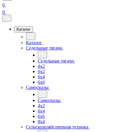
0
0
Каталог
Каталог
Седельные тягачи
Седельные тягачи
4x2
6x2
6x4
6x6
Самосвалы
Самосвалы
4x2
6x4
6x6
8x4
Сельскохозяйственная техника