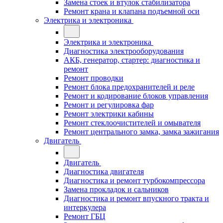
Замена стоек и втулок стабилизатора
Ремонт крана и клапана подъемной оси
Электрика и электроника
Электрика и электроника
Диагностика электрооборудования
АКБ, генератор, стартер: диагностика и
ремонт
Ремонт проводки
Ремонт блока предохранителей и реле
Ремонт и кодирование блоков управления
Ремонт и регулировка фар
Ремонт электрики кабины
Ремонт стеклоочистителей и омывателя
Ремонт центрального замка, замка зажигания
Двигатель
Двигатель
Диагностика двигателя
Диагностика и ремонт турбокомпрессора
Замена прокладок и сальников
Диагностика и ремонт впускного тракта и
интеркулера
Ремонт ГБЦ