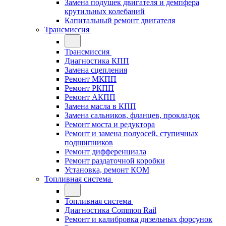
Замена подушек двигателя и демпфера
крутильных колебаний
Капитальный ремонт двигателя
Трансмиссия
Трансмиссия
Диагностика КПП
Замена сцепления
Ремонт МКПП
Ремонт РКПП
Ремонт АКПП
Замена масла в КПП
Замена сальников, фланцев, прокладок
Ремонт моста и редуктора
Ремонт и замена полуосей, ступичных
подшипников
Ремонт дифференциала
Ремонт раздаточной коробки
Установка, ремонт КОМ
Топливная система
Топливная система
Диагностика Common Rail
Ремонт и калибровка дизельных форсунок