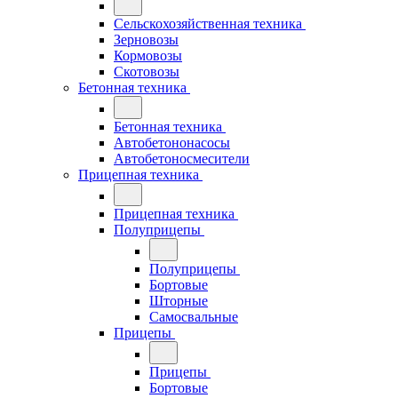
Сельскохозяйственная техника
Зерновозы
Кормовозы
Скотовозы
Бетонная техника
Бетонная техника
Автобетононасосы
Автобетоносмесители
Прицепная техника
Прицепная техника
Полуприцепы
Полуприцепы
Бортовые
Шторные
Самосвальные
Прицепы
Прицепы
Бортовые