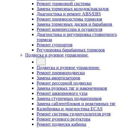
Ремонт тормозной системы
Замена тормозных колодок/накладок
Диагностика и ремонт ABS/EBS
Ремонт пневмосистемы тормозов
Замена тормозных дисков и барабанов
Ремонт компрессора и осушителя
Диагностика и регулировка стояночного
тормоза
Ремонт суппортов
Регулировка барабанных тормозов
Подвеска и рулевое управление
Подвеска и рулевое управление
Ремонт пневмоподвески
Замена амортизаторов
Ремонт рессорной подвески
Замена рулевых тяг и наконечников
Ремонт шкворневого узла
Замена ступичных подшипников
Замена сайлентблоков и реактивных тяг
Калибровка и диагностика ECAS
Ремонт системы гидроусилителя руля
Ремонт рулевого редуктора
Ремонт подвески кабины