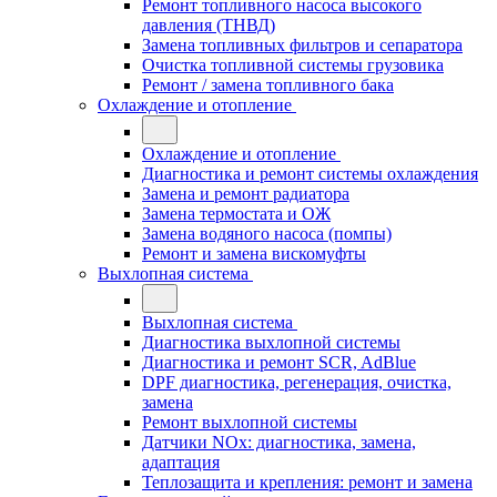
Ремонт топливного насоса высокого
давления (ТНВД)
Замена топливных фильтров и сепаратора
Очистка топливной системы грузовика
Ремонт / замена топливного бака
Охлаждение и отопление
Охлаждение и отопление
Диагностика и ремонт системы охлаждения
Замена и ремонт радиатора
Замена термостата и ОЖ
Замена водяного насоса (помпы)
Ремонт и замена вискомуфты
Выхлопная система
Выхлопная система
Диагностика выхлопной системы
Диагностика и ремонт SCR, AdBlue
DPF диагностика, регенерация, очистка,
замена
Ремонт выхлопной системы
Датчики NOx: диагностика, замена,
адаптация
Теплозащита и крепления: ремонт и замена