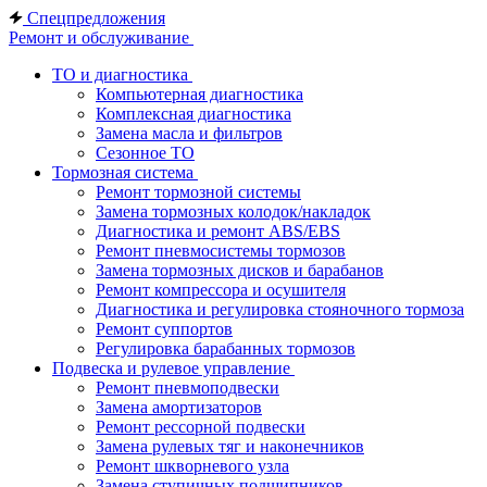
Спецпредложения
Ремонт и обслуживание
ТО и диагностика
Компьютерная диагностика
Комплексная диагностика
Замена масла и фильтров
Сезонное ТО
Тормозная система
Ремонт тормозной системы
Замена тормозных колодок/накладок
Диагностика и ремонт ABS/EBS
Ремонт пневмосистемы тормозов
Замена тормозных дисков и барабанов
Ремонт компрессора и осушителя
Диагностика и регулировка стояночного тормоза
Ремонт суппортов
Регулировка барабанных тормозов
Подвеска и рулевое управление
Ремонт пневмоподвески
Замена амортизаторов
Ремонт рессорной подвески
Замена рулевых тяг и наконечников
Ремонт шкворневого узла
Замена ступичных подшипников