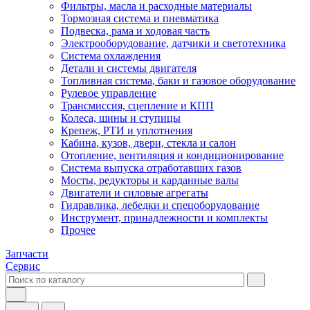
Фильтры, масла и расходные материалы
Тормозная система и пневматика
Подвеска, рама и ходовая часть
Электрооборудование, датчики и светотехника
Система охлаждения
Детали и системы двигателя
Топливная система, баки и газовое оборудование
Рулевое управление
Трансмиссия, сцепление и КПП
Колеса, шины и ступицы
Крепеж, РТИ и уплотнения
Кабина, кузов, двери, стекла и салон
Отопление, вентиляция и кондиционирование
Система выпуска отработавших газов
Мосты, редукторы и карданные валы
Двигатели и силовые агрегаты
Гидравлика, лебедки и спецоборудование
Инструмент, принадлежности и комплекты
Прочее
Запчасти
Сервис