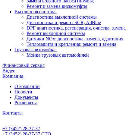
Замена водяного насоса (помпы)
Ремонт и замена вискомуфты
Выхлопная система
Диагностика выхлопной системы
Диагностика и ремонт SCR, AdBlue
DPF диагностика, регенерация, очистка, замена
Ремонт выхлопной системы
Датчики NOx: диагностика, замена, адаптация
Теплозащита и крепления: ремонт и замена
Грузовая автомойка
Мойка грузовых автомобилей
Финансовый сервис
Видео
Компания
О компании
Новости
Документы
Реквизиты
Контакты
+7 (3452) 28-37-37
+7 (3452) 28-37-37
СТО