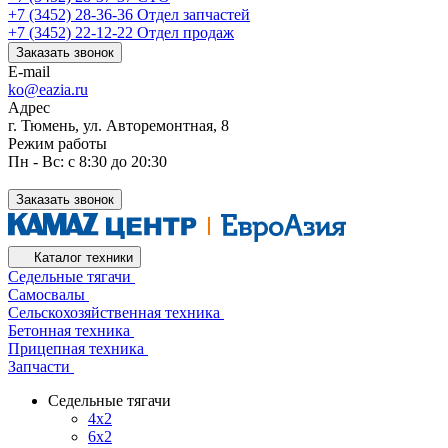
+7 (3452) 28-36-36
Отдел запчастей
+7 (3452) 22-12-22
Отдел продаж
Заказать звонок
E-mail
ko@eazia.ru
Адрес
г. Тюмень, ул. Авторемонтная, 8
Режим работы
Пн - Вс: с 8:30 до 20:30
Заказать звонок
Каталог техники
Седельные тягачи
Самосвалы
Сельскохозяйственная техника
Бетонная техника
Прицепная техника
Запчасти
Седельные тягачи
4x2
6x2