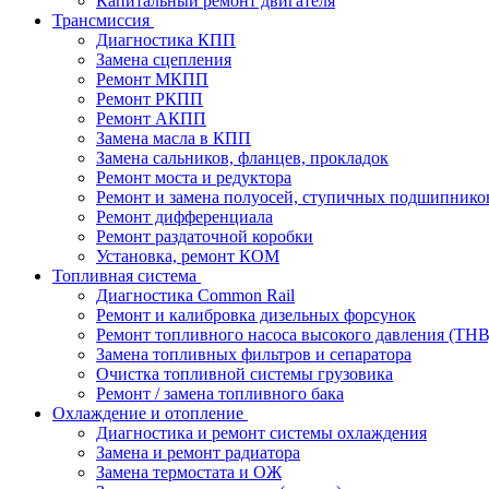
Капитальный ремонт двигателя
Трансмиссия
Диагностика КПП
Замена сцепления
Ремонт МКПП
Ремонт РКПП
Ремонт АКПП
Замена масла в КПП
Замена сальников, фланцев, прокладок
Ремонт моста и редуктора
Ремонт и замена полуосей, ступичных подшипнико
Ремонт дифференциала
Ремонт раздаточной коробки
Установка, ремонт КОМ
Топливная система
Диагностика Common Rail
Ремонт и калибровка дизельных форсунок
Ремонт топливного насоса высокого давления (ТН
Замена топливных фильтров и сепаратора
Очистка топливной системы грузовика
Ремонт / замена топливного бака
Охлаждение и отопление
Диагностика и ремонт системы охлаждения
Замена и ремонт радиатора
Замена термостата и ОЖ