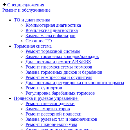
Спецпредложения
Ремонт и обслуживание
ТО и диагностика
Компьютерная диагностика
Комплексная диагностика
Замена масла и фильтров
Сезонное ТО
Тормозная система
Ремонт тормозной системы
Замена тормозных колодок/накладок
Диагностика и ремонт ABS/EBS
Ремонт пневмосистемы тормозов
Замена тормозных дисков и барабанов
Ремонт компрессора и осушителя
Диагностика и регулировка стояночного тормоза
Ремонт суппортов
Регулировка барабанных тормозов
Подвеска и рулевое управление
Ремонт пневмоподвески
Замена амортизаторов
Ремонт рессорной подвески
Замена рулевых тяг и наконечников
Ремонт шкворневого узла
Замена ступичных подшипников