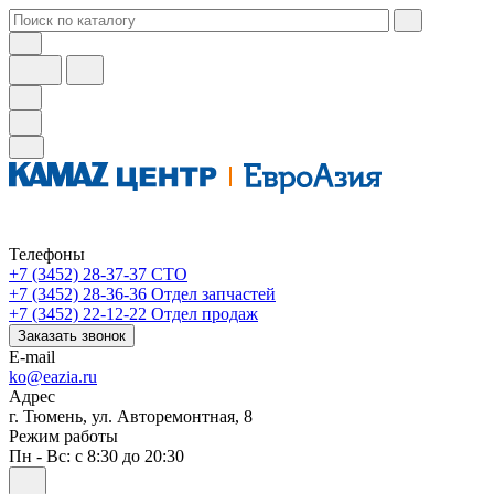
Телефоны
+7 (3452) 28-37-37
СТО
+7 (3452) 28-36-36
Отдел запчастей
+7 (3452) 22-12-22
Отдел продаж
Заказать звонок
E-mail
ko@eazia.ru
Адрес
г. Тюмень, ул. Авторемонтная, 8
Режим работы
Пн - Вс: с 8:30 до 20:30