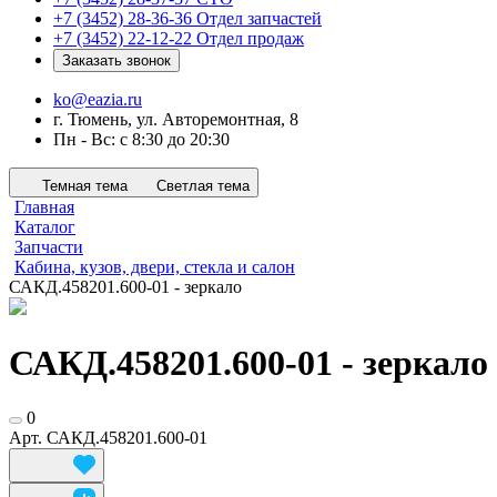
+7 (3452) 28-36-36
Отдел запчастей
+7 (3452) 22-12-22
Отдел продаж
Заказать звонок
ko@eazia.ru
г. Тюмень, ул. Авторемонтная, 8
Пн - Вс: с 8:30 до 20:30
Темная тема
Светлая тема
Главная
Каталог
Запчасти
Кабина, кузов, двери, стекла и салон
САКД.458201.600-01 - зеркало
САКД.458201.600-01 - зеркало
0
Арт.
САКД.458201.600-01