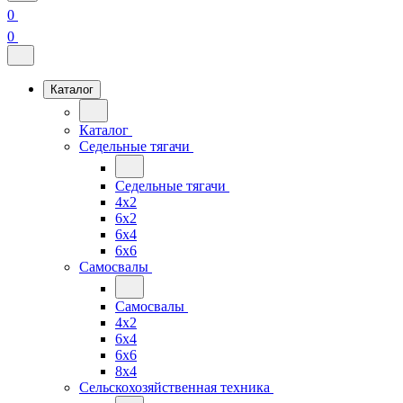
0
0
Каталог
Каталог
Седельные тягачи
Седельные тягачи
4x2
6x2
6x4
6x6
Самосвалы
Самосвалы
4x2
6x4
6x6
8x4
Сельскохозяйственная техника