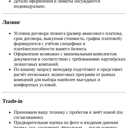
Детали оформления и лимиты обсуждаются
индивидуально.
Лизинг
Условия договора лизинга (размер авансового платежа,
срок договора, выкупная стоимость, график платежей)
формируются с учётом специфики и
платёжеспособности вашего бизнеса.
Оформление возможно с минимальным комплектом
документов в соответствии с требованиями партнёрских
лизинговых компаний.
По вашему запросу менеджер подготовит и представит
расчёт нескольких лизинговых программ от разных
компаний для выбора наиболее выгодных и
комфортных условий.
Trade-in
Принимаем вашу технику с пробегом в зачёт новой (по
согласованию).
Предварительная оценка по фото и входным данным
(марка, год, состояние), финальная — после осмотра.