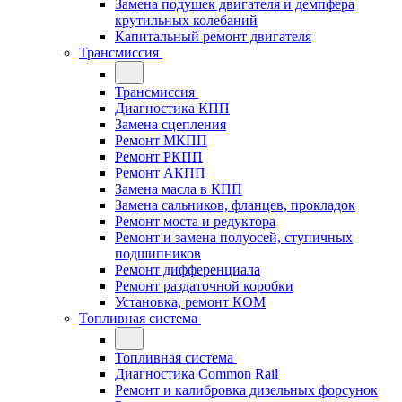
Замена подушек двигателя и демпфера
крутильных колебаний
Капитальный ремонт двигателя
Трансмиссия
Трансмиссия
Диагностика КПП
Замена сцепления
Ремонт МКПП
Ремонт РКПП
Ремонт АКПП
Замена масла в КПП
Замена сальников, фланцев, прокладок
Ремонт моста и редуктора
Ремонт и замена полуосей, ступичных
подшипников
Ремонт дифференциала
Ремонт раздаточной коробки
Установка, ремонт КОМ
Топливная система
Топливная система
Диагностика Common Rail
Ремонт и калибровка дизельных форсунок