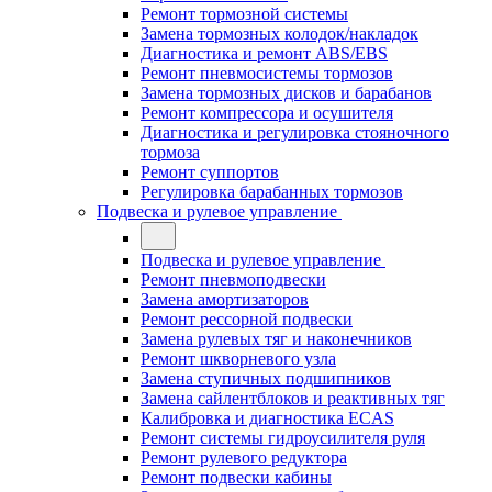
Ремонт тормозной системы
Замена тормозных колодок/накладок
Диагностика и ремонт ABS/EBS
Ремонт пневмосистемы тормозов
Замена тормозных дисков и барабанов
Ремонт компрессора и осушителя
Диагностика и регулировка стояночного
тормоза
Ремонт суппортов
Регулировка барабанных тормозов
Подвеска и рулевое управление
Подвеска и рулевое управление
Ремонт пневмоподвески
Замена амортизаторов
Ремонт рессорной подвески
Замена рулевых тяг и наконечников
Ремонт шкворневого узла
Замена ступичных подшипников
Замена сайлентблоков и реактивных тяг
Калибровка и диагностика ECAS
Ремонт системы гидроусилителя руля
Ремонт рулевого редуктора
Ремонт подвески кабины