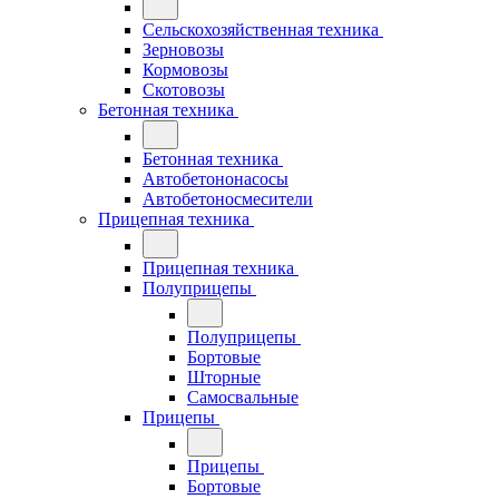
Сельскохозяйственная техника
Зерновозы
Кормовозы
Скотовозы
Бетонная техника
Бетонная техника
Автобетононасосы
Автобетоносмесители
Прицепная техника
Прицепная техника
Полуприцепы
Полуприцепы
Бортовые
Шторные
Самосвальные
Прицепы
Прицепы
Бортовые