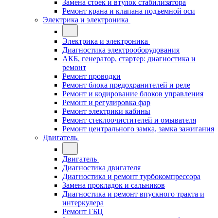
Замена стоек и втулок стабилизатора
Ремонт крана и клапана подъемной оси
Электрика и электроника
Электрика и электроника
Диагностика электрооборудования
АКБ, генератор, стартер: диагностика и
ремонт
Ремонт проводки
Ремонт блока предохранителей и реле
Ремонт и кодирование блоков управления
Ремонт и регулировка фар
Ремонт электрики кабины
Ремонт стеклоочистителей и омывателя
Ремонт центрального замка, замка зажигания
Двигатель
Двигатель
Диагностика двигателя
Диагностика и ремонт турбокомпрессора
Замена прокладок и сальников
Диагностика и ремонт впускного тракта и
интеркулера
Ремонт ГБЦ