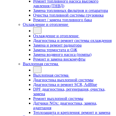
Ремонт топливного насоса высокого
давления (ТНВД)
Замена топливных фильтров и сепаратора
Очистка топливной системы грузовика
Ремонт / замена топливного бака
Охлаждение и отопление
Охлаждение и отопление
Диагностика и ремонт системы охлаждения
Замена и ремонт радиатора
Замена термостата и ОЖ
Замена водяного насоса (помпы)
Ремонт и замена вискомуфты
Выхлопная система
Выхлопная система
Диагностика выхлопной системы
Диагностика и ремонт SCR, AdBlue
DPF диагностика, регенерация, очистка,
замена
Ремонт выхлопной системы
Датчики NOx: диагностика, замена,
адаптация
Теплозащита и крепления: ремонт и замена