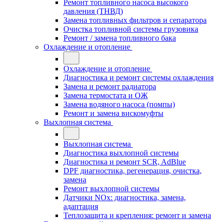
Ремонт топливного насоса высокого
давления (ТНВД)
Замена топливных фильтров и сепаратора
Очистка топливной системы грузовика
Ремонт / замена топливного бака
Охлаждение и отопление
Охлаждение и отопление
Диагностика и ремонт системы охлаждения
Замена и ремонт радиатора
Замена термостата и ОЖ
Замена водяного насоса (помпы)
Ремонт и замена вискомуфты
Выхлопная система
Выхлопная система
Диагностика выхлопной системы
Диагностика и ремонт SCR, AdBlue
DPF диагностика, регенерация, очистка,
замена
Ремонт выхлопной системы
Датчики NOx: диагностика, замена,
адаптация
Теплозащита и крепления: ремонт и замена