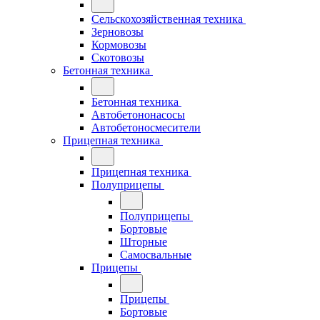
Сельскохозяйственная техника
Зерновозы
Кормовозы
Скотовозы
Бетонная техника
Бетонная техника
Автобетононасосы
Автобетоносмесители
Прицепная техника
Прицепная техника
Полуприцепы
Полуприцепы
Бортовые
Шторные
Самосвальные
Прицепы
Прицепы
Бортовые