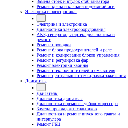
Замена стоек и втулок стабилизатора
Ремонт крана и клапана подъемной оси
Электрика и электроника
Электрика и электроника
Диагностика электрооборудования
АКБ, генератор, стартер: диагностика и
ремонт
Ремонт проводки
Ремонт блока предохранителей и реле
Ремонт и кодирование блоков управления
Ремонт и регулировка фар
Ремонт электрики кабины
Ремонт стеклоочистителей и омывателя
Ремонт центрального замка, замка зажигания
Двигатель
Двигатель
Диагностика двигателя
Диагностика и ремонт турбокомпрессора
Замена прокладок и сальников
Диагностика и ремонт впускного тракта и
интеркулера
Ремонт ГБЦ