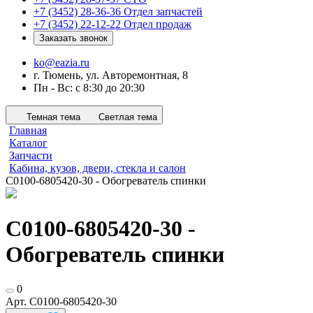
+7 (3452) 28-36-36
Отдел запчастей
+7 (3452) 22-12-22
Отдел продаж
Заказать звонок
ko@eazia.ru
г. Тюмень, ул. Авторемонтная, 8
Пн - Вс: с 8:30 до 20:30
Темная тема
Светлая тема
Главная
Каталог
Запчасти
Кабина, кузов, двери, стекла и салон
С0100-6805420-30 - Обогреватель спинки
С0100-6805420-30 -
Обогреватель спинки
0
Арт.
С0100-6805420-30