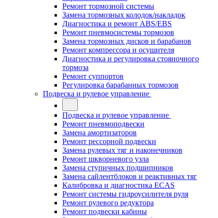
Ремонт тормозной системы
Замена тормозных колодок/накладок
Диагностика и ремонт ABS/EBS
Ремонт пневмосистемы тормозов
Замена тормозных дисков и барабанов
Ремонт компрессора и осушителя
Диагностика и регулировка стояночного
тормоза
Ремонт суппортов
Регулировка барабанных тормозов
Подвеска и рулевое управление
Подвеска и рулевое управление
Ремонт пневмоподвески
Замена амортизаторов
Ремонт рессорной подвески
Замена рулевых тяг и наконечников
Ремонт шкворневого узла
Замена ступичных подшипников
Замена сайлентблоков и реактивных тяг
Калибровка и диагностика ECAS
Ремонт системы гидроусилителя руля
Ремонт рулевого редуктора
Ремонт подвески кабины