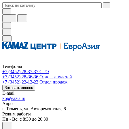
Телефоны
+7 (3452) 28-37-37
СТО
+7 (3452) 28-36-36
Отдел запчастей
+7 (3452) 22-12-22
Отдел продаж
Заказать звонок
E-mail
ko@eazia.ru
Адрес
г. Тюмень, ул. Авторемонтная, 8
Режим работы
Пн - Вс: с 8:30 до 20:30