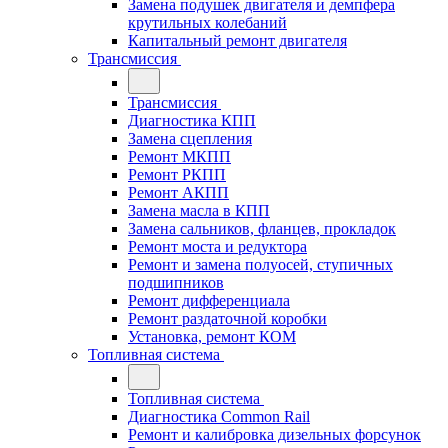
Замена подушек двигателя и демпфера
крутильных колебаний
Капитальный ремонт двигателя
Трансмиссия
Трансмиссия
Диагностика КПП
Замена сцепления
Ремонт МКПП
Ремонт РКПП
Ремонт АКПП
Замена масла в КПП
Замена сальников, фланцев, прокладок
Ремонт моста и редуктора
Ремонт и замена полуосей, ступичных
подшипников
Ремонт дифференциала
Ремонт раздаточной коробки
Установка, ремонт КОМ
Топливная система
Топливная система
Диагностика Common Rail
Ремонт и калибровка дизельных форсунок