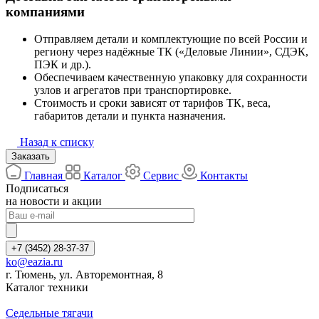
компаниями
Отправляем детали и комплектующие по всей России и
региону через надёжные ТК («Деловые Линии», СДЭК,
ПЭК и др.).
Обеспечиваем качественную упаковку для сохранности
узлов и агрегатов при транспортировке.
Стоимость и сроки зависят от тарифов ТК, веса,
габаритов детали и пункта назначения.
Назад к списку
Заказать
Главная
Каталог
Сервис
Контакты
Подписаться
на новости и акции
+7 (3452) 28-37-37
ko@eazia.ru
г. Тюмень, ул. Авторемонтная, 8
Каталог техники
Седельные тягачи