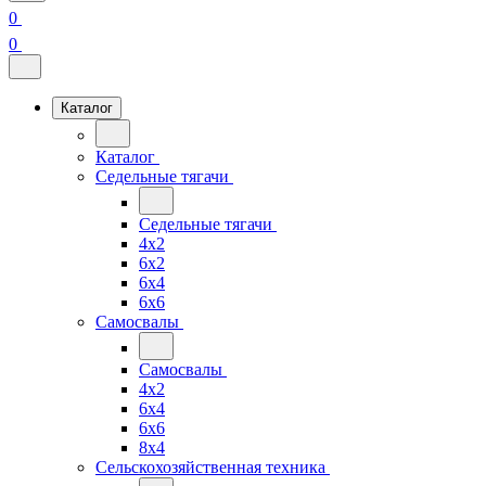
0
0
Каталог
Каталог
Седельные тягачи
Седельные тягачи
4x2
6x2
6x4
6x6
Самосвалы
Самосвалы
4x2
6x4
6x6
8x4
Сельскохозяйственная техника