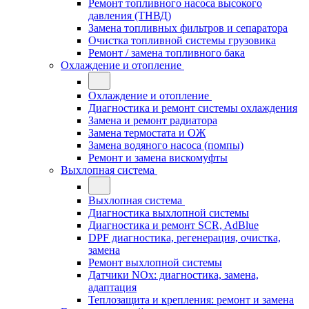
Ремонт топливного насоса высокого
давления (ТНВД)
Замена топливных фильтров и сепаратора
Очистка топливной системы грузовика
Ремонт / замена топливного бака
Охлаждение и отопление
Охлаждение и отопление
Диагностика и ремонт системы охлаждения
Замена и ремонт радиатора
Замена термостата и ОЖ
Замена водяного насоса (помпы)
Ремонт и замена вискомуфты
Выхлопная система
Выхлопная система
Диагностика выхлопной системы
Диагностика и ремонт SCR, AdBlue
DPF диагностика, регенерация, очистка,
замена
Ремонт выхлопной системы
Датчики NOx: диагностика, замена,
адаптация
Теплозащита и крепления: ремонт и замена