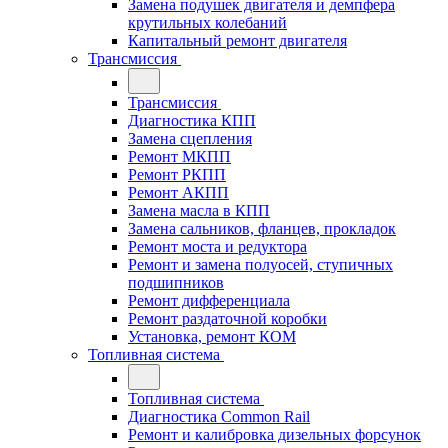
Замена подушек двигателя и демпфера
крутильных колебаний
Капитальный ремонт двигателя
Трансмиссия
Трансмиссия
Диагностика КПП
Замена сцепления
Ремонт МКПП
Ремонт РКПП
Ремонт АКПП
Замена масла в КПП
Замена сальников, фланцев, прокладок
Ремонт моста и редуктора
Ремонт и замена полуосей, ступичных
подшипников
Ремонт дифференциала
Ремонт раздаточной коробки
Установка, ремонт КОМ
Топливная система
Топливная система
Диагностика Common Rail
Ремонт и калибровка дизельных форсунок