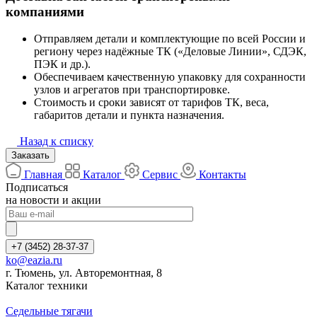
компаниями
Отправляем детали и комплектующие по всей России и
региону через надёжные ТК («Деловые Линии», СДЭК,
ПЭК и др.).
Обеспечиваем качественную упаковку для сохранности
узлов и агрегатов при транспортировке.
Стоимость и сроки зависят от тарифов ТК, веса,
габаритов детали и пункта назначения.
Назад к списку
Заказать
Главная
Каталог
Сервис
Контакты
Подписаться
на новости и акции
+7 (3452) 28-37-37
ko@eazia.ru
г. Тюмень, ул. Авторемонтная, 8
Каталог техники
Седельные тягачи