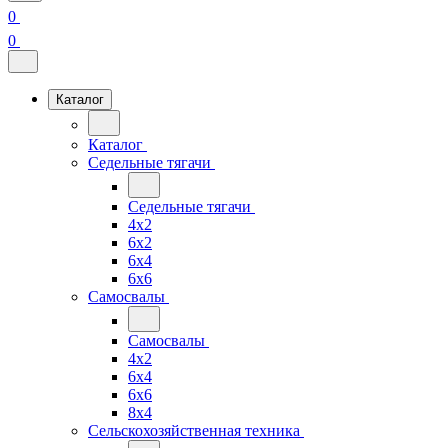
0
0
Каталог
Каталог
Седельные тягачи
Седельные тягачи
4x2
6x2
6x4
6x6
Самосвалы
Самосвалы
4x2
6x4
6x6
8x4
Сельскохозяйственная техника