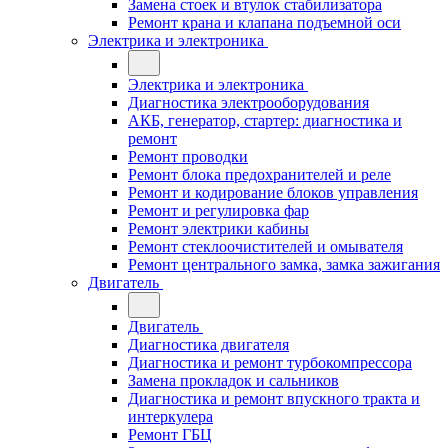
Замена стоек и втулок стабилизатора
Ремонт крана и клапана подъемной оси
Электрика и электроника
Электрика и электроника
Диагностика электрооборудования
АКБ, генератор, стартер: диагностика и
ремонт
Ремонт проводки
Ремонт блока предохранителей и реле
Ремонт и кодирование блоков управления
Ремонт и регулировка фар
Ремонт электрики кабины
Ремонт стеклоочистителей и омывателя
Ремонт центрального замка, замка зажигания
Двигатель
Двигатель
Диагностика двигателя
Диагностика и ремонт турбокомпрессора
Замена прокладок и сальников
Диагностика и ремонт впускного тракта и
интеркулера
Ремонт ГБЦ