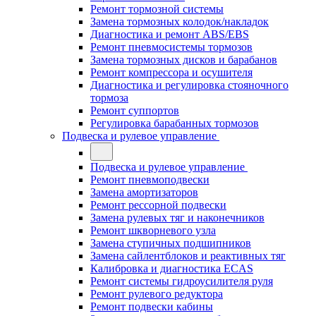
Ремонт тормозной системы
Замена тормозных колодок/накладок
Диагностика и ремонт ABS/EBS
Ремонт пневмосистемы тормозов
Замена тормозных дисков и барабанов
Ремонт компрессора и осушителя
Диагностика и регулировка стояночного
тормоза
Ремонт суппортов
Регулировка барабанных тормозов
Подвеска и рулевое управление
Подвеска и рулевое управление
Ремонт пневмоподвески
Замена амортизаторов
Ремонт рессорной подвески
Замена рулевых тяг и наконечников
Ремонт шкворневого узла
Замена ступичных подшипников
Замена сайлентблоков и реактивных тяг
Калибровка и диагностика ECAS
Ремонт системы гидроусилителя руля
Ремонт рулевого редуктора
Ремонт подвески кабины