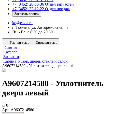
+7 (3452) 28-36-36
Отдел запчастей
+7 (3452) 22-12-22
Отдел продаж
Заказать звонок
ko@eazia.ru
г. Тюмень, ул. Авторемонтная, 8
Пн - Вс: с 8:30 до 20:30
Темная тема
Светлая тема
Главная
Каталог
Запчасти
Кабина, кузов, двери, стекла и салон
A9607214580 - Уплотнитель двери левый
A9607214580 - Уплотнитель
двери левый
0
Арт.
A9607214580