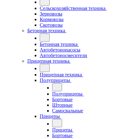
Сельскохозяйственная техника
Зерновозы
Кормовозы
Скотовозы
Бетонная техника
Бетонная техника
Автобетононасосы
Автобетоносмесители
Прицепная техника
Прицепная техника
Полуприцепы
Полуприцепы
Бортовые
Шторные
Самосвальные
Прицепы
Прицепы
Бортовые