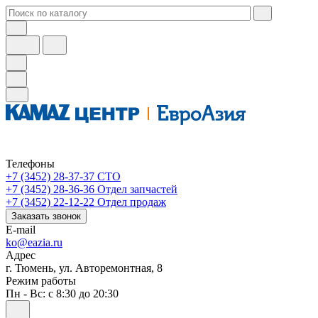
Телефоны
+7 (3452) 28-37-37
СТО
+7 (3452) 28-36-36
Отдел запчастей
+7 (3452) 22-12-22
Отдел продаж
Заказать звонок
E-mail
ko@eazia.ru
Адрес
г. Тюмень, ул. Авторемонтная, 8
Режим работы
Пн - Вс: с 8:30 до 20:30