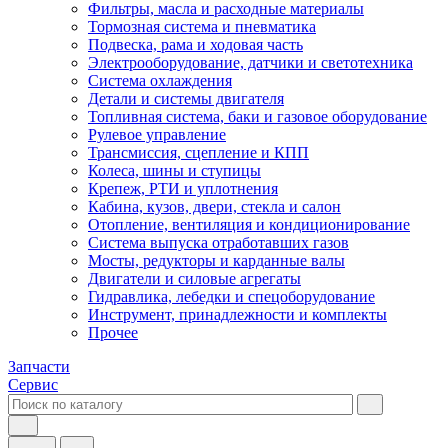
Фильтры, масла и расходные материалы
Тормозная система и пневматика
Подвеска, рама и ходовая часть
Электрооборудование, датчики и светотехника
Система охлаждения
Детали и системы двигателя
Топливная система, баки и газовое оборудование
Рулевое управление
Трансмиссия, сцепление и КПП
Колеса, шины и ступицы
Крепеж, РТИ и уплотнения
Кабина, кузов, двери, стекла и салон
Отопление, вентиляция и кондиционирование
Система выпуска отработавших газов
Мосты, редукторы и карданные валы
Двигатели и силовые агрегаты
Гидравлика, лебедки и спецоборудование
Инструмент, принадлежности и комплекты
Прочее
Запчасти
Сервис