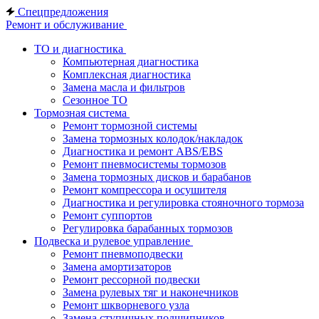
Спецпредложения
Ремонт и обслуживание
ТО и диагностика
Компьютерная диагностика
Комплексная диагностика
Замена масла и фильтров
Сезонное ТО
Тормозная система
Ремонт тормозной системы
Замена тормозных колодок/накладок
Диагностика и ремонт ABS/EBS
Ремонт пневмосистемы тормозов
Замена тормозных дисков и барабанов
Ремонт компрессора и осушителя
Диагностика и регулировка стояночного тормоза
Ремонт суппортов
Регулировка барабанных тормозов
Подвеска и рулевое управление
Ремонт пневмоподвески
Замена амортизаторов
Ремонт рессорной подвески
Замена рулевых тяг и наконечников
Ремонт шкворневого узла
Замена ступичных подшипников