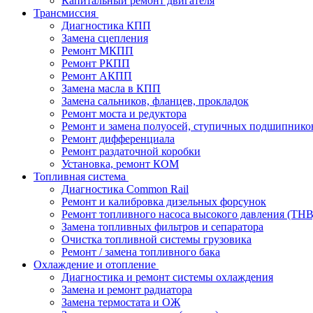
Капитальный ремонт двигателя
Трансмиссия
Диагностика КПП
Замена сцепления
Ремонт МКПП
Ремонт РКПП
Ремонт АКПП
Замена масла в КПП
Замена сальников, фланцев, прокладок
Ремонт моста и редуктора
Ремонт и замена полуосей, ступичных подшипнико
Ремонт дифференциала
Ремонт раздаточной коробки
Установка, ремонт КОМ
Топливная система
Диагностика Common Rail
Ремонт и калибровка дизельных форсунок
Ремонт топливного насоса высокого давления (ТН
Замена топливных фильтров и сепаратора
Очистка топливной системы грузовика
Ремонт / замена топливного бака
Охлаждение и отопление
Диагностика и ремонт системы охлаждения
Замена и ремонт радиатора
Замена термостата и ОЖ