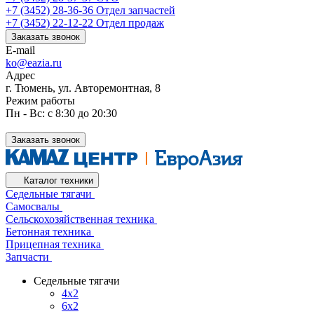
+7 (3452) 28-36-36
Отдел запчастей
+7 (3452) 22-12-22
Отдел продаж
Заказать звонок
E-mail
ko@eazia.ru
Адрес
г. Тюмень, ул. Авторемонтная, 8
Режим работы
Пн - Вс: с 8:30 до 20:30
Заказать звонок
Каталог техники
Седельные тягачи
Самосвалы
Сельскохозяйственная техника
Бетонная техника
Прицепная техника
Запчасти
Седельные тягачи
4x2
6x2