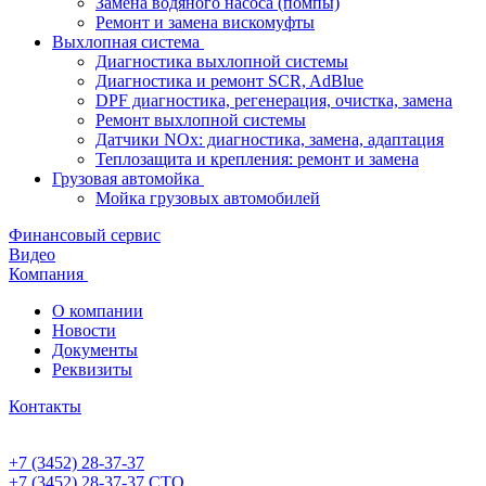
Замена водяного насоса (помпы)
Ремонт и замена вискомуфты
Выхлопная система
Диагностика выхлопной системы
Диагностика и ремонт SCR, AdBlue
DPF диагностика, регенерация, очистка, замена
Ремонт выхлопной системы
Датчики NOx: диагностика, замена, адаптация
Теплозащита и крепления: ремонт и замена
Грузовая автомойка
Мойка грузовых автомобилей
Финансовый сервис
Видео
Компания
О компании
Новости
Документы
Реквизиты
Контакты
+7 (3452) 28-37-37
+7 (3452) 28-37-37
СТО