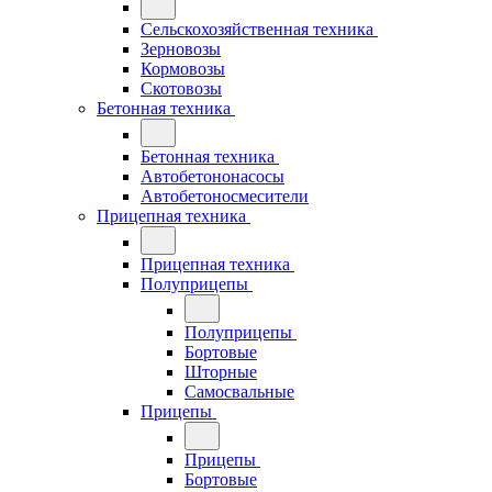
Сельскохозяйственная техника
Зерновозы
Кормовозы
Скотовозы
Бетонная техника
Бетонная техника
Автобетононасосы
Автобетоносмесители
Прицепная техника
Прицепная техника
Полуприцепы
Полуприцепы
Бортовые
Шторные
Самосвальные
Прицепы
Прицепы
Бортовые