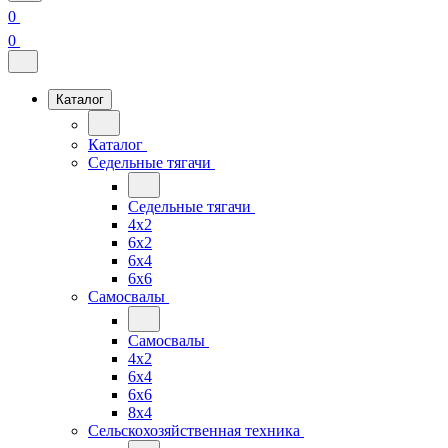
0
0
Каталог
Каталог
Седельные тягачи
Седельные тягачи
4x2
6x2
6x4
6x6
Самосвалы
Самосвалы
4x2
6x4
6x6
8x4
Сельскохозяйственная техника