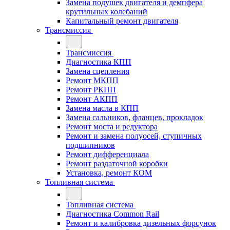
Замена подушек двигателя и демпфера
крутильных колебаний
Капитальный ремонт двигателя
Трансмиссия
Трансмиссия
Диагностика КПП
Замена сцепления
Ремонт МКПП
Ремонт РКПП
Ремонт АКПП
Замена масла в КПП
Замена сальников, фланцев, прокладок
Ремонт моста и редуктора
Ремонт и замена полуосей, ступичных
подшипников
Ремонт дифференциала
Ремонт раздаточной коробки
Установка, ремонт КОМ
Топливная система
Топливная система
Диагностика Common Rail
Ремонт и калибровка дизельных форсунок