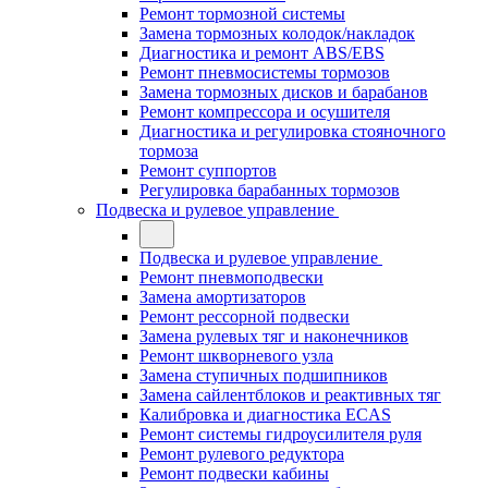
Ремонт тормозной системы
Замена тормозных колодок/накладок
Диагностика и ремонт ABS/EBS
Ремонт пневмосистемы тормозов
Замена тормозных дисков и барабанов
Ремонт компрессора и осушителя
Диагностика и регулировка стояночного
тормоза
Ремонт суппортов
Регулировка барабанных тормозов
Подвеска и рулевое управление
Подвеска и рулевое управление
Ремонт пневмоподвески
Замена амортизаторов
Ремонт рессорной подвески
Замена рулевых тяг и наконечников
Ремонт шкворневого узла
Замена ступичных подшипников
Замена сайлентблоков и реактивных тяг
Калибровка и диагностика ECAS
Ремонт системы гидроусилителя руля
Ремонт рулевого редуктора
Ремонт подвески кабины