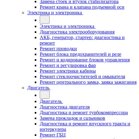
Замена стоек и втулок стабилизатора
Ремонт крана и клапана подъемной оси
Электрика и электроника
Электрика и электроника
Диагностика электрооборудования
АКБ, генератор, стартер: диагностика и
ремонт
Ремонт проводки
Ремонт блока предохранителей и реле
Ремонт и кодирование блоков управления
Ремонт и регулировка фар
Ремонт электрики кабины
Ремонт стеклоочистителей и омывателя
Ремонт центрального замка, замка зажигания
Двигатель
Двигатель
Диагностика двигателя
Диагностика и ремонт турбокомпрессора
Замена прокладок и сальников
Диагностика и ремонт впускного тракта и
интеркулера
Ремонт ГБЦ