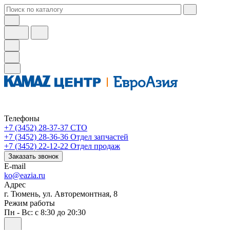
Телефоны
+7 (3452) 28-37-37
СТО
+7 (3452) 28-36-36
Отдел запчастей
+7 (3452) 22-12-22
Отдел продаж
Заказать звонок
E-mail
ko@eazia.ru
Адрес
г. Тюмень, ул. Авторемонтная, 8
Режим работы
Пн - Вс: с 8:30 до 20:30