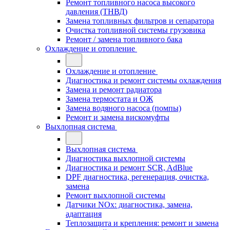
Ремонт топливного насоса высокого
давления (ТНВД)
Замена топливных фильтров и сепаратора
Очистка топливной системы грузовика
Ремонт / замена топливного бака
Охлаждение и отопление
Охлаждение и отопление
Диагностика и ремонт системы охлаждения
Замена и ремонт радиатора
Замена термостата и ОЖ
Замена водяного насоса (помпы)
Ремонт и замена вискомуфты
Выхлопная система
Выхлопная система
Диагностика выхлопной системы
Диагностика и ремонт SCR, AdBlue
DPF диагностика, регенерация, очистка,
замена
Ремонт выхлопной системы
Датчики NOx: диагностика, замена,
адаптация
Теплозащита и крепления: ремонт и замена