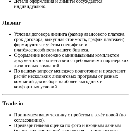
Детали оформления и лимиты обсуждаются
индивидуально.
Лизинг
Условия договора лизинга (размер авансового платежа,
срок договора, выкупная стоимость, график платежей)
формируются с учётом специфики и
платёжеспособности вашего бизнеса.
Оформление возможно с минимальным комплектом
документов в соответствии с требованиями партнёрских
лизинговых компаний.
По вашему запросу менеджер подготовит и представит
расчёт нескольких лизинговых программ от разных
компаний для выбора наиболее выгодных и
комфортных условий.
Trade-in
Принимаем вашу технику с пробегом в зачёт новой (по
согласованию).
Предварительная оценка по фото и входным данным
(марка, год, состояние), финальная — после осмотра.