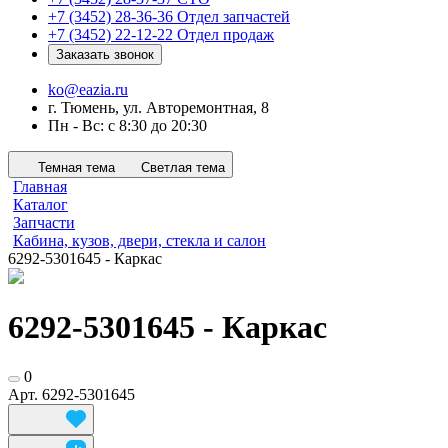
+7 (3452) 28-36-36
Отдел запчастей
+7 (3452) 22-12-22
Отдел продаж
Заказать звонок
ko@eazia.ru
г. Тюмень, ул. Авторемонтная, 8
Пн - Вс: с 8:30 до 20:30
Темная тема
Светлая тема
Главная
Каталог
Запчасти
Кабина, кузов, двери, стекла и салон
6292-5301645 - Каркас
6292-5301645 - Каркас
0
Арт.
6292-5301645