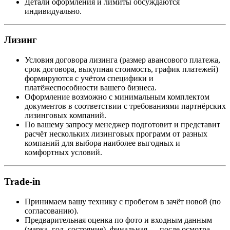
Детали оформления и лимиты обсуждаются
индивидуально.
Лизинг
Условия договора лизинга (размер авансового платежа,
срок договора, выкупная стоимость, график платежей)
формируются с учётом специфики и
платёжеспособности вашего бизнеса.
Оформление возможно с минимальным комплектом
документов в соответствии с требованиями партнёрских
лизинговых компаний.
По вашему запросу менеджер подготовит и представит
расчёт нескольких лизинговых программ от разных
компаний для выбора наиболее выгодных и
комфортных условий.
Trade-in
Принимаем вашу технику с пробегом в зачёт новой (по
согласованию).
Предварительная оценка по фото и входным данным
(марка, год, состояние), финальная — после осмотра.