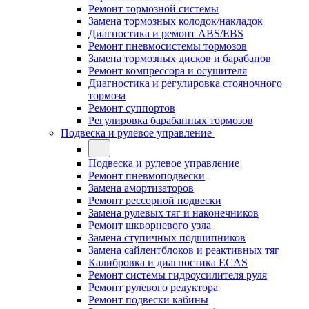
Ремонт тормозной системы
Замена тормозных колодок/накладок
Диагностика и ремонт ABS/EBS
Ремонт пневмосистемы тормозов
Замена тормозных дисков и барабанов
Ремонт компрессора и осушителя
Диагностика и регулировка стояночного
тормоза
Ремонт суппортов
Регулировка барабанных тормозов
Подвеска и рулевое управление
Подвеска и рулевое управление
Ремонт пневмоподвески
Замена амортизаторов
Ремонт рессорной подвески
Замена рулевых тяг и наконечников
Ремонт шкворневого узла
Замена ступичных подшипников
Замена сайлентблоков и реактивных тяг
Калибровка и диагностика ECAS
Ремонт системы гидроусилителя руля
Ремонт рулевого редуктора
Ремонт подвески кабины