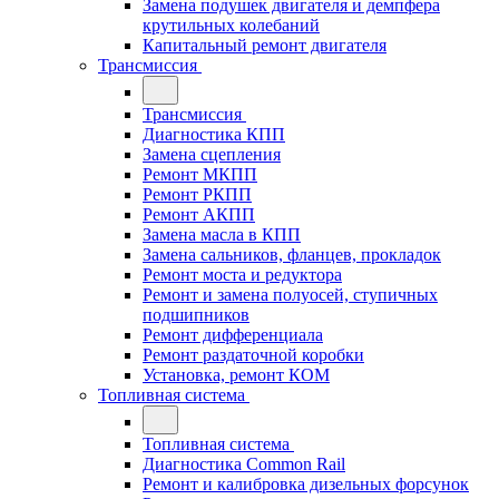
Замена подушек двигателя и демпфера
крутильных колебаний
Капитальный ремонт двигателя
Трансмиссия
Трансмиссия
Диагностика КПП
Замена сцепления
Ремонт МКПП
Ремонт РКПП
Ремонт АКПП
Замена масла в КПП
Замена сальников, фланцев, прокладок
Ремонт моста и редуктора
Ремонт и замена полуосей, ступичных
подшипников
Ремонт дифференциала
Ремонт раздаточной коробки
Установка, ремонт КОМ
Топливная система
Топливная система
Диагностика Common Rail
Ремонт и калибровка дизельных форсунок