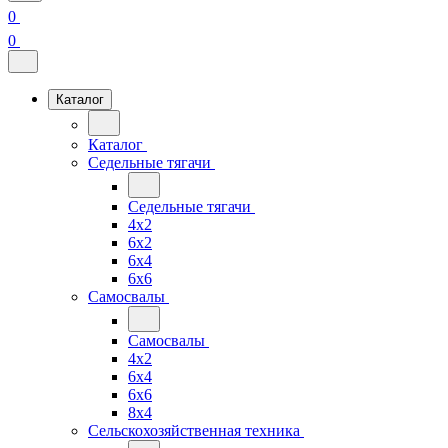
0
0
Каталог
Каталог
Седельные тягачи
Седельные тягачи
4x2
6x2
6x4
6x6
Самосвалы
Самосвалы
4x2
6x4
6x6
8x4
Сельскохозяйственная техника