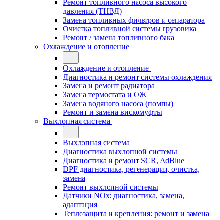
Ремонт топливного насоса высокого
давления (ТНВД)
Замена топливных фильтров и сепаратора
Очистка топливной системы грузовика
Ремонт / замена топливного бака
Охлаждение и отопление
Охлаждение и отопление
Диагностика и ремонт системы охлаждения
Замена и ремонт радиатора
Замена термостата и ОЖ
Замена водяного насоса (помпы)
Ремонт и замена вискомуфты
Выхлопная система
Выхлопная система
Диагностика выхлопной системы
Диагностика и ремонт SCR, AdBlue
DPF диагностика, регенерация, очистка,
замена
Ремонт выхлопной системы
Датчики NOx: диагностика, замена,
адаптация
Теплозащита и крепления: ремонт и замена