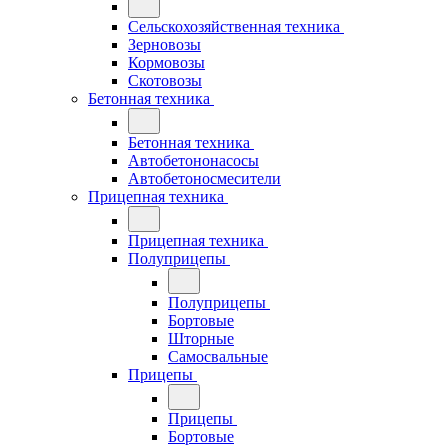
Сельскохозяйственная техника
Зерновозы
Кормовозы
Скотовозы
Бетонная техника
Бетонная техника
Автобетононасосы
Автобетоносмесители
Прицепная техника
Прицепная техника
Полуприцепы
Полуприцепы
Бортовые
Шторные
Самосвальные
Прицепы
Прицепы
Бортовые