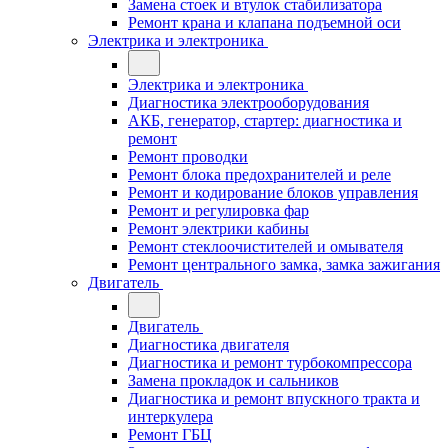
Замена стоек и втулок стабилизатора
Ремонт крана и клапана подъемной оси
Электрика и электроника
Электрика и электроника
Диагностика электрооборудования
АКБ, генератор, стартер: диагностика и
ремонт
Ремонт проводки
Ремонт блока предохранителей и реле
Ремонт и кодирование блоков управления
Ремонт и регулировка фар
Ремонт электрики кабины
Ремонт стеклоочистителей и омывателя
Ремонт центрального замка, замка зажигания
Двигатель
Двигатель
Диагностика двигателя
Диагностика и ремонт турбокомпрессора
Замена прокладок и сальников
Диагностика и ремонт впускного тракта и
интеркулера
Ремонт ГБЦ