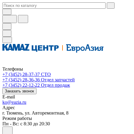
Телефоны
+7 (3452) 28-37-37
СТО
+7 (3452) 28-36-36
Отдел запчастей
+7 (3452) 22-12-22
Отдел продаж
Заказать звонок
E-mail
ko@eazia.ru
Адрес
г. Тюмень, ул. Авторемонтная, 8
Режим работы
Пн - Вс: с 8:30 до 20:30