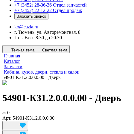
+7 (3452) 28-36-36
Отдел запчастей
+7 (3452) 22-12-22
Отдел продаж
Заказать звонок
ko@eazia.ru
г. Тюмень, ул. Авторемонтная, 8
Пн - Вс: с 8:30 до 20:30
Темная тема
Светлая тема
Главная
Каталог
Запчасти
Кабина, кузов, двери, стекла и салон
54901-К31.2.0.0.0.00 - Дверь
54901-К31.2.0.0.0.00 - Дверь
0
Арт.
54901-К31.2.0.0.0.00