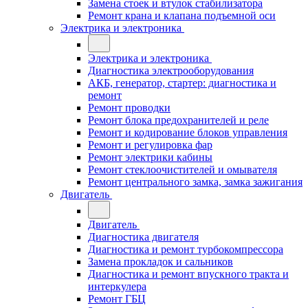
Замена стоек и втулок стабилизатора
Ремонт крана и клапана подъемной оси
Электрика и электроника
Электрика и электроника
Диагностика электрооборудования
АКБ, генератор, стартер: диагностика и
ремонт
Ремонт проводки
Ремонт блока предохранителей и реле
Ремонт и кодирование блоков управления
Ремонт и регулировка фар
Ремонт электрики кабины
Ремонт стеклоочистителей и омывателя
Ремонт центрального замка, замка зажигания
Двигатель
Двигатель
Диагностика двигателя
Диагностика и ремонт турбокомпрессора
Замена прокладок и сальников
Диагностика и ремонт впускного тракта и
интеркулера
Ремонт ГБЦ