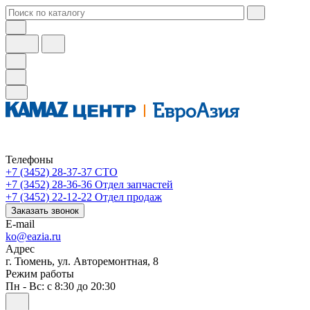
Телефоны
+7 (3452) 28-37-37
СТО
+7 (3452) 28-36-36
Отдел запчастей
+7 (3452) 22-12-22
Отдел продаж
Заказать звонок
E-mail
ko@eazia.ru
Адрес
г. Тюмень, ул. Авторемонтная, 8
Режим работы
Пн - Вс: с 8:30 до 20:30