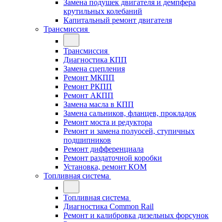
Замена подушек двигателя и демпфера
крутильных колебаний
Капитальный ремонт двигателя
Трансмиссия
Трансмиссия
Диагностика КПП
Замена сцепления
Ремонт МКПП
Ремонт РКПП
Ремонт АКПП
Замена масла в КПП
Замена сальников, фланцев, прокладок
Ремонт моста и редуктора
Ремонт и замена полуосей, ступичных
подшипников
Ремонт дифференциала
Ремонт раздаточной коробки
Установка, ремонт КОМ
Топливная система
Топливная система
Диагностика Common Rail
Ремонт и калибровка дизельных форсунок