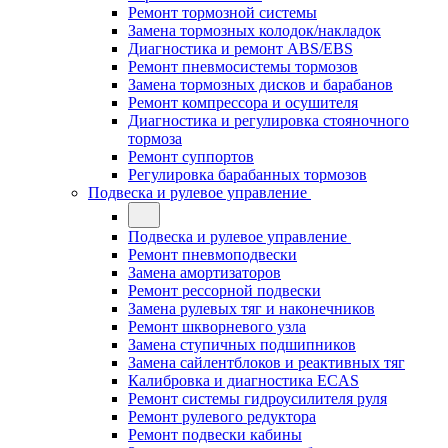
Ремонт тормозной системы
Замена тормозных колодок/накладок
Диагностика и ремонт ABS/EBS
Ремонт пневмосистемы тормозов
Замена тормозных дисков и барабанов
Ремонт компрессора и осушителя
Диагностика и регулировка стояночного
тормоза
Ремонт суппортов
Регулировка барабанных тормозов
Подвеска и рулевое управление
Подвеска и рулевое управление
Ремонт пневмоподвески
Замена амортизаторов
Ремонт рессорной подвески
Замена рулевых тяг и наконечников
Ремонт шкворневого узла
Замена ступичных подшипников
Замена сайлентблоков и реактивных тяг
Калибровка и диагностика ECAS
Ремонт системы гидроусилителя руля
Ремонт рулевого редуктора
Ремонт подвески кабины