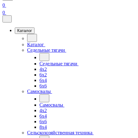
0
0
Каталог
Каталог
Седельные тягачи
Седельные тягачи
4x2
6x2
6x4
6x6
Самосвалы
Самосвалы
4x2
6x4
6x6
8x4
Сельскохозяйственная техника