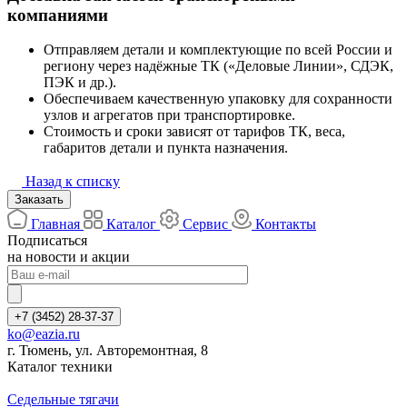
компаниями
Отправляем детали и комплектующие по всей России и
региону через надёжные ТК («Деловые Линии», СДЭК,
ПЭК и др.).
Обеспечиваем качественную упаковку для сохранности
узлов и агрегатов при транспортировке.
Стоимость и сроки зависят от тарифов ТК, веса,
габаритов детали и пункта назначения.
Назад к списку
Заказать
Главная
Каталог
Сервис
Контакты
Подписаться
на новости и акции
+7 (3452) 28-37-37
ko@eazia.ru
г. Тюмень, ул. Авторемонтная, 8
Каталог техники
Седельные тягачи