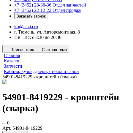
+7 (3452) 28-36-36
Отдел запчастей
+7 (3452) 22-12-22
Отдел продаж
Заказать звонок
ko@eazia.ru
г. Тюмень, ул. Авторемонтная, 8
Пн - Вс: с 8:30 до 20:30
Темная тема
Светлая тема
Главная
Каталог
Запчасти
Кабина, кузов, двери, стекла и салон
54901-8419229 - кронштейн (сварка)
54901-8419229 - кронштейн
(сварка)
0
Арт.
54901-8419229