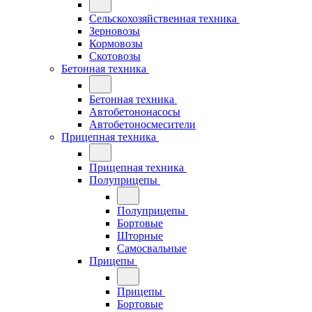
Сельскохозяйственная техника
Зерновозы
Кормовозы
Скотовозы
Бетонная техника
Бетонная техника
Автобетононасосы
Автобетоносмесители
Прицепная техника
Прицепная техника
Полуприцепы
Полуприцепы
Бортовые
Шторные
Самосвальные
Прицепы
Прицепы
Бортовые