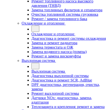
Ремонт топливного насоса высокого
давления (ТНВД)
Замена топливных фильтров и сепаратора
Очистка топливной системы грузовика
Ремонт / замена топливного бака
Охлаждение и отопление
Охлаждение и отопление
Диагностика и ремонт системы охлаждения
Замена и ремонт радиатора
Замена термостата и ОЖ
Замена водяного насоса (помпы)
Ремонт и замена вискомуфты
Выхлопная система
Выхлопная система
Диагностика выхлопной системы
Диагностика и ремонт SCR, AdBlue
DPF диагностика, регенерация, очистка,
замена
Ремонт выхлопной системы
Датчики NOx: диагностика, замена,
адаптация
Теплозащита и крепления: ремонт и замена