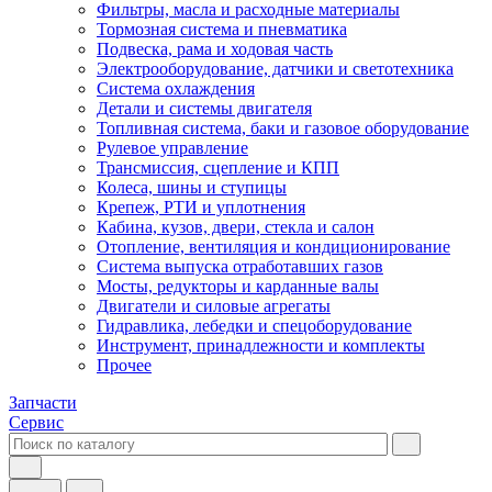
Фильтры, масла и расходные материалы
Тормозная система и пневматика
Подвеска, рама и ходовая часть
Электрооборудование, датчики и светотехника
Система охлаждения
Детали и системы двигателя
Топливная система, баки и газовое оборудование
Рулевое управление
Трансмиссия, сцепление и КПП
Колеса, шины и ступицы
Крепеж, РТИ и уплотнения
Кабина, кузов, двери, стекла и салон
Отопление, вентиляция и кондиционирование
Система выпуска отработавших газов
Мосты, редукторы и карданные валы
Двигатели и силовые агрегаты
Гидравлика, лебедки и спецоборудование
Инструмент, принадлежности и комплекты
Прочее
Запчасти
Сервис