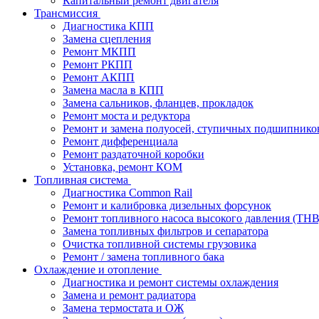
Капитальный ремонт двигателя
Трансмиссия
Диагностика КПП
Замена сцепления
Ремонт МКПП
Ремонт РКПП
Ремонт АКПП
Замена масла в КПП
Замена сальников, фланцев, прокладок
Ремонт моста и редуктора
Ремонт и замена полуосей, ступичных подшипнико
Ремонт дифференциала
Ремонт раздаточной коробки
Установка, ремонт КОМ
Топливная система
Диагностика Common Rail
Ремонт и калибровка дизельных форсунок
Ремонт топливного насоса высокого давления (ТН
Замена топливных фильтров и сепаратора
Очистка топливной системы грузовика
Ремонт / замена топливного бака
Охлаждение и отопление
Диагностика и ремонт системы охлаждения
Замена и ремонт радиатора
Замена термостата и ОЖ