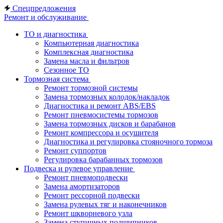
Спецпредложения
Ремонт и обслуживание
ТО и диагностика
Компьютерная диагностика
Комплексная диагностика
Замена масла и фильтров
Сезонное ТО
Тормозная система
Ремонт тормозной системы
Замена тормозных колодок/накладок
Диагностика и ремонт ABS/EBS
Ремонт пневмосистемы тормозов
Замена тормозных дисков и барабанов
Ремонт компрессора и осушителя
Диагностика и регулировка стояночного тормоза
Ремонт суппортов
Регулировка барабанных тормозов
Подвеска и рулевое управление
Ремонт пневмоподвески
Замена амортизаторов
Ремонт рессорной подвески
Замена рулевых тяг и наконечников
Ремонт шкворневого узла
Замена ступичных подшипников