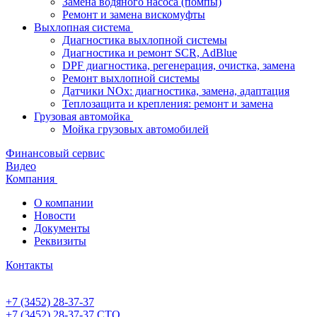
Замена водяного насоса (помпы)
Ремонт и замена вискомуфты
Выхлопная система
Диагностика выхлопной системы
Диагностика и ремонт SCR, AdBlue
DPF диагностика, регенерация, очистка, замена
Ремонт выхлопной системы
Датчики NOx: диагностика, замена, адаптация
Теплозащита и крепления: ремонт и замена
Грузовая автомойка
Мойка грузовых автомобилей
Финансовый сервис
Видео
Компания
О компании
Новости
Документы
Реквизиты
Контакты
+7 (3452) 28-37-37
+7 (3452) 28-37-37
СТО