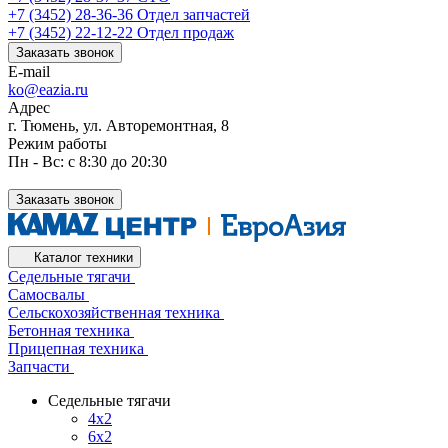
+7 (3452) 28-36-36
Отдел запчастей
+7 (3452) 22-12-22
Отдел продаж
Заказать звонок
E-mail
ko@eazia.ru
Адрес
г. Тюмень, ул. Авторемонтная, 8
Режим работы
Пн - Вс: с 8:30 до 20:30
Заказать звонок
Каталог техники
Седельные тягачи
Самосвалы
Сельскохозяйственная техника
Бетонная техника
Прицепная техника
Запчасти
Седельные тягачи
4x2
6x2