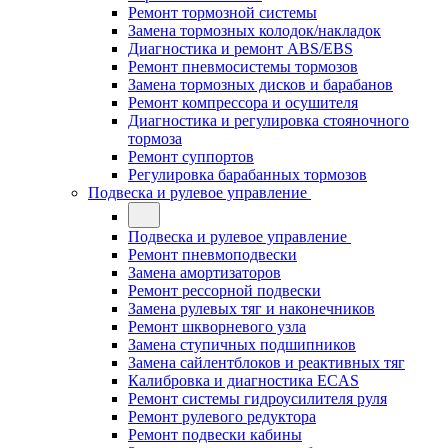
Ремонт тормозной системы
Замена тормозных колодок/накладок
Диагностика и ремонт ABS/EBS
Ремонт пневмосистемы тормозов
Замена тормозных дисков и барабанов
Ремонт компрессора и осушителя
Диагностика и регулировка стояночного
тормоза
Ремонт суппортов
Регулировка барабанных тормозов
Подвеска и рулевое управление
Подвеска и рулевое управление
Ремонт пневмоподвески
Замена амортизаторов
Ремонт рессорной подвески
Замена рулевых тяг и наконечников
Ремонт шкворневого узла
Замена ступичных подшипников
Замена сайлентблоков и реактивных тяг
Калибровка и диагностика ECAS
Ремонт системы гидроусилителя руля
Ремонт рулевого редуктора
Ремонт подвески кабины