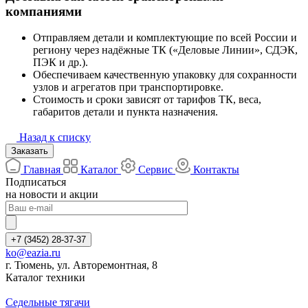
компаниями
Отправляем детали и комплектующие по всей России и
региону через надёжные ТК («Деловые Линии», СДЭК,
ПЭК и др.).
Обеспечиваем качественную упаковку для сохранности
узлов и агрегатов при транспортировке.
Стоимость и сроки зависят от тарифов ТК, веса,
габаритов детали и пункта назначения.
Назад к списку
Заказать
Главная
Каталог
Сервис
Контакты
Подписаться
на новости и акции
+7 (3452) 28-37-37
ko@eazia.ru
г. Тюмень, ул. Авторемонтная, 8
Каталог техники
Седельные тягачи