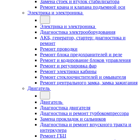
Замена стоек и втулок стабилизатора
Ремонт крана и клапана подъемной оси
Электрика и электроника
Электрика и электроника
Диагностика электрооборудования
АКБ, генератор, стартер: диагностика и
ремонт
Ремонт проводки
Ремонт блока предохранителей и реле
Ремонт и кодирование блоков управления
Ремонт и регулировка фар
Ремонт электрики кабины
Ремонт стеклоочистителей и омывателя
Ремонт центрального замка, замка зажигания
Двигатель
Двигатель
Диагностика двигателя
Диагностика и ремонт турбокомпрессора
Замена прокладок и сальников
Диагностика и ремонт впускного тракта и
интеркулера
Ремонт ГБЦ