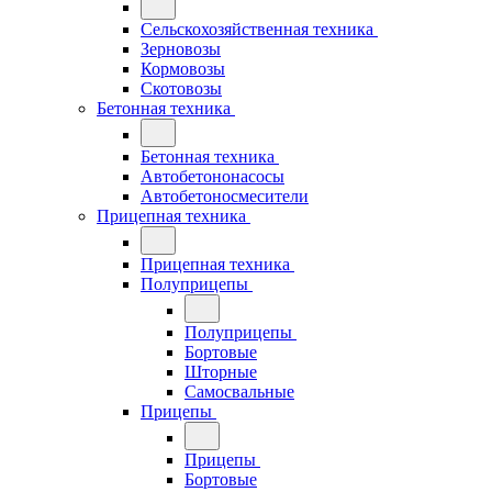
Сельскохозяйственная техника
Зерновозы
Кормовозы
Скотовозы
Бетонная техника
Бетонная техника
Автобетононасосы
Автобетоносмесители
Прицепная техника
Прицепная техника
Полуприцепы
Полуприцепы
Бортовые
Шторные
Самосвальные
Прицепы
Прицепы
Бортовые