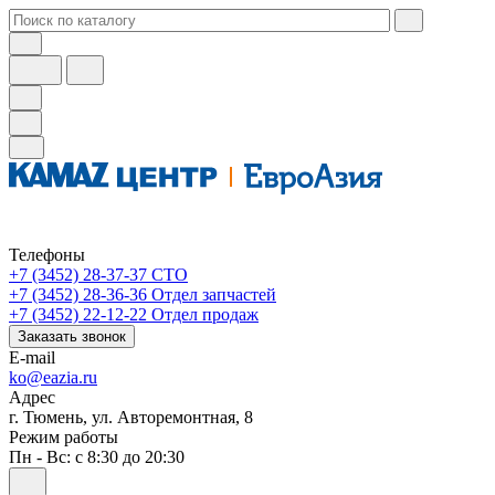
Телефоны
+7 (3452) 28-37-37
СТО
+7 (3452) 28-36-36
Отдел запчастей
+7 (3452) 22-12-22
Отдел продаж
Заказать звонок
E-mail
ko@eazia.ru
Адрес
г. Тюмень, ул. Авторемонтная, 8
Режим работы
Пн - Вс: с 8:30 до 20:30