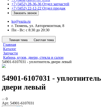
+7 (3452) 28-36-36
Отдел запчастей
+7 (3452) 22-12-22
Отдел продаж
Заказать звонок
ko@eazia.ru
г. Тюмень, ул. Авторемонтная, 8
Пн - Вс: с 8:30 до 20:30
Темная тема
Светлая тема
Главная
Каталог
Запчасти
Кабина, кузов, двери, стекла и салон
54901-6107031 - уплотнитель двери левый
54901-6107031 - уплотнитель
двери левый
0
Арт.
54901-6107031