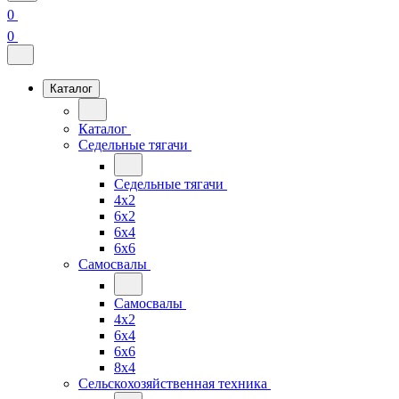
0
0
Каталог
Каталог
Седельные тягачи
Седельные тягачи
4x2
6x2
6x4
6x6
Самосвалы
Самосвалы
4x2
6x4
6x6
8x4
Сельскохозяйственная техника