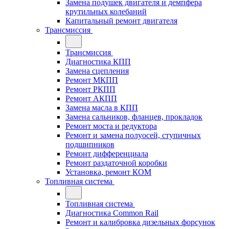
Замена подушек двигателя и демпфера
крутильных колебаний
Капитальный ремонт двигателя
Трансмиссия
Трансмиссия
Диагностика КПП
Замена сцепления
Ремонт МКПП
Ремонт РКПП
Ремонт АКПП
Замена масла в КПП
Замена сальников, фланцев, прокладок
Ремонт моста и редуктора
Ремонт и замена полуосей, ступичных
подшипников
Ремонт дифференциала
Ремонт раздаточной коробки
Установка, ремонт КОМ
Топливная система
Топливная система
Диагностика Common Rail
Ремонт и калибровка дизельных форсунок