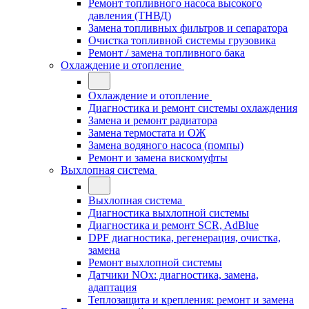
Ремонт топливного насоса высокого
давления (ТНВД)
Замена топливных фильтров и сепаратора
Очистка топливной системы грузовика
Ремонт / замена топливного бака
Охлаждение и отопление
Охлаждение и отопление
Диагностика и ремонт системы охлаждения
Замена и ремонт радиатора
Замена термостата и ОЖ
Замена водяного насоса (помпы)
Ремонт и замена вискомуфты
Выхлопная система
Выхлопная система
Диагностика выхлопной системы
Диагностика и ремонт SCR, AdBlue
DPF диагностика, регенерация, очистка,
замена
Ремонт выхлопной системы
Датчики NOx: диагностика, замена,
адаптация
Теплозащита и крепления: ремонт и замена