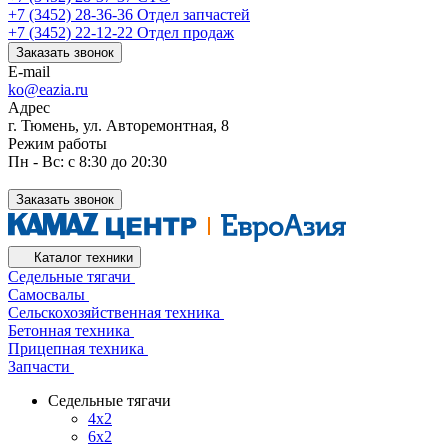
+7 (3452) 28-36-36
Отдел запчастей
+7 (3452) 22-12-22
Отдел продаж
Заказать звонок
E-mail
ko@eazia.ru
Адрес
г. Тюмень, ул. Авторемонтная, 8
Режим работы
Пн - Вс: с 8:30 до 20:30
Заказать звонок
Каталог техники
Седельные тягачи
Самосвалы
Сельскохозяйственная техника
Бетонная техника
Прицепная техника
Запчасти
Седельные тягачи
4x2
6x2