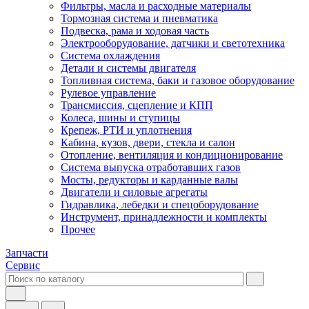
Фильтры, масла и расходные материалы
Тормозная система и пневматика
Подвеска, рама и ходовая часть
Электрооборудование, датчики и светотехника
Система охлаждения
Детали и системы двигателя
Топливная система, баки и газовое оборудование
Рулевое управление
Трансмиссия, сцепление и КПП
Колеса, шины и ступицы
Крепеж, РТИ и уплотнения
Кабина, кузов, двери, стекла и салон
Отопление, вентиляция и кондиционирование
Система выпуска отработавших газов
Мосты, редукторы и карданные валы
Двигатели и силовые агрегаты
Гидравлика, лебедки и спецоборудование
Инструмент, принадлежности и комплекты
Прочее
Запчасти
Сервис