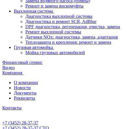
Замена водяного насоса (помпы)
Ремонт и замена вискомуфты
Выхлопная система
Диагностика выхлопной системы
Диагностика и ремонт SCR, AdBlue
DPF диагностика, регенерация, очистка, замена
Ремонт выхлопной системы
Датчики NOx: диагностика, замена, адаптация
Теплозащита и крепления: ремонт и замена
Грузовая автомойка
Мойка грузовых автомобилей
Финансовый сервис
Видео
Компания
О компании
Новости
Документы
Реквизиты
Контакты
+7 (3452) 28-37-37
+7 (3452) 28-37-37
СТО