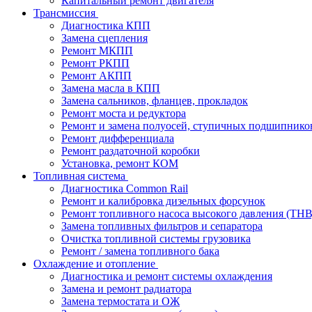
Капитальный ремонт двигателя
Трансмиссия
Диагностика КПП
Замена сцепления
Ремонт МКПП
Ремонт РКПП
Ремонт АКПП
Замена масла в КПП
Замена сальников, фланцев, прокладок
Ремонт моста и редуктора
Ремонт и замена полуосей, ступичных подшипнико
Ремонт дифференциала
Ремонт раздаточной коробки
Установка, ремонт КОМ
Топливная система
Диагностика Common Rail
Ремонт и калибровка дизельных форсунок
Ремонт топливного насоса высокого давления (ТН
Замена топливных фильтров и сепаратора
Очистка топливной системы грузовика
Ремонт / замена топливного бака
Охлаждение и отопление
Диагностика и ремонт системы охлаждения
Замена и ремонт радиатора
Замена термостата и ОЖ