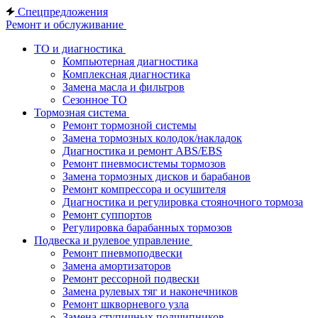
Спецпредложения
Ремонт и обслуживание
ТО и диагностика
Компьютерная диагностика
Комплексная диагностика
Замена масла и фильтров
Сезонное ТО
Тормозная система
Ремонт тормозной системы
Замена тормозных колодок/накладок
Диагностика и ремонт ABS/EBS
Ремонт пневмосистемы тормозов
Замена тормозных дисков и барабанов
Ремонт компрессора и осушителя
Диагностика и регулировка стояночного тормоза
Ремонт суппортов
Регулировка барабанных тормозов
Подвеска и рулевое управление
Ремонт пневмоподвески
Замена амортизаторов
Ремонт рессорной подвески
Замена рулевых тяг и наконечников
Ремонт шкворневого узла
Замена ступичных подшипников