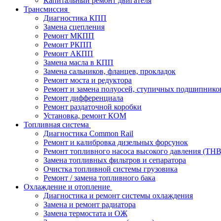
Капитальный ремонт двигателя
Трансмиссия
Диагностика КПП
Замена сцепления
Ремонт МКПП
Ремонт РКПП
Ремонт АКПП
Замена масла в КПП
Замена сальников, фланцев, прокладок
Ремонт моста и редуктора
Ремонт и замена полуосей, ступичных подшипнико
Ремонт дифференциала
Ремонт раздаточной коробки
Установка, ремонт КОМ
Топливная система
Диагностика Common Rail
Ремонт и калибровка дизельных форсунок
Ремонт топливного насоса высокого давления (ТН
Замена топливных фильтров и сепаратора
Очистка топливной системы грузовика
Ремонт / замена топливного бака
Охлаждение и отопление
Диагностика и ремонт системы охлаждения
Замена и ремонт радиатора
Замена термостата и ОЖ