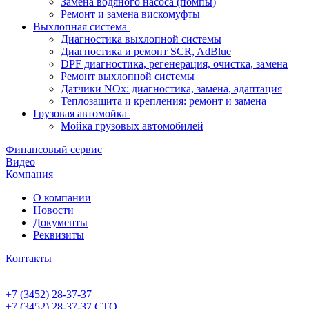
Замена водяного насоса (помпы)
Ремонт и замена вискомуфты
Выхлопная система
Диагностика выхлопной системы
Диагностика и ремонт SCR, AdBlue
DPF диагностика, регенерация, очистка, замена
Ремонт выхлопной системы
Датчики NOx: диагностика, замена, адаптация
Теплозащита и крепления: ремонт и замена
Грузовая автомойка
Мойка грузовых автомобилей
Финансовый сервис
Видео
Компания
О компании
Новости
Документы
Реквизиты
Контакты
+7 (3452) 28-37-37
+7 (3452) 28-37-37
СТО