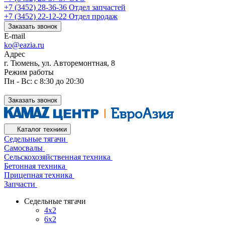
+7 (3452) 28-36-36
Отдел запчастей
+7 (3452) 22-12-22
Отдел продаж
Заказать звонок
E-mail
ko@eazia.ru
Адрес
г. Тюмень, ул. Авторемонтная, 8
Режим работы
Пн - Вс: с 8:30 до 20:30
Заказать звонок
Каталог техники
Седельные тягачи
Самосвалы
Сельскохозяйственная техника
Бетонная техника
Прицепная техника
Запчасти
Седельные тягачи
4x2
6x2