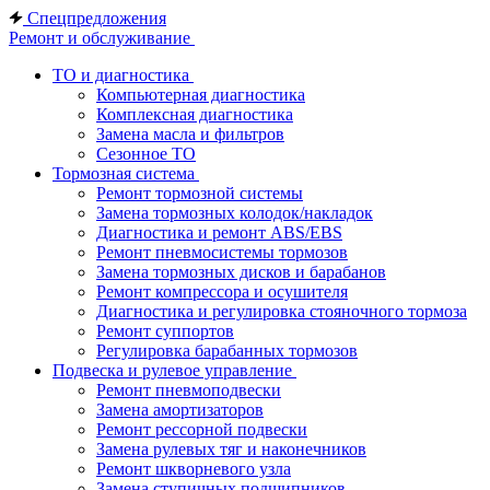
Спецпредложения
Ремонт и обслуживание
ТО и диагностика
Компьютерная диагностика
Комплексная диагностика
Замена масла и фильтров
Сезонное ТО
Тормозная система
Ремонт тормозной системы
Замена тормозных колодок/накладок
Диагностика и ремонт ABS/EBS
Ремонт пневмосистемы тормозов
Замена тормозных дисков и барабанов
Ремонт компрессора и осушителя
Диагностика и регулировка стояночного тормоза
Ремонт суппортов
Регулировка барабанных тормозов
Подвеска и рулевое управление
Ремонт пневмоподвески
Замена амортизаторов
Ремонт рессорной подвески
Замена рулевых тяг и наконечников
Ремонт шкворневого узла
Замена ступичных подшипников