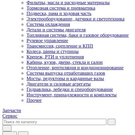
Фильтры, масла и расходные материалы
Тормозная система и пневматика
Подвеска, рама и ходовая часть
Электрооборудование, датчики и светотехника
Система охлаждения
Детали и системы двигателя
Топливная система, баки и газовое оборудование
Рулевое управление
Трансмиссия, сцепление и КПП
Колеса, шины и ступицы
Крепеж, РТИ и уплотнения
Кабина, кузов, двери, стекла и салон
Отопление, вентиляция и кондиционирование
Система выпуска отработавших газов
Мосты, редукторы и карданные валы
Двигатели и силовые агрегаты
Гидравлика, лебедки и спецоборудование
Инструмент, принадлежности и комплекты
Прочее
Запчасти
Сервис