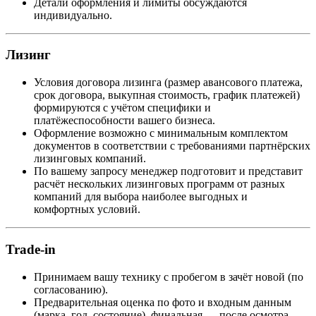
Детали оформления и лимиты обсуждаются
индивидуально.
Лизинг
Условия договора лизинга (размер авансового платежа,
срок договора, выкупная стоимость, график платежей)
формируются с учётом специфики и
платёжеспособности вашего бизнеса.
Оформление возможно с минимальным комплектом
документов в соответствии с требованиями партнёрских
лизинговых компаний.
По вашему запросу менеджер подготовит и представит
расчёт нескольких лизинговых программ от разных
компаний для выбора наиболее выгодных и
комфортных условий.
Trade-in
Принимаем вашу технику с пробегом в зачёт новой (по
согласованию).
Предварительная оценка по фото и входным данным
(марка, год, состояние), финальная — после осмотра.