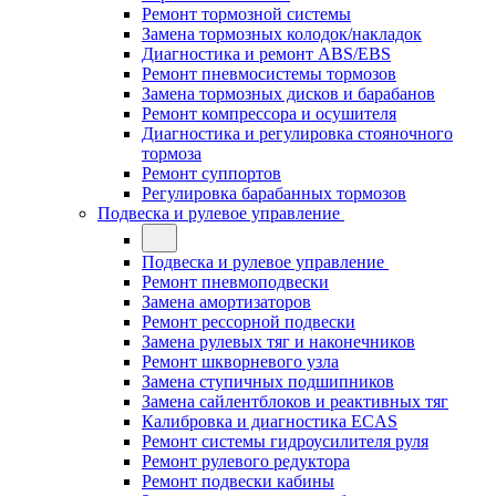
Ремонт тормозной системы
Замена тормозных колодок/накладок
Диагностика и ремонт ABS/EBS
Ремонт пневмосистемы тормозов
Замена тормозных дисков и барабанов
Ремонт компрессора и осушителя
Диагностика и регулировка стояночного
тормоза
Ремонт суппортов
Регулировка барабанных тормозов
Подвеска и рулевое управление
Подвеска и рулевое управление
Ремонт пневмоподвески
Замена амортизаторов
Ремонт рессорной подвески
Замена рулевых тяг и наконечников
Ремонт шкворневого узла
Замена ступичных подшипников
Замена сайлентблоков и реактивных тяг
Калибровка и диагностика ECAS
Ремонт системы гидроусилителя руля
Ремонт рулевого редуктора
Ремонт подвески кабины