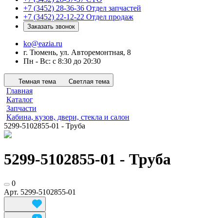
+7 (3452) 28-36-36
Отдел запчастей
+7 (3452) 22-12-22
Отдел продаж
Заказать звонок
ko@eazia.ru
г. Тюмень, ул. Авторемонтная, 8
Пн - Вс: с 8:30 до 20:30
Темная тема
Светлая тема
Главная
Каталог
Запчасти
Кабина, кузов, двери, стекла и салон
5299-5102855-01 - Труба
5299-5102855-01 - Труба
0
Арт.
5299-5102855-01