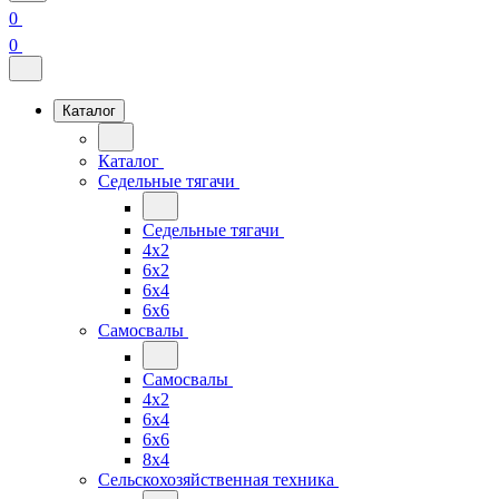
0
0
Каталог
Каталог
Седельные тягачи
Седельные тягачи
4x2
6x2
6x4
6x6
Самосвалы
Самосвалы
4x2
6x4
6x6
8x4
Сельскохозяйственная техника