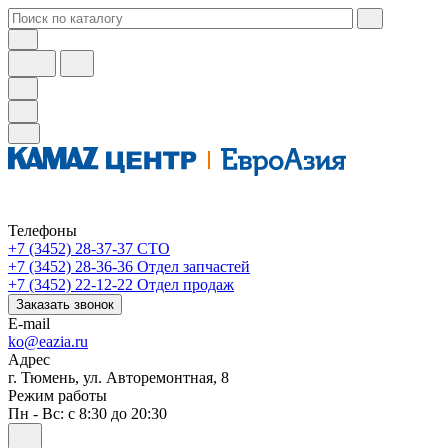
Телефоны
+7 (3452) 28-37-37
СТО
+7 (3452) 28-36-36
Отдел запчастей
+7 (3452) 22-12-22
Отдел продаж
Заказать звонок
E-mail
ko@eazia.ru
Адрес
г. Тюмень, ул. Авторемонтная, 8
Режим работы
Пн - Вс: с 8:30 до 20:30