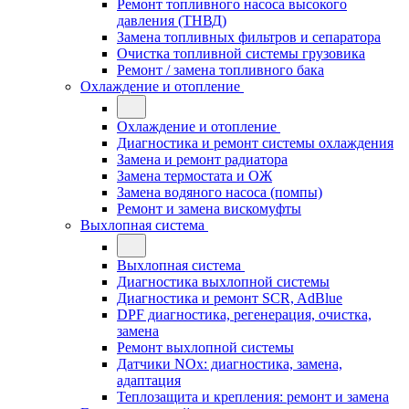
Ремонт топливного насоса высокого
давления (ТНВД)
Замена топливных фильтров и сепаратора
Очистка топливной системы грузовика
Ремонт / замена топливного бака
Охлаждение и отопление
Охлаждение и отопление
Диагностика и ремонт системы охлаждения
Замена и ремонт радиатора
Замена термостата и ОЖ
Замена водяного насоса (помпы)
Ремонт и замена вискомуфты
Выхлопная система
Выхлопная система
Диагностика выхлопной системы
Диагностика и ремонт SCR, AdBlue
DPF диагностика, регенерация, очистка,
замена
Ремонт выхлопной системы
Датчики NOx: диагностика, замена,
адаптация
Теплозащита и крепления: ремонт и замена