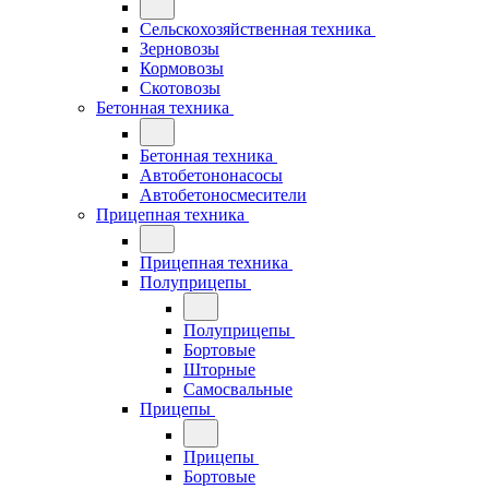
Сельскохозяйственная техника
Зерновозы
Кормовозы
Скотовозы
Бетонная техника
Бетонная техника
Автобетононасосы
Автобетоносмесители
Прицепная техника
Прицепная техника
Полуприцепы
Полуприцепы
Бортовые
Шторные
Самосвальные
Прицепы
Прицепы
Бортовые