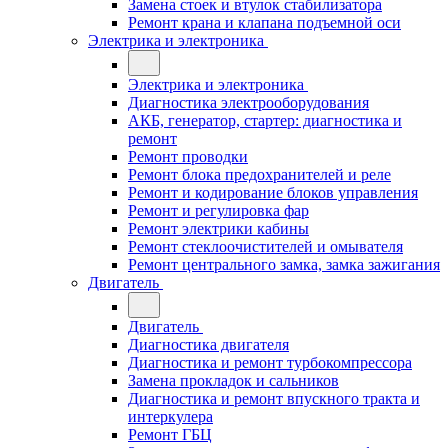
Замена стоек и втулок стабилизатора
Ремонт крана и клапана подъемной оси
Электрика и электроника
Электрика и электроника
Диагностика электрооборудования
АКБ, генератор, стартер: диагностика и
ремонт
Ремонт проводки
Ремонт блока предохранителей и реле
Ремонт и кодирование блоков управления
Ремонт и регулировка фар
Ремонт электрики кабины
Ремонт стеклоочистителей и омывателя
Ремонт центрального замка, замка зажигания
Двигатель
Двигатель
Диагностика двигателя
Диагностика и ремонт турбокомпрессора
Замена прокладок и сальников
Диагностика и ремонт впускного тракта и
интеркулера
Ремонт ГБЦ