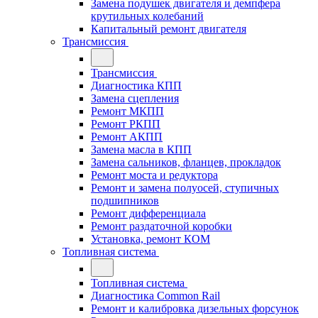
Замена подушек двигателя и демпфера
крутильных колебаний
Капитальный ремонт двигателя
Трансмиссия
Трансмиссия
Диагностика КПП
Замена сцепления
Ремонт МКПП
Ремонт РКПП
Ремонт АКПП
Замена масла в КПП
Замена сальников, фланцев, прокладок
Ремонт моста и редуктора
Ремонт и замена полуосей, ступичных
подшипников
Ремонт дифференциала
Ремонт раздаточной коробки
Установка, ремонт КОМ
Топливная система
Топливная система
Диагностика Common Rail
Ремонт и калибровка дизельных форсунок