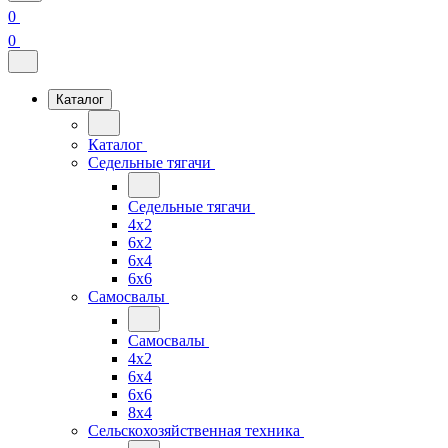
0
0
Каталог
Каталог
Седельные тягачи
Седельные тягачи
4x2
6x2
6x4
6x6
Самосвалы
Самосвалы
4x2
6x4
6x6
8x4
Сельскохозяйственная техника