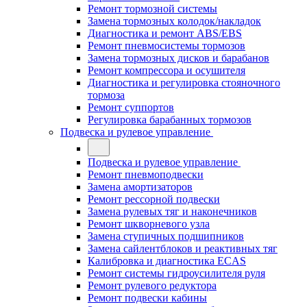
Ремонт тормозной системы
Замена тормозных колодок/накладок
Диагностика и ремонт ABS/EBS
Ремонт пневмосистемы тормозов
Замена тормозных дисков и барабанов
Ремонт компрессора и осушителя
Диагностика и регулировка стояночного
тормоза
Ремонт суппортов
Регулировка барабанных тормозов
Подвеска и рулевое управление
Подвеска и рулевое управление
Ремонт пневмоподвески
Замена амортизаторов
Ремонт рессорной подвески
Замена рулевых тяг и наконечников
Ремонт шкворневого узла
Замена ступичных подшипников
Замена сайлентблоков и реактивных тяг
Калибровка и диагностика ECAS
Ремонт системы гидроусилителя руля
Ремонт рулевого редуктора
Ремонт подвески кабины