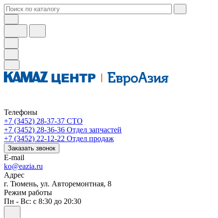
Телефоны
+7 (3452) 28-37-37
СТО
+7 (3452) 28-36-36
Отдел запчастей
+7 (3452) 22-12-22
Отдел продаж
Заказать звонок
E-mail
ko@eazia.ru
Адрес
г. Тюмень, ул. Авторемонтная, 8
Режим работы
Пн - Вс: с 8:30 до 20:30