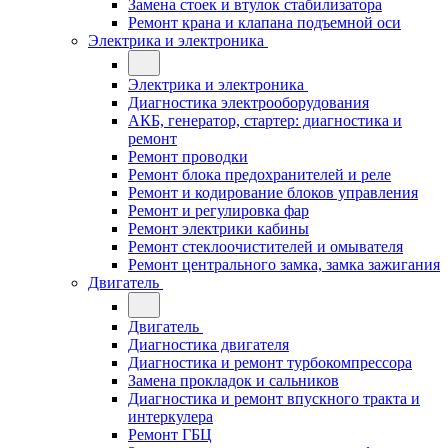
Замена стоек и втулок стабилизатора
Ремонт крана и клапана подъемной оси
Электрика и электроника
Электрика и электроника
Диагностика электрооборудования
АКБ, генератор, стартер: диагностика и
ремонт
Ремонт проводки
Ремонт блока предохранителей и реле
Ремонт и кодирование блоков управления
Ремонт и регулировка фар
Ремонт электрики кабины
Ремонт стеклоочистителей и омывателя
Ремонт центрального замка, замка зажигания
Двигатель
Двигатель
Диагностика двигателя
Диагностика и ремонт турбокомпрессора
Замена прокладок и сальников
Диагностика и ремонт впускного тракта и
интеркулера
Ремонт ГБЦ