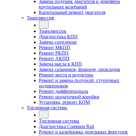
Замена подушек двигателя и демпфера
крутильных колебаний
Капитальный ремонт двигателя
Трансмиссия
Трансмиссия
Диагностика КПП
Замена сцепления
Ремонт МКПП
Ремонт РКПП
Ремонт АКПП
Замена масла в КПП
Замена сальников, фланцев, прокладок
Ремонт моста и редуктора
Ремонт и замена полуосей, ступичных
подшипников
Ремонт дифференциала
Ремонт раздаточной коробки
Установка, ремонт КОМ
Топливная система
Топливная система
Диагностика Common Rail
Ремонт и калибровка дизельных форсунок