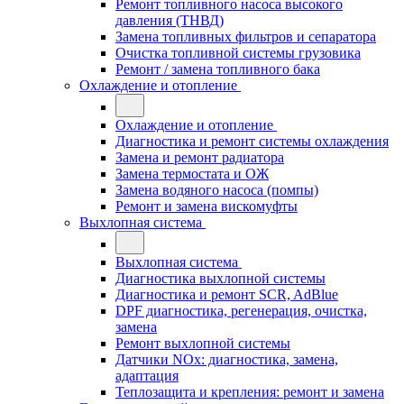
Ремонт топливного насоса высокого
давления (ТНВД)
Замена топливных фильтров и сепаратора
Очистка топливной системы грузовика
Ремонт / замена топливного бака
Охлаждение и отопление
Охлаждение и отопление
Диагностика и ремонт системы охлаждения
Замена и ремонт радиатора
Замена термостата и ОЖ
Замена водяного насоса (помпы)
Ремонт и замена вискомуфты
Выхлопная система
Выхлопная система
Диагностика выхлопной системы
Диагностика и ремонт SCR, AdBlue
DPF диагностика, регенерация, очистка,
замена
Ремонт выхлопной системы
Датчики NOx: диагностика, замена,
адаптация
Теплозащита и крепления: ремонт и замена