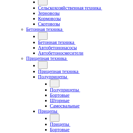
Сельскохозяйственная техника
Зерновозы
Кормовозы
Скотовозы
Бетонная техника
Бетонная техника
Автобетононасосы
Автобетоносмесители
Прицепная техника
Прицепная техника
Полуприцепы
Полуприцепы
Бортовые
Шторные
Самосвальные
Прицепы
Прицепы
Бортовые