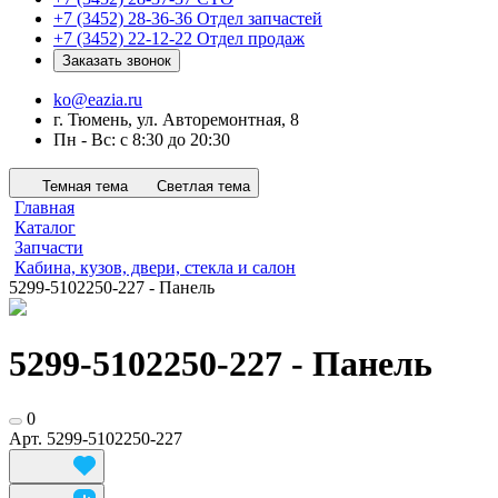
+7 (3452) 28-36-36
Отдел запчастей
+7 (3452) 22-12-22
Отдел продаж
Заказать звонок
ko@eazia.ru
г. Тюмень, ул. Авторемонтная, 8
Пн - Вс: с 8:30 до 20:30
Темная тема
Светлая тема
Главная
Каталог
Запчасти
Кабина, кузов, двери, стекла и салон
5299-5102250-227 - Панель
5299-5102250-227 - Панель
0
Арт.
5299-5102250-227