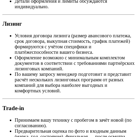
Детали оформления и лимиты обсуждаются
индивидуально.
Лизинг
Условия договора лизинга (размер авансового платежа,
срок договора, выкупная стоимость, график платежей)
формируются с учётом специфики и
платёжеспособности вашего бизнеса.
Оформление возможно с минимальным комплектом
документов в соответствии с требованиями партнёрских
лизинговых компаний.
По вашему запросу менеджер подготовит и представит
расчёт нескольких лизинговых программ от разных
компаний для выбора наиболее выгодных и
комфортных условий.
Trade-in
Принимаем вашу технику с пробегом в зачёт новой (по
согласованию).
Предварительная оценка по фото и входным данным
(марка, год, состояние), финальная — после осмотра.