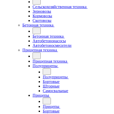
Сельскохозяйственная техника
Зерновозы
Кормовозы
Скотовозы
Бетонная техника
Бетонная техника
Автобетононасосы
Автобетоносмесители
Прицепная техника
Прицепная техника
Полуприцепы
Полуприцепы
Бортовые
Шторные
Самосвальные
Прицепы
Прицепы
Бортовые