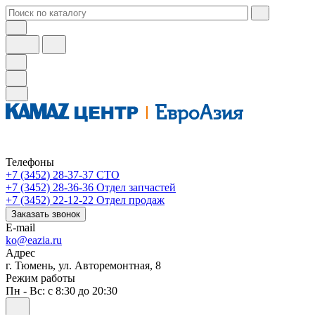
Телефоны
+7 (3452) 28-37-37
СТО
+7 (3452) 28-36-36
Отдел запчастей
+7 (3452) 22-12-22
Отдел продаж
Заказать звонок
E-mail
ko@eazia.ru
Адрес
г. Тюмень, ул. Авторемонтная, 8
Режим работы
Пн - Вс: с 8:30 до 20:30