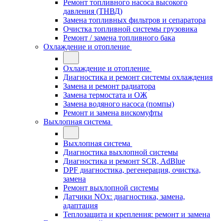
Ремонт топливного насоса высокого
давления (ТНВД)
Замена топливных фильтров и сепаратора
Очистка топливной системы грузовика
Ремонт / замена топливного бака
Охлаждение и отопление
Охлаждение и отопление
Диагностика и ремонт системы охлаждения
Замена и ремонт радиатора
Замена термостата и ОЖ
Замена водяного насоса (помпы)
Ремонт и замена вискомуфты
Выхлопная система
Выхлопная система
Диагностика выхлопной системы
Диагностика и ремонт SCR, AdBlue
DPF диагностика, регенерация, очистка,
замена
Ремонт выхлопной системы
Датчики NOx: диагностика, замена,
адаптация
Теплозащита и крепления: ремонт и замена