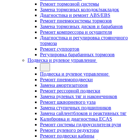
Ремонт тормозной системы
Замена тормозных колодок/накладок
Диагностика и ремонт ABS/EBS
Ремонт пневмосистемы тормозов
Замена тормозных дисков и барабанов
Ремонт компрессора и осушителя
Диагностика и регулировка стояночного
тормоза
Ремонт суппортов
Регулировка барабанных тормозов
Подвеска и рулевое управление
Подвеска и рулевое управление
Ремонт пневмоподвески
Замена амортизаторов
Ремонт рессорной подвески
Замена рулевых тяг и наконечников
Ремонт шкворневого узла
Замена ступичных подшипников
Замена сайлентблоков и реактивных тяг
Калибровка и диагностика ECAS
Ремонт системы гидроусилителя руля
Ремонт рулевого редуктора
Ремонт подвески кабины