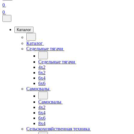
0
0
Каталог
Каталог
Седельные тягачи
Седельные тягачи
4x2
6x2
6x4
6x6
Самосвалы
Самосвалы
4x2
6x4
6x6
8x4
Сельскохозяйственная техника