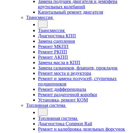
Замена подушек двигателя и демпфера
крутильных колебаний
Капитальный ремонт двигателя
Трансмиссия
Трансмиссия
Диагностика КПП
Замена сцепления
Ремонт МКПП
Ремонт РКПП
Ремонт АКПП
Замена масла в КПП
Замена сальников, фланцев, прокладок
Ремонт моста и редуктора
Ремонт и замена полуосей, ступичных
подшипников
Ремонт дифференциала
Ремонт раздаточной коробки
Установка, ремонт КОМ
Топливная система
Топливная система
Диагностика Common Rail
Ремонт и калибровка дизельных форсунок