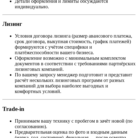
Детали оформления и лимиты обсуждаются
индивидуально.
Лизинг
Условия договора лизинга (размер авансового платежа,
срок договора, выкупная стоимость, график платежей)
формируются с учётом специфики и
платёжеспособности вашего бизнеса.
Оформление возможно с минимальным комплектом
документов в соответствии с требованиями партнёрских
лизинговых компаний.
По вашему запросу менеджер подготовит и представит
расчёт нескольких лизинговых программ от разных
компаний для выбора наиболее выгодных и
комфортных условий.
Trade-in
Принимаем вашу технику с пробегом в зачёт новой (по
согласованию).
Предварительная оценка по фото и входным данным
(марка, год, состояние), финальная — после осмотра.