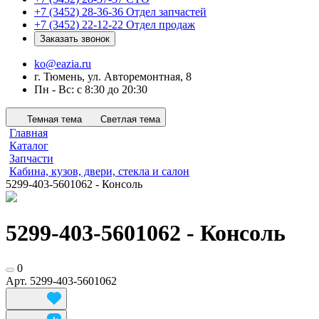
+7 (3452) 28-36-36
Отдел запчастей
+7 (3452) 22-12-22
Отдел продаж
Заказать звонок
ko@eazia.ru
г. Тюмень, ул. Авторемонтная, 8
Пн - Вс: с 8:30 до 20:30
Темная тема
Светлая тема
Главная
Каталог
Запчасти
Кабина, кузов, двери, стекла и салон
5299-403-5601062 - Консоль
5299-403-5601062 - Консоль
0
Арт.
5299-403-5601062