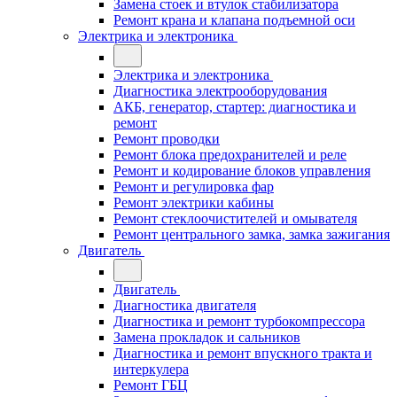
Замена стоек и втулок стабилизатора
Ремонт крана и клапана подъемной оси
Электрика и электроника
Электрика и электроника
Диагностика электрооборудования
АКБ, генератор, стартер: диагностика и
ремонт
Ремонт проводки
Ремонт блока предохранителей и реле
Ремонт и кодирование блоков управления
Ремонт и регулировка фар
Ремонт электрики кабины
Ремонт стеклоочистителей и омывателя
Ремонт центрального замка, замка зажигания
Двигатель
Двигатель
Диагностика двигателя
Диагностика и ремонт турбокомпрессора
Замена прокладок и сальников
Диагностика и ремонт впускного тракта и
интеркулера
Ремонт ГБЦ