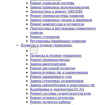
Ремонт тормозной системы
Замена тормозных колодок/накладок
Диагностика и ремонт ABS/EBS
Ремонт пневмосистемы тормозов
Замена тормозных дисков и барабанов
Ремонт компрессора и осушителя
Диагностика и регулировка стояночного
тормоза
Ремонт суппортов
Регулировка барабанных тормозов
Подвеска и рулевое управление
Подвеска и рулевое управление
Ремонт пневмоподвески
Замена амортизаторов
Ремонт рессорной подвески
Замена рулевых тяг и наконечников
Ремонт шкворневого узла
Замена ступичных подшипников
Замена сайлентблоков и реактивных тяг
Калибровка и диагностика ECAS
Ремонт системы гидроусилителя руля
Ремонт рулевого редуктора
Ремонт подвески кабины