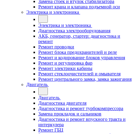
Замена стоек и втулок стабилизатора
Ремонт крана и клапана подъемной оси
Электрика и электроника
Электрика и электроника
Диагностика электрооборудования
АКБ, генератор, стартер: диагностика и
ремонт
Ремонт проводки
Ремонт блока предохранителей и реле
Ремонт и кодирование блоков управления
Ремонт и регулировка фар
Ремонт электрики кабины
Ремонт стеклоочистителей и омывателя
Ремонт центрального замка, замка зажигания
Двигатель
Двигатель
Диагностика двигателя
Диагностика и ремонт турбокомпрессора
Замена прокладок и сальников
Диагностика и ремонт впускного тракта и
интеркулера
Ремонт ГБЦ