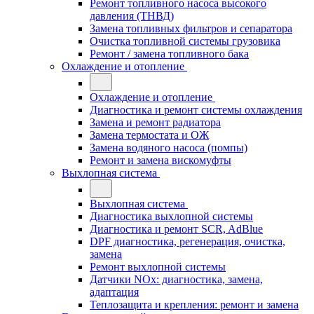
Ремонт топливного насоса высокого
давления (ТНВД)
Замена топливных фильтров и сепаратора
Очистка топливной системы грузовика
Ремонт / замена топливного бака
Охлаждение и отопление
Охлаждение и отопление
Диагностика и ремонт системы охлаждения
Замена и ремонт радиатора
Замена термостата и ОЖ
Замена водяного насоса (помпы)
Ремонт и замена вискомуфты
Выхлопная система
Выхлопная система
Диагностика выхлопной системы
Диагностика и ремонт SCR, AdBlue
DPF диагностика, регенерация, очистка,
замена
Ремонт выхлопной системы
Датчики NOx: диагностика, замена,
адаптация
Теплозащита и крепления: ремонт и замена