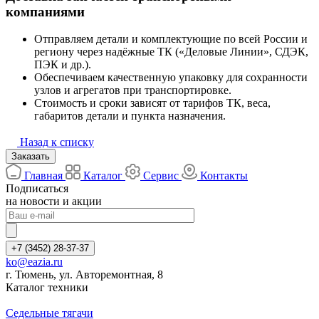
компаниями
Отправляем детали и комплектующие по всей России и
региону через надёжные ТК («Деловые Линии», СДЭК,
ПЭК и др.).
Обеспечиваем качественную упаковку для сохранности
узлов и агрегатов при транспортировке.
Стоимость и сроки зависят от тарифов ТК, веса,
габаритов детали и пункта назначения.
Назад к списку
Заказать
Главная
Каталог
Сервис
Контакты
Подписаться
на новости и акции
+7 (3452) 28-37-37
ko@eazia.ru
г. Тюмень, ул. Авторемонтная, 8
Каталог техники
Седельные тягачи