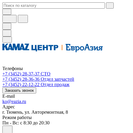
Телефоны
+7 (3452) 28-37-37
СТО
+7 (3452) 28-36-36
Отдел запчастей
+7 (3452) 22-12-22
Отдел продаж
Заказать звонок
E-mail
ko@eazia.ru
Адрес
г. Тюмень, ул. Авторемонтная, 8
Режим работы
Пн - Вс: с 8:30 до 20:30