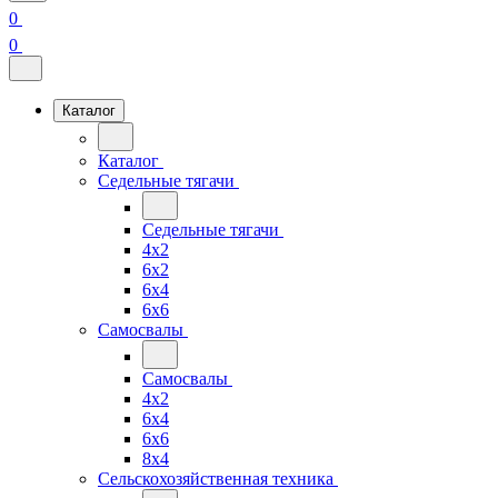
0
0
Каталог
Каталог
Седельные тягачи
Седельные тягачи
4x2
6x2
6x4
6x6
Самосвалы
Самосвалы
4x2
6x4
6x6
8x4
Сельскохозяйственная техника