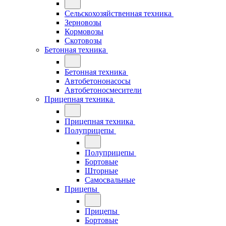
Сельскохозяйственная техника
Зерновозы
Кормовозы
Скотовозы
Бетонная техника
Бетонная техника
Автобетононасосы
Автобетоносмесители
Прицепная техника
Прицепная техника
Полуприцепы
Полуприцепы
Бортовые
Шторные
Самосвальные
Прицепы
Прицепы
Бортовые