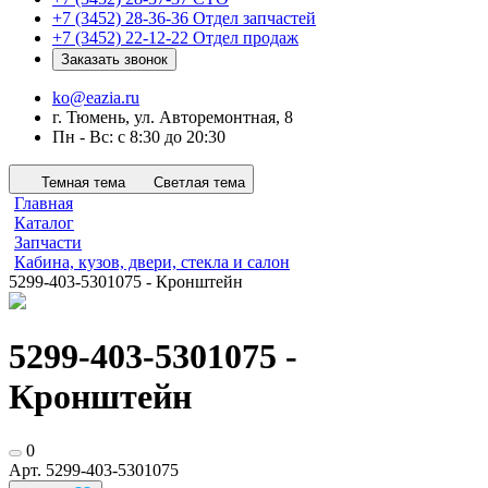
+7 (3452) 28-36-36
Отдел запчастей
+7 (3452) 22-12-22
Отдел продаж
Заказать звонок
ko@eazia.ru
г. Тюмень, ул. Авторемонтная, 8
Пн - Вс: с 8:30 до 20:30
Темная тема
Светлая тема
Главная
Каталог
Запчасти
Кабина, кузов, двери, стекла и салон
5299-403-5301075 - Кронштейн
5299-403-5301075 -
Кронштейн
0
Арт.
5299-403-5301075