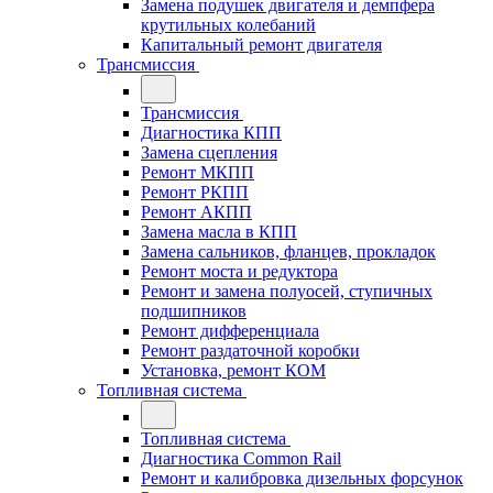
Замена подушек двигателя и демпфера
крутильных колебаний
Капитальный ремонт двигателя
Трансмиссия
Трансмиссия
Диагностика КПП
Замена сцепления
Ремонт МКПП
Ремонт РКПП
Ремонт АКПП
Замена масла в КПП
Замена сальников, фланцев, прокладок
Ремонт моста и редуктора
Ремонт и замена полуосей, ступичных
подшипников
Ремонт дифференциала
Ремонт раздаточной коробки
Установка, ремонт КОМ
Топливная система
Топливная система
Диагностика Common Rail
Ремонт и калибровка дизельных форсунок