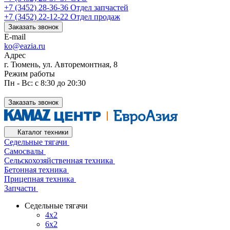
+7 (3452) 28-36-36
Отдел запчастей
+7 (3452) 22-12-22
Отдел продаж
Заказать звонок
E-mail
ko@eazia.ru
Адрес
г. Тюмень, ул. Авторемонтная, 8
Режим работы
Пн - Вс: с 8:30 до 20:30
Заказать звонок
Каталог техники
Седельные тягачи
Самосвалы
Сельскохозяйственная техника
Бетонная техника
Прицепная техника
Запчасти
Седельные тягачи
4x2
6x2