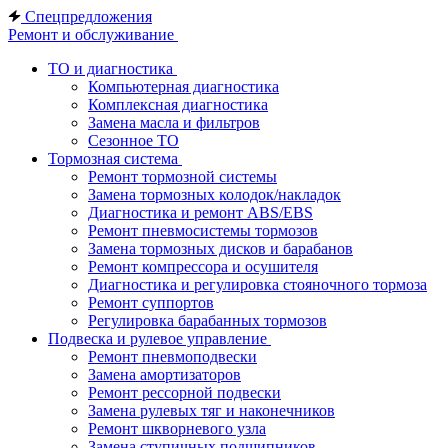
Спецпредложения
Ремонт и обслуживание
ТО и диагностика
Компьютерная диагностика
Комплексная диагностика
Замена масла и фильтров
Сезонное ТО
Тормозная система
Ремонт тормозной системы
Замена тормозных колодок/накладок
Диагностика и ремонт ABS/EBS
Ремонт пневмосистемы тормозов
Замена тормозных дисков и барабанов
Ремонт компрессора и осушителя
Диагностика и регулировка стояночного тормоза
Ремонт суппортов
Регулировка барабанных тормозов
Подвеска и рулевое управление
Ремонт пневмоподвески
Замена амортизаторов
Ремонт рессорной подвески
Замена рулевых тяг и наконечников
Ремонт шкворневого узла
Замена ступичных подшипников