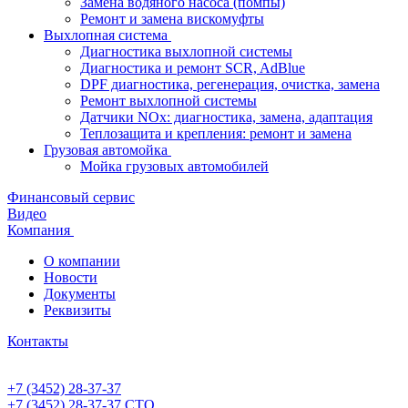
Замена водяного насоса (помпы)
Ремонт и замена вискомуфты
Выхлопная система
Диагностика выхлопной системы
Диагностика и ремонт SCR, AdBlue
DPF диагностика, регенерация, очистка, замена
Ремонт выхлопной системы
Датчики NOx: диагностика, замена, адаптация
Теплозащита и крепления: ремонт и замена
Грузовая автомойка
Мойка грузовых автомобилей
Финансовый сервис
Видео
Компания
О компании
Новости
Документы
Реквизиты
Контакты
+7 (3452) 28-37-37
+7 (3452) 28-37-37
СТО