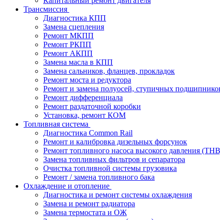
Капитальный ремонт двигателя
Трансмиссия
Диагностика КПП
Замена сцепления
Ремонт МКПП
Ремонт РКПП
Ремонт АКПП
Замена масла в КПП
Замена сальников, фланцев, прокладок
Ремонт моста и редуктора
Ремонт и замена полуосей, ступичных подшипнико
Ремонт дифференциала
Ремонт раздаточной коробки
Установка, ремонт КОМ
Топливная система
Диагностика Common Rail
Ремонт и калибровка дизельных форсунок
Ремонт топливного насоса высокого давления (ТН
Замена топливных фильтров и сепаратора
Очистка топливной системы грузовика
Ремонт / замена топливного бака
Охлаждение и отопление
Диагностика и ремонт системы охлаждения
Замена и ремонт радиатора
Замена термостата и ОЖ