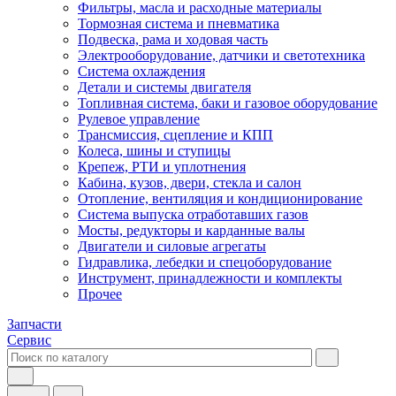
Фильтры, масла и расходные материалы
Тормозная система и пневматика
Подвеска, рама и ходовая часть
Электрооборудование, датчики и светотехника
Система охлаждения
Детали и системы двигателя
Топливная система, баки и газовое оборудование
Рулевое управление
Трансмиссия, сцепление и КПП
Колеса, шины и ступицы
Крепеж, РТИ и уплотнения
Кабина, кузов, двери, стекла и салон
Отопление, вентиляция и кондиционирование
Система выпуска отработавших газов
Мосты, редукторы и карданные валы
Двигатели и силовые агрегаты
Гидравлика, лебедки и спецоборудование
Инструмент, принадлежности и комплекты
Прочее
Запчасти
Сервис