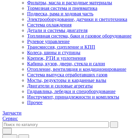
Фильтры, масла и расходные материалы
Тормозная система и пневматика
Подвеска, рама и ходовая часть
Электрооборудование, датчики и светотехника
Система охлаждения
Детали и системы двигателя
Топливная система, баки и газовое оборудование
Рулевое управление
Трансмиссия, сцепление и КПП
Колеса, шины и ступицы
Крепеж, РТИ и уплотнения
Кабина, кузов, двери, стекла и салон
Отопление, вентиляция и кондиционирование
Система выпуска отработавших газов
Мосты, редукторы и карданные валы
Двигатели и силовые агрегаты
Гидравлика, лебедки и спецоборудование
Инструмент, принадлежности и комплекты
Прочее
Запчасти
Сервис