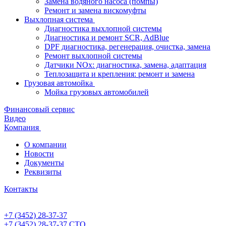
Замена водяного насоса (помпы)
Ремонт и замена вискомуфты
Выхлопная система
Диагностика выхлопной системы
Диагностика и ремонт SCR, AdBlue
DPF диагностика, регенерация, очистка, замена
Ремонт выхлопной системы
Датчики NOx: диагностика, замена, адаптация
Теплозащита и крепления: ремонт и замена
Грузовая автомойка
Мойка грузовых автомобилей
Финансовый сервис
Видео
Компания
О компании
Новости
Документы
Реквизиты
Контакты
+7 (3452) 28-37-37
+7 (3452) 28-37-37
СТО