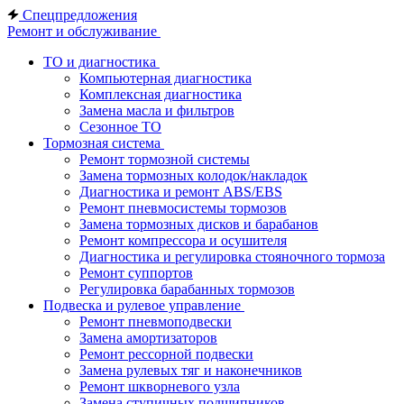
Спецпредложения
Ремонт и обслуживание
ТО и диагностика
Компьютерная диагностика
Комплексная диагностика
Замена масла и фильтров
Сезонное ТО
Тормозная система
Ремонт тормозной системы
Замена тормозных колодок/накладок
Диагностика и ремонт ABS/EBS
Ремонт пневмосистемы тормозов
Замена тормозных дисков и барабанов
Ремонт компрессора и осушителя
Диагностика и регулировка стояночного тормоза
Ремонт суппортов
Регулировка барабанных тормозов
Подвеска и рулевое управление
Ремонт пневмоподвески
Замена амортизаторов
Ремонт рессорной подвески
Замена рулевых тяг и наконечников
Ремонт шкворневого узла
Замена ступичных подшипников