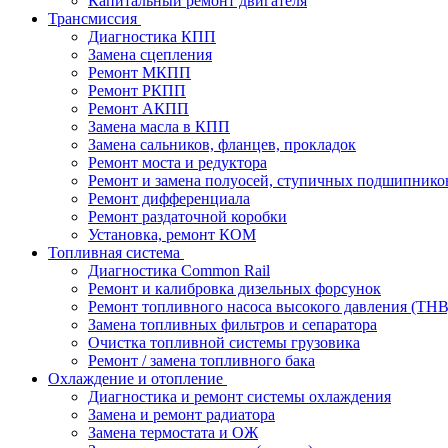
Капитальный ремонт двигателя
Трансмиссия
Диагностика КПП
Замена сцепления
Ремонт МКПП
Ремонт РКПП
Ремонт АКПП
Замена масла в КПП
Замена сальников, фланцев, прокладок
Ремонт моста и редуктора
Ремонт и замена полуосей, ступичных подшипнико
Ремонт дифференциала
Ремонт раздаточной коробки
Установка, ремонт КОМ
Топливная система
Диагностика Common Rail
Ремонт и калибровка дизельных форсунок
Ремонт топливного насоса высокого давления (ТН
Замена топливных фильтров и сепаратора
Очистка топливной системы грузовика
Ремонт / замена топливного бака
Охлаждение и отопление
Диагностика и ремонт системы охлаждения
Замена и ремонт радиатора
Замена термостата и ОЖ