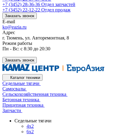
+7 (3452) 28-36-36
Отдел запчастей
+7 (3452) 22-12-22
Отдел продаж
Заказать звонок
E-mail
ko@eazia.ru
Адрес
г. Тюмень, ул. Авторемонтная, 8
Режим работы
Пн - Вс: с 8:30 до 20:30
Заказать звонок
Каталог техники
Седельные тягачи
Самосвалы
Сельскохозяйственная техника
Бетонная техника
Прицепная техника
Запчасти
Седельные тягачи
4x2
6x2